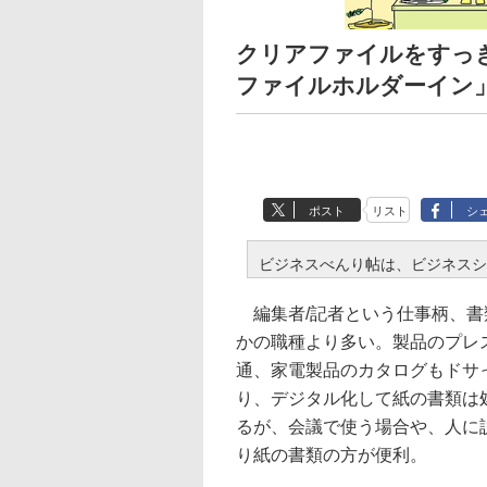
クリアファイルをすっ
ファイルホルダーイン
ポスト
リスト
シ
ビジネスべんり帖は、ビジネスシ
編集者/記者という仕事柄、書
かの職種より多い。製品のプレ
通、家電製品のカタログもドサ
り、デジタル化して紙の書類は
るが、会議で使う場合や、人に
り紙の書類の方が便利。