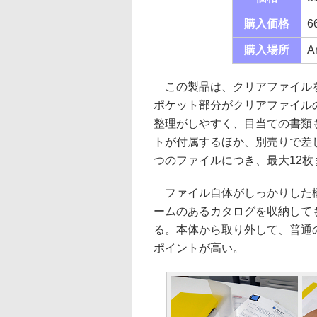
購入価格
6
購入場所
A
この製品は、クリアファイルを
ポケット部分がクリアファイル
整理がしやすく、目当ての書類
トが付属するほか、別売りで差し
つのファイルにつき、最大12
ファイル自体がしっかりした構
ームのあるカタログを収納して
る。本体から取り外して、普通
ポイントが高い。