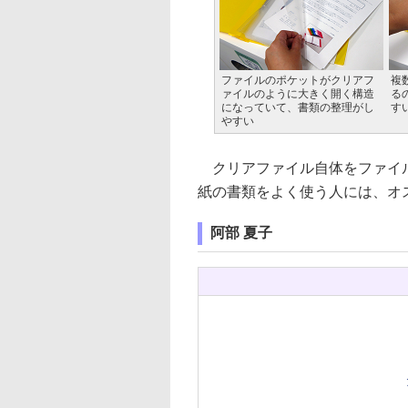
ファイルのポケットがクリアフ
複
ァイルのように大きく開く構造
る
になっていて、書類の整理がし
す
やすい
クリアファイル自体をファイル
紙の書類をよく使う人には、オ
阿部 夏子