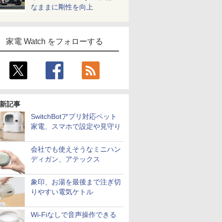
なままに剛性を向上
家電 Watch をフォローする
新記事
SwitchBotアプリ対応ペット
家電、スマホで設定や見守り
会社でも使えそうなミニハン
ディガン、アテックス
象印、お湯を最後まで注ぎ切
りやすい電気ケトル
Wi-Fiなしで音声操作できる