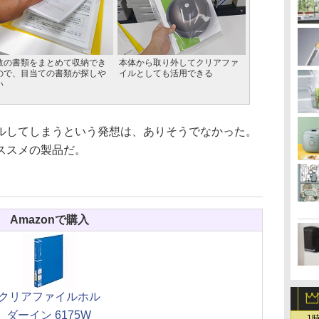
数の書類をまとめて収納でき
本体から取り外してクリアファ
ので、目当ての書類が探しや
イルとしても活用できる
い
してしまうという発想は、ありそうでなかった。
ススメの製品だ。
Amazonで購入
クリアファイルホル
ダーイン 6175W
1