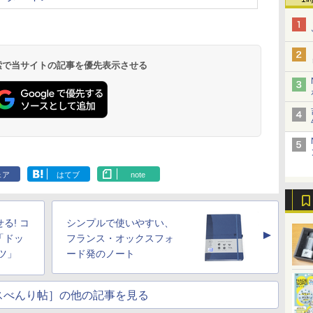
 検索で当サイトの記事を優先表示させる
ェア
はてブ
note
る! コ
シンプルで使いやすい、
▲
「ドッ
フランス・オックスフォ
ツ」
ード発のノート
スべんり帖］の他の記事を見る