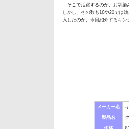
そこで活躍するのが、お馴染
しかし、その数も10や20では
入したのが、今回紹介するキン
メーカー名
製品名
ク
価格
8