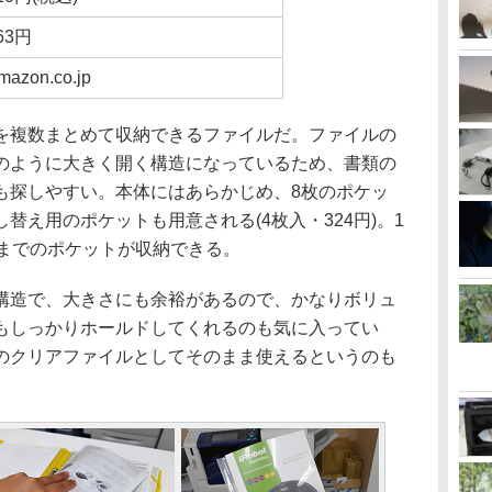
63円
mazon.co.jp
複数まとめて収納できるファイルだ。ファイルの
のように大きく開く構造になっているため、書類の
も探しやすい。本体にはあらかじめ、8枚のポケッ
替え用のポケットも用意される(4枚入・324円)。1
枚までのポケットが収納できる。
造で、大きさにも余裕があるので、かなりボリュ
もしっかりホールドしてくれるのも気に入ってい
のクリアファイルとしてそのまま使えるというのも