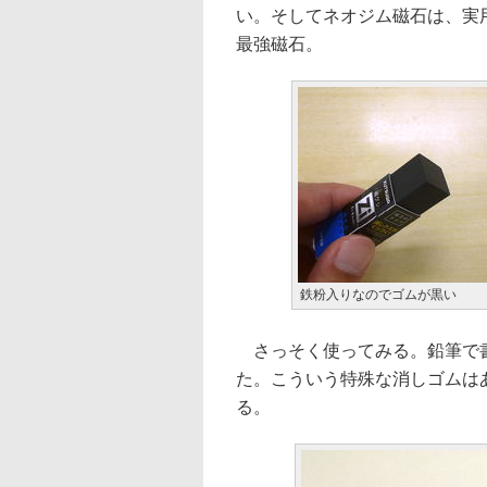
い。そしてネオジム磁石は、実
最強磁石。
鉄粉入りなのでゴムが黒い
さっそく使ってみる。鉛筆で書
た。こういう特殊な消しゴムは
る。