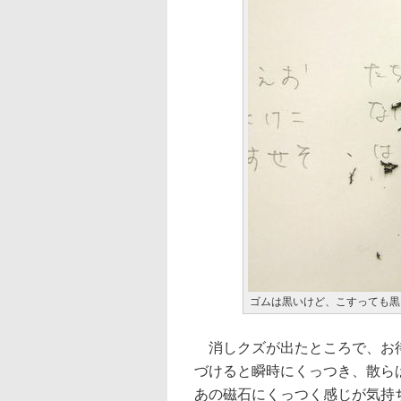
ゴムは黒いけど、こすっても黒
消しクズが出たところで、お待
づけると瞬時にくっつき、散ら
あの磁石にくっつく感じが気持