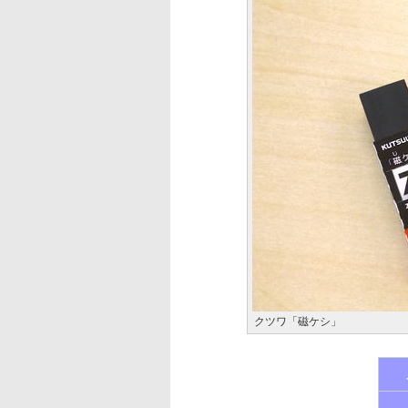
クツワ「磁ケシ」