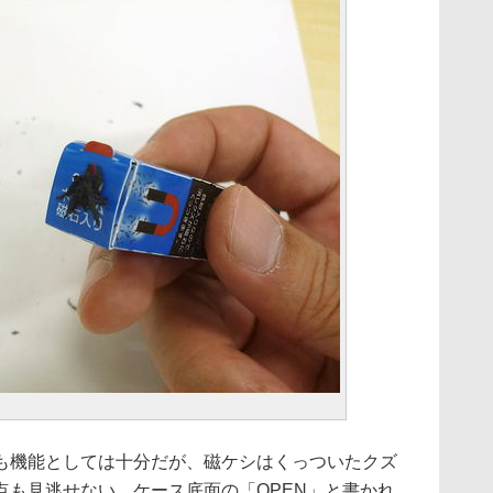
機能としては十分だが、磁ケシはくっついたクズ
点も見逃せない。ケース底面の「OPEN」と書かれ