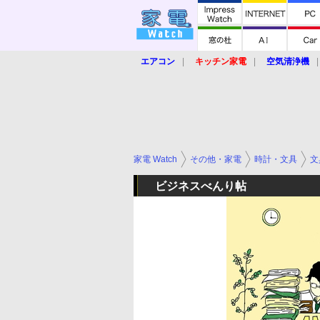
エアコン
キッチン家電
空気清浄機
炊飯器
ロボット掃除機
暖房器具
業界動向
【家電大賞2019】
【e-bi
家電 Watch
その他・家電
時計・文具
文
ビジネスべんり帖