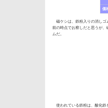
価
磁ケシは、鉄粉入りの消しゴム
前の時点でお察しだと思うが、
ムだ。
使われている鉄粉は、酸化鉄を