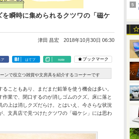
ズを瞬時に集められるクツワの「磁ケ
津田 昌宏
2018年10月30日 06:30
ブックマーク
ェア
はてブ
note
ーンで役立つ雑貨や文房具を紹介するコーナーです
ることもあり、まだまだ鉛筆を使う機会は多い。
す作業で、閉口するのが消しゴムのクズ。床に落と
机の上は消しクズだらけ。とはいえ、今さらな状況
が、文具店で見つけたクツワの「磁ケシ」には思わ