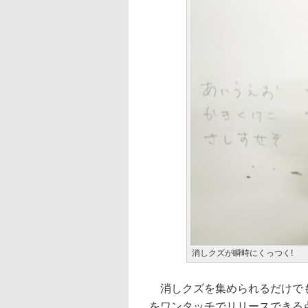
消しクズが瞬時にくっつく!
消しクズを集められるだけでも
をワンタッチでリリースできる