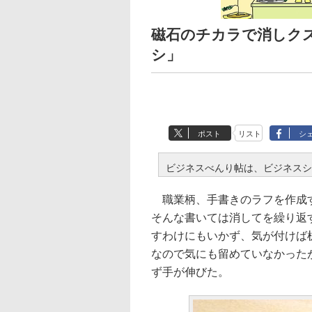
磁石のチカラで消しク
シ」
ポスト
リスト
シ
ビジネスべんり帖は、ビジネスシ
職業柄、手書きのラフを作成す
そんな書いては消してを繰り返
すわけにもいかず、気が付けば
なので気にも留めていなかった
ず手が伸びた。