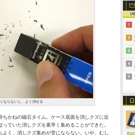
1
くならないし、よく消せる
ちかねの磁石タイム。ケース底面を消しクズに近
ばっていた消しクズを素早く集めることができた。
ちよく、消しクズ集めが苦にならない。いや、むし