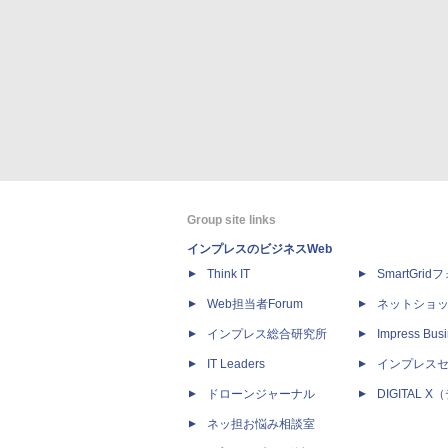
Group site links
インプレスのビジネスWeb
Think IT
SmartGri
Web担当者Forum
ネットショ
インプレス総合研究所
Impress Busi
IT Leaders
インプレス
ドローンジャーナル
DIGITAL
ネッ担お悩み相談室