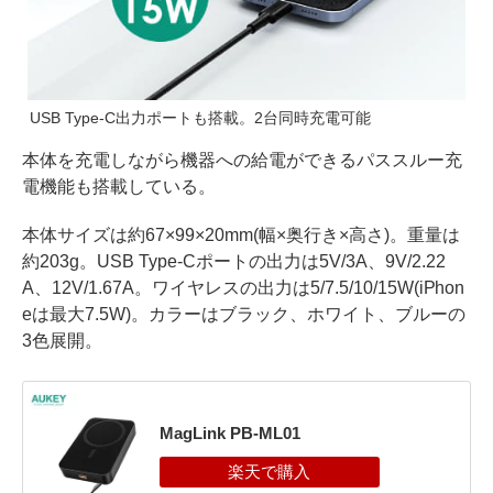
USB Type-C出力ポートも搭載。2台同時充電可能
本体を充電しながら機器への給電ができるパススルー充
電機能も搭載している。
本体サイズは約67×99×20mm(幅×奥行き×高さ)。重量は
約203g。USB Type-Cポートの出力は5V/3A、9V/2.22
A、12V/1.67A。ワイヤレスの出力は5/7.5/10/15W(iPhon
eは最大7.5W)。カラーはブラック、ホワイト、ブルーの
3色展開。
MagLink PB-ML01