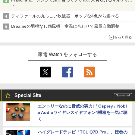
Francfranc、レンジで焼き目つくグリルと米も炊けるマルチポッ
ト
ティファールの丸っこい炊飯器 ポップな4色から選べる
Dreameの羽根なし扇風機 室温に合わせて風量自動調整
もっと見る
家電 Watch をフォローする
Special Site
エントリーなのに脅威の実力!「Osprey」Nobl
e Audioワイヤレスイヤフォン4機種を一気に聴
く
ハイグレードテレビ「TCL Q7D Pro」。圧巻の