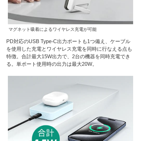
マグネット吸着によるワイヤレス充電が可能
PD対応のUSB Type-C出力ポートも1つ備え、ケーブル
を使用した充電とワイヤレス充電を同時に行なえる点も
特徴。合計最大15W出力で、2台の機器を同時充電でき
る。単ポート使用時の出力は最大20W。