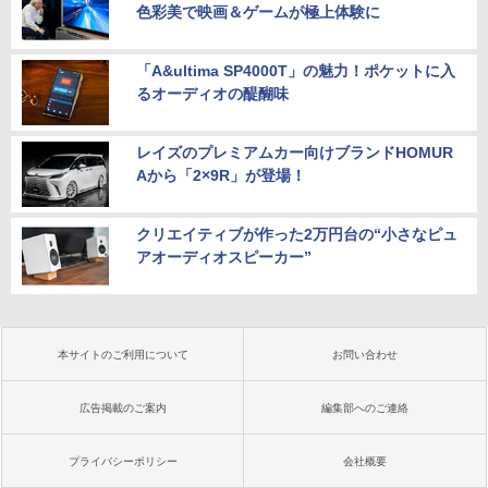
色彩美で映画＆ゲームが極上体験に
「A&ultima SP4000T」の魅力！ポケットに入
るオーディオの醍醐味
レイズのプレミアムカー向けブランドHOMUR
Aから「2×9R」が登場！
クリエイティブが作った2万円台の“小さなピュ
アオーディオスピーカー”
本サイトのご利用について
お問い合わせ
広告掲載のご案内
編集部へのご連絡
プライバシーポリシー
会社概要