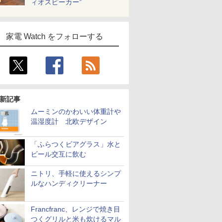
ィオスピーカー”
家電 Watch をフォローする
新記事
ムーミンのかわいい体重計や
温湿度計 北欧デザイン
「ふらつくビアグラス」水と
ビール交互に飲む
ニトリ、手軽に使えるシンプ
ルなハンディクリーナー
Francfranc、レンジで焼き目
つくグリルと米も炊けるマル