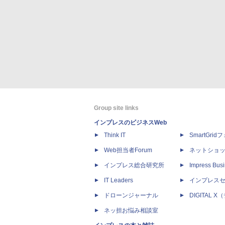
Group site links
インプレスのビジネスWeb
Think IT
SmartGri
Web担当者Forum
ネットショ
インプレス総合研究所
Impress Busi
IT Leaders
インプレス
ドローンジャーナル
DIGITAL
ネッ担お悩み相談室