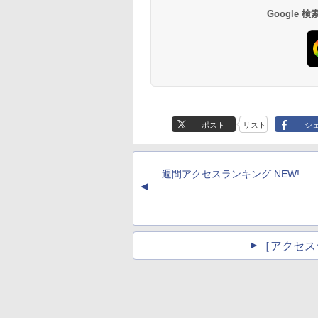
Google
ポスト
リスト
シ
週間アクセスランキング NEW!
▲
［アクセス