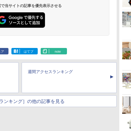
 検索で当サイトの記事を優先表示させる
ェア
はてブ
note
週間アクセスランキング
▲
ランキング］の他の記事を見る