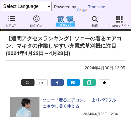
Powered by
Translate
アクセスランキング
カテゴリ
ログイン
検索
Impressサイト
【週間アクセスランキング】ソニーの着るエアコ
ン、マキタの作業しやすい充電式草刈機に注目
(2024年4月22日～4月28日)
2024年4月30日 12:05
リスト
ソニー「着るエアコン」 よりパワフル
に冷やし長く使える
2024年4月23日 12:34