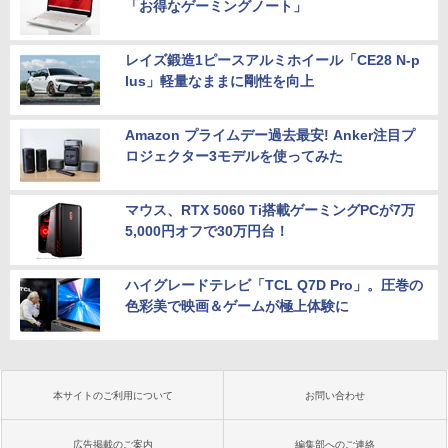
「お得なゲーミングノート」
レイズ鍛造1ピースアルミホイール「CE28 N-p
lus」軽量なままに剛性を向上
Amazon プライムデー過去最安! Anker注目プ
ロジェクター3モデルを使ってみた
マウス、RTX 5060 Ti搭載ゲーミングPCが7万
5,000円オフで30万円台！
ハイグレードテレビ「TCL Q7D Pro」。圧巻の
色彩美で映画＆ゲームが極上体験に
本サイトのご利用について
お問い合わせ
広告掲載のご案内
編集部へのご連絡