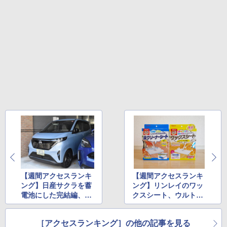
【週間アクセスランキ
【週間アクセスランキ
ング】日産サクラを蓄
ング】リンレイのワッ
電池にした完結編、ロ
クスシート、ウルトラ
ゴス新ボディエアコン
ファインバブル便座が
(2024年4月15日～4月
上位(2024年4月29日～
［アクセスランキング］の他の記事を見る
21日)
5月5日)