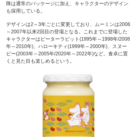
降は通常のパッケージに加え、キャラクターのデザイン
も採用している。
デザインは2～3年ごとに変更しており、ムーミンは2006
～2007年以来2回目の登場となる。これまでに登場した
キャラクターはピーターラビット(1995年～1998年/2008
年～2010年)、ハローキティ(1999年～2000年)、スヌー
ピー(2003年～2005年/2020年～2022年)など。食卓に置
くと見た目も楽しめるという。