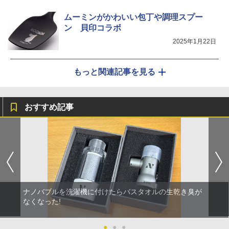
ムーミンがかわいい包丁や調理スプー
ン 貝印コラボ
2025年1月22日
もっと関連記事を見る
おすすめ記事
ナノバブルを洗濯機に付けたらバスタオルの生乾き臭が
なくなった!
●
●
●