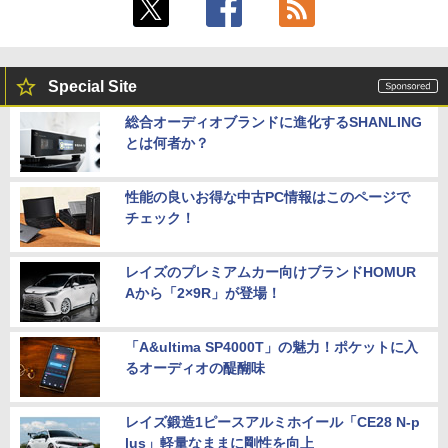
Special Site
総合オーディオブランドに進化するSHANLING
とは何者か？
性能の良いお得な中古PC情報はこのページで
チェック！
レイズのプレミアムカー向けブランドHOMUR
Aから「2×9R」が登場！
「A&ultima SP4000T」の魅力！ポケットに入
るオーディオの醍醐味
レイズ鍛造1ピースアルミホイール「CE28 N-p
lus」軽量なままに剛性を向上