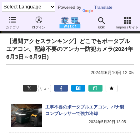
Powered by
Translate
アクセスランキング
カテゴリ
ログイン
検索
Impressサイト
【週間アクセスランキング】どこでもポータブル
エアコン、配線不要のアンカー防犯カメラ(2024年
6月3日～6月9日)
2024年6月10日 12:05
リスト
工事不要のポータブルエアコン。パナ製
コンプレッサーで強力冷却
2024年5月30日 13:05