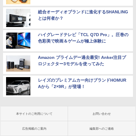
総合オーディオブランドに進化するSHANLING
とは何者か？
ハイグレードテレビ「TCL Q7D Pro」。圧巻の
色彩美で映画＆ゲームが極上体験に
Amazon プライムデー過去最安! Anker注目プ
ロジェクター3モデルを使ってみた
レイズのプレミアムカー向けブランドHOMUR
Aから「2×9R」が登場！
本サイトのご利用について
お問い合わせ
広告掲載のご案内
編集部へのご連絡