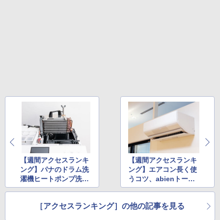
【週間アクセスランキ
【週間アクセスランキ
ング】パナのドラム洗
ング】エアコン長く使
濯機ヒートポンプ洗浄
うコツ、abienトース
サービスが首位(2024
ターレビュー上位(202
年5月27日～6月2日)
4年6月10日～6月16日)
［アクセスランキング］の他の記事を見る