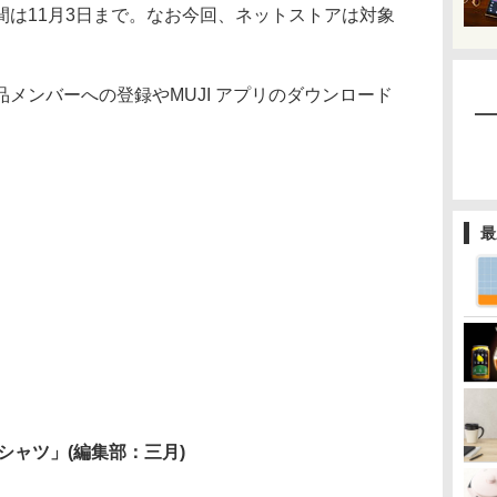
間は11月3日まで。なお今回、ネットストアは対象
メンバーへの登録やMUJI アプリのダウンロード
最
シャツ」(編集部：三月)