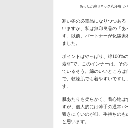
あったか綿 Uネック八分袖Tシャツ
寒い冬の必需品になりつつある
いますが、私は無印良品の「あ
す。以前、パートナーが化繊素
ました。
ポイントはやっぱり、綿100%
素材”で、このインナーは、そ
ているそう。綿のいいところは他
で、乾燥肌でも着やすいですし
す。
肌あたりも柔らかく、着心地は
すが、個人的には薄手の通常バ
響きにくいのが◎。手持ちのも
と思います。