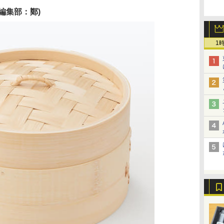
編集部：鄭)
1