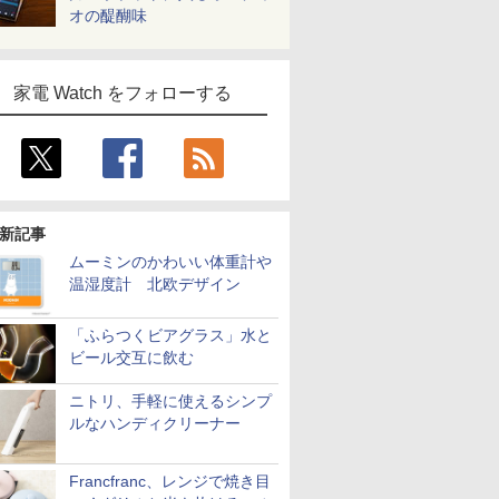
オの醍醐味
家電 Watch をフォローする
新記事
ムーミンのかわいい体重計や
温湿度計 北欧デザイン
「ふらつくビアグラス」水と
ビール交互に飲む
ニトリ、手軽に使えるシンプ
ルなハンディクリーナー
Francfranc、レンジで焼き目