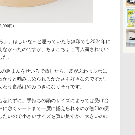
,090円)
ろ」。ほしいな～と思っていたら無印でも2024年に
えなかったのですが、ちょこちょこ再入荷されてい
した。
51の豚まんをせいろで蒸したら、皮がふわっふわに
っかりと噛みしめられるかたさも好きなのですが、
んわり食感はやみつきになりそうです。
も忘れずに。手持ちの鍋のサイズによっては受け台
中に敷くシートまで一度に揃えられるのが無印の便
したいので小さいサイズを買い足すか、大きいのに