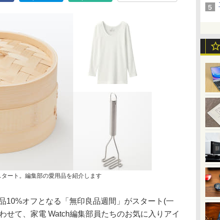
らスタート。編集部の愛用品を紹介します
全品10%オフとなる「無印良品週間」がスタート(一
わせて、家電 Watch編集部員たちのお気に入りアイ