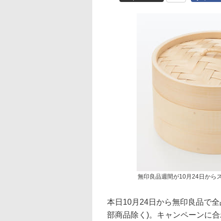
無印良品週間が10月24日か
本日10月24日から無印良品で
部商品除く)。キャンペーンに合