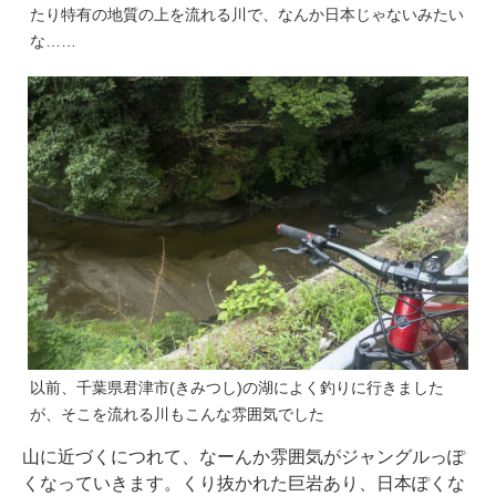
たり特有の地質の上を流れる川で、なんか日本じゃないみたい
な……
以前、千葉県君津市(きみつし)の湖によく釣りに行きました
が、そこを流れる川もこんな雰囲気でした
山に近づくにつれて、なーんか雰囲気がジャングルっぽ
くなっていきます。くり抜かれた巨岩あり、日本ぽくな