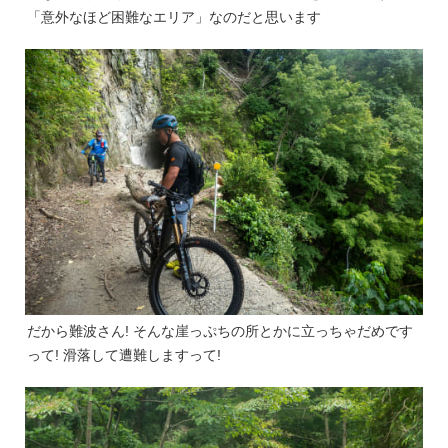
「意外なほど困難なエリア」なのだと思います
だから難波さん! そんな崖っぷちの所とかに立っちゃだめです
って! 滑落して遭難しますって!