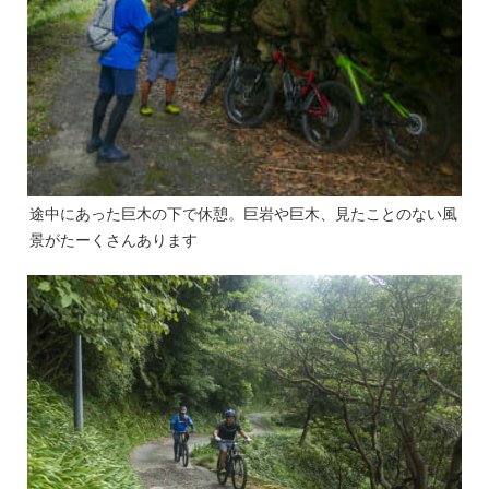
途中にあった巨木の下で休憩。巨岩や巨木、見たことのない風
景がたーくさんあります