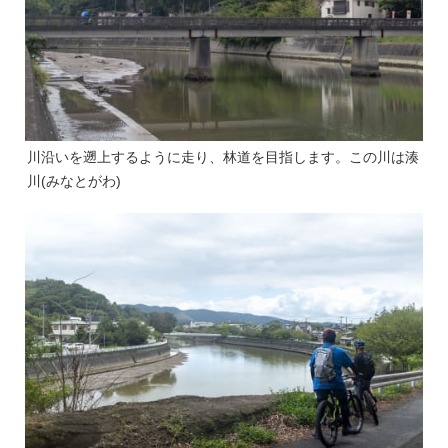
川沿いを遡上するように走り、林道を目指します。この川は湊
川(みなとがわ)