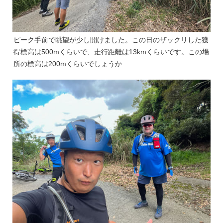
ピーク手前で眺望が少し開けました。この日のザックリした獲
得標高は500mくらいで、走行距離は13kmくらいです。この場
所の標高は200mくらいでしょうか