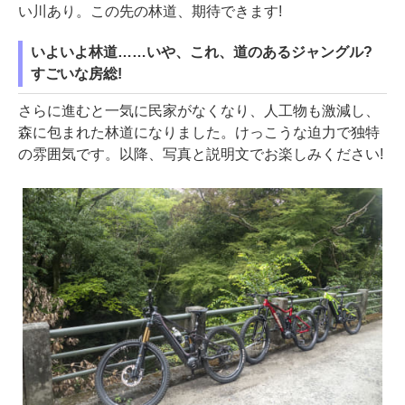
い川あり。この先の林道、期待できます!
いよいよ林道……いや、これ、道のあるジャングル?
すごいな房総!
さらに進むと一気に民家がなくなり、人工物も激減し、
森に包まれた林道になりました。けっこうな迫力で独特
の雰囲気です。以降、写真と説明文でお楽しみください!