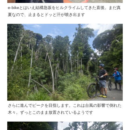
e-bikeとはいえ結構急坂をヒルクライムしてきた直後。まだ真
夏なので、止まるとドッと汗が噴き出ます
さらに進んでピークを目指します。これは台風の影響で倒れた
木々。ずっとこのまま放置されているようです