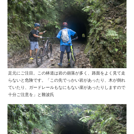
足元にご注目。この林道は岩の崩落が多く、路面をよく見て走
らないと危険です。「この先でっかい岩があったり、木が倒れ
ていたり、ガードレールもなにもない崖があったりしますので
十分ご注意を」と難波氏