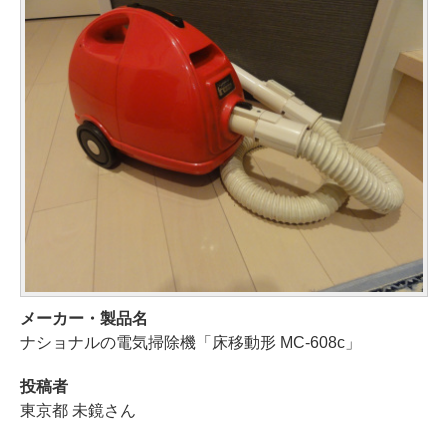
メーカー・製品名
ナショナルの電気掃除機「床移動形 MC-608c」
投稿者
東京都 未鏡さん