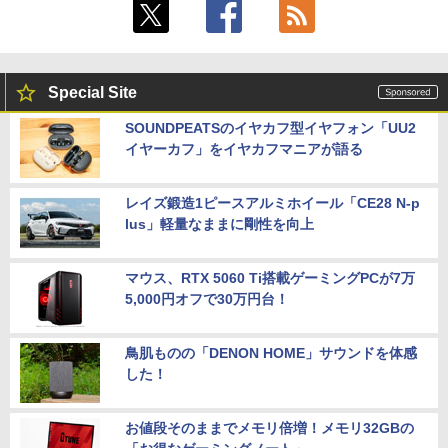
Special Site
SOUNDPEATSのイヤカフ型イヤフォン「UU2
イヤーカフ」をイヤカフマニアが語る
レイズ鍛造1ピースアルミホイール「CE28 N-p
lus」軽量なままに剛性を向上
マウス、RTX 5060 Ti搭載ゲーミングPCが7万
5,000円オフで30万円台！
鳥肌ものの「DENON HOME」サウンドを体感
した！
お値段そのままでメモリ倍増！メモリ32GBの