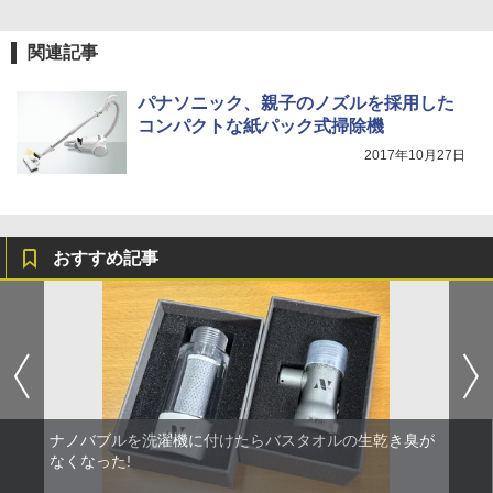
関連記事
パナソニック、親子のノズルを採用した
コンパクトな紙パック式掃除機
2017年10月27日
おすすめ記事
ナノバブルを洗濯機に付けたらバスタオルの生乾き臭が
なくなった!