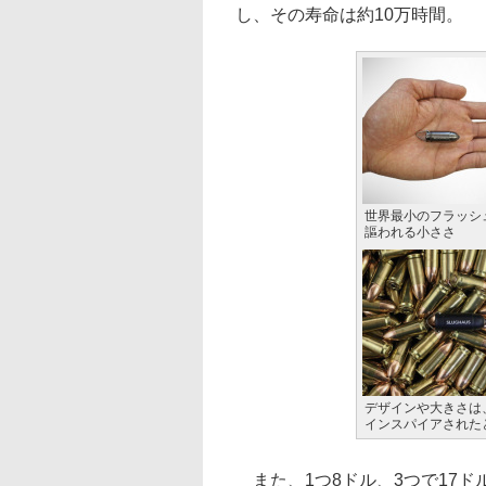
し、その寿命は約10万時間。
世界最小のフラッシ
謳われる小ささ
デザインや大きさは
インスパイアされた
また、1つ8ドル、3つで17