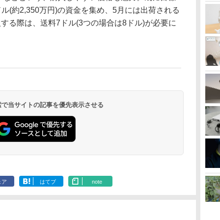
ドル(約2,350万円)の資金を集め、5月には出荷される
する際は、送料7ドル(3つの場合は8ドル)が必要に
 検索で当サイトの記事を優先表示させる
ェア
はてブ
note