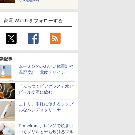
家電 Watch をフォローする
新記事
ムーミンのかわいい体重計や
温湿度計 北欧デザイン
「ふらつくビアグラス」水と
ビール交互に飲む
ニトリ、手軽に使えるシンプ
ルなハンディクリーナー
Francfranc、レンジで焼き目
つくグリルと米も炊けるマル