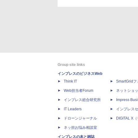
Group site links
インプレスのビジネスWeb
Think IT
SmartGri
Web担当者Forum
ネットショ
インプレス総合研究所
Impress Busi
IT Leaders
インプレス
ドローンジャーナル
DIGITAL
ネッ担お悩み相談室
インプレスの本と雑誌