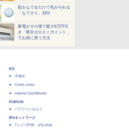
肌をなでるだけで毛がそれる
「なでそり」貝印
家電がその場で最大8万円引
き「東京ゼロエミポイント」
でお得に買う方法
ICE
天海社
ス
Comic curea
impress QuickBooks
PUBFUN
パブファンセルフ
IPGネットワーク
TシャツPOD pTa.shop