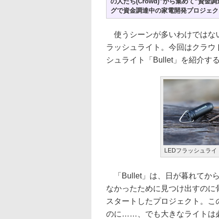
の人たち(Crowd)”から集めて“資金
グで資金調達中の家電開発プロジェク
使うシーンが多いわけではない
ラッシュライト。今回はクラウ
シュライト「Bullet」を紹介す
LEDフラッシュライト「
「Bullet」は、日が暮れて
なかったために見つけ出すのに
スタートしたプロジェクト。こ
のに……、でも大きなライトは必