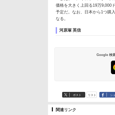
価格を大きく上回る19万9,000
予定だ。なお、日本から1つ購入
なる。
河原塚 英信
Google
ポスト
リスト
シ
関連リンク