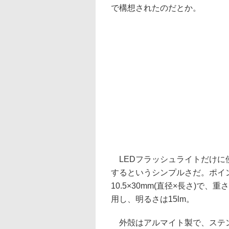
で構想されたのだとか。
LEDフラッシュライトだけに
するというシンプルさだ。ポイ
10.5×30mm(直径×長さ)で、
用し、明るさは15lm。
外殻はアルマイト製で、ステン