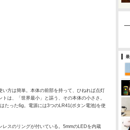
最
使い方は簡単。本体の前部を持って、ひねれば点灯
ントは、「世界最小」と謳う、その本体の小ささ。
重さはたった6g。電源には3つのLR41(ボタン電池)を使
レスのリングが付いている。5mmのLEDを内蔵