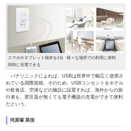
スマホやタブレット端末を2台
様々な場所での利用に便利
同時に充電できる
パナソニックによれば、USBは世界中で幅広く使用さ
れている国際規格。そのため、USBコンセントをホテル
や飲食店、空港などの施設に設置すれば、海外からの旅
行者も、変圧器が無くても電子機器の充電ができて便利
だという。
河原塚 英信