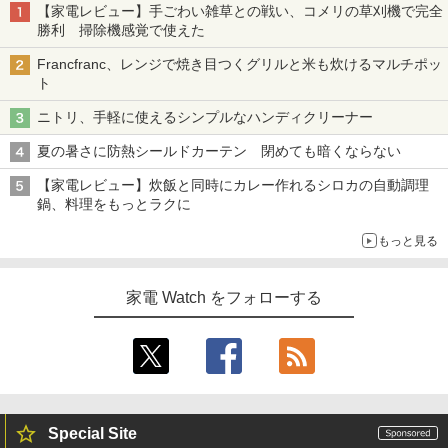
【家電レビュー】手ごわい雑草との戦い、コメリの草刈機で完全
勝利 掃除機感覚で使えた
Francfranc、レンジで焼き目つくグリルと米も炊けるマルチポッ
ト
ニトリ、手軽に使えるシンプルなハンディクリーナー
夏の暑さに防熱シールドカーテン 閉めても暗くならない
【家電レビュー】炊飯と同時にカレー作れるシロカの自動調理
鍋、料理をもっとラクに
もっと見る
家電 Watch をフォローする
Special Site