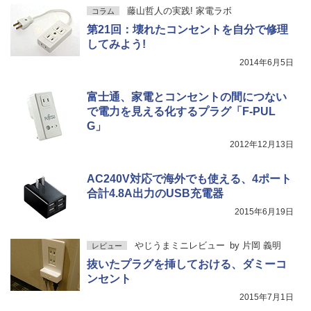
藤山哲人の実践! 家電ラボ
コラム
第21回：壊れたコンセントを自分で修理
してみよう!
2014年6月5日
富士通、家電とコンセントの間につない
で電力を見える化するプラグ「F-PUL
G」
2012年12月13日
AC240V対応で海外でも使える、4ポート
合計4.8A出力のUSB充電器
2015年6月19日
やじうまミニレビュー
by
片岡 義明
レビュー
抜いたプラグを挿しておける、ダミーコ
ンセント
2015年7月1日