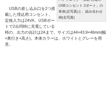
USBコンセント 2ポート」の
USBの差し込み口を2つ搭
単体(左写真)と、組み合わせ
載した埋込用コンセント。
例(右写真)
定格入力は24VA。USBポー
トで2台同時に充電している
時の、出力の合計は2Aまで。サイズは44×43.9×46mm(幅
×奥行き×高さ)。本体カラーは、ホワイトとグレーを用
意。