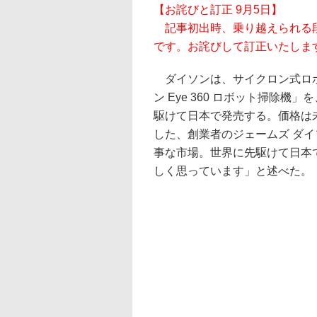
【お詫びと訂正 9月5日】
記事初出時、乗り越えられる段差
です。お詫びして訂正いたしま
ダイソンは、サイクロン式ロ
ン Eye 360 ロボット掃除機」
駆けて日本で発売する。価格は
した、創業者のジェームズ ダ
事な市場。世界に先駆けて日本
しく思っています」と述べた。