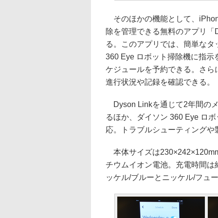
そのほかの機能として、iPhone/
除を管理できる無料のアプリ「Dys
る。このアプリでは、簡単なタ
360 Eye ロボット掃除機に
ケジュールを予約できる。さら
進行状況や記録を確認できる。
Dyson Linkを通じて2年間
るほか、ダイソン 360 Eye
応。トラブルシューティングや
本体サイズは230×242×120
チウムイオン電池。充電時間は約
ッケル/ブルーとニッケル/フュ