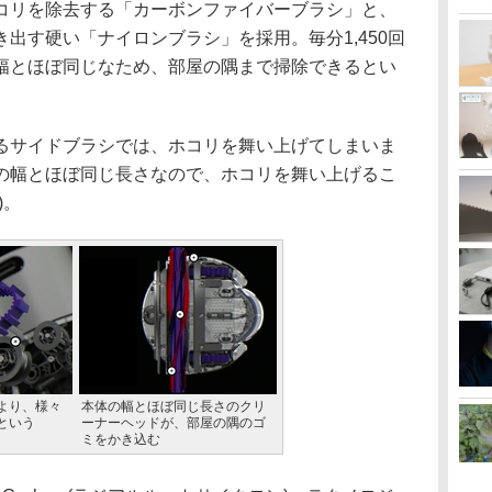
コリを除去する「カーボンファイバーブラシ」と、
出す硬い「ナイロンブラシ」を採用。毎分1,450回
幅とほぼ同じなため、部屋の隅まで掃除できるとい
サイドブラシでは、ホコリを舞い上げてしまいま
の幅とほぼ同じ長さなので、ホコリを舞い上げるこ
)。
より、様々
本体の幅とほぼ同じ長さのクリ
という
ーナーヘッドが、部屋の隅のゴ
ミをかき込む