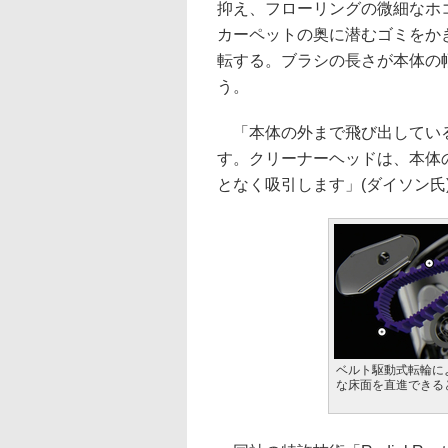
抑え、フローリングの微細なホ
カーペットの奥に潜むゴミをかき
転する。ブラシの長さが本体の
う。
「本体の外まで飛び出している
す。クリーナーヘッドは、本体
となく吸引します」(ダイソン氏
ベルト駆動式転輪に
な床面を直進できる