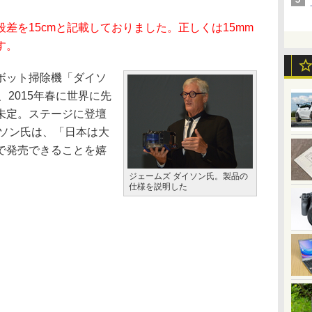
を15cmと記載しておりました。正しくは15mm
す。
ボット掃除機「ダイソ
を、2015年春に世界に先
未定。ステージに登壇
イソン氏は、「日本は大
で発売できることを嬉
ジェームズ ダイソン氏。製品の
仕様を説明した