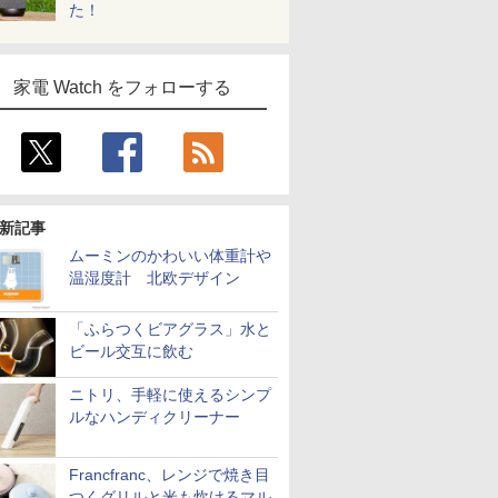
た！
家電 Watch をフォローする
新記事
ムーミンのかわいい体重計や
温湿度計 北欧デザイン
「ふらつくビアグラス」水と
ビール交互に飲む
ニトリ、手軽に使えるシンプ
ルなハンディクリーナー
Francfranc、レンジで焼き目
つくグリルと米も炊けるマル