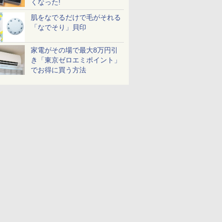
くなった!
肌をなでるだけで毛がそれる
「なでそり」貝印
家電がその場で最大8万円引
き「東京ゼロエミポイント」
でお得に買う方法