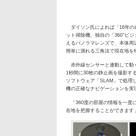
ダイソン氏によれば「16年の
ット掃除機。独自の「360°ビ
えるパノラマレンズで、本体周
簡単に測れる三角法で現在地を
赤外線センサーと連動して動く
1秒間に30枚の静止画を撮影
ソフトウェア「SLAM」で処
機の正確なナビゲーションを実
「360度の部屋の情報を一度
在地を把握することができます」