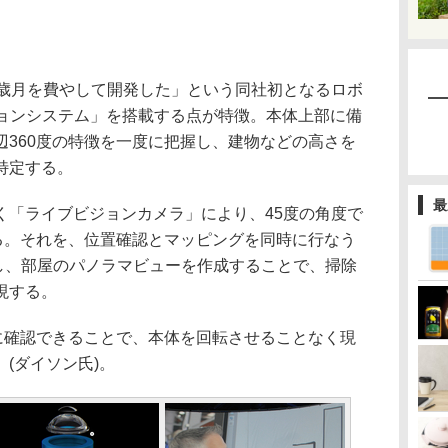
歳月を費やして開発した」という同社初となるロボ
ジョンシステム」を搭載する点が特徴。本体上部に備
辺360度の特徴を一度に把握し、建物などの高さを
特定する。
最
「ライブビジョンカメラ」により、45度の角度で
する。それを、位置確認とマッピングを同時に行なう
理し、部屋のパノラマビューを作成することで、掃除
現する。
に確認できることで、本体を回転させることなく現
(ダイソン氏)。