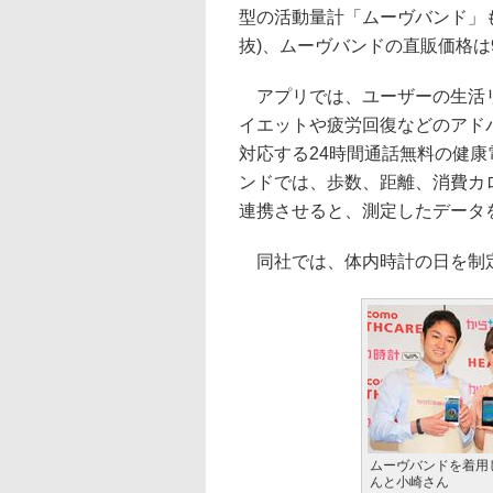
型の活動量計「ムーヴバンド」も
抜)、ムーヴバンドの直販価格は9,
アプリでは、ユーザーの生活リ
イエットや疲労回復などのアド
対応する24時間通話無料の健
ンドでは、歩数、距離、消費カ
連携させると、測定したデータ
同社では、体内時計の日を制定
ムーヴバンドを着用
んと小崎さん