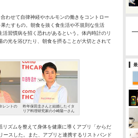
合わせて自律神経やホルモンの働きをコントロー
割を果たすもの。朝食を抜く食生活や不規則な生活
生活習慣病を招く恐れがあるという。体内時計のリ
陽の光を浴びたり、朝食を摂ることが大切とされて
最
タレントの
昨年保田圭さんと結婚したイタ
リア料理研究家の小崎陽一さん
リズムを整えて身体を健康に導くアプリ「からだ
リリースした。また、アプリと連携するリストバンド