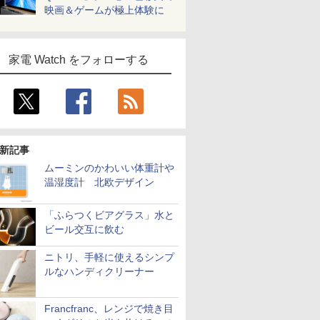
映画＆ゲームが極上体験に
家電 Watch をフォローする
新記事
ムーミンのかわいい体重計や
温湿度計 北欧デザイン
「ふらつくビアグラス」水と
ビール交互に飲む
ニトリ、手軽に使えるシンプ
ルなハンディクリーナー
Francfranc、レンジで焼き目