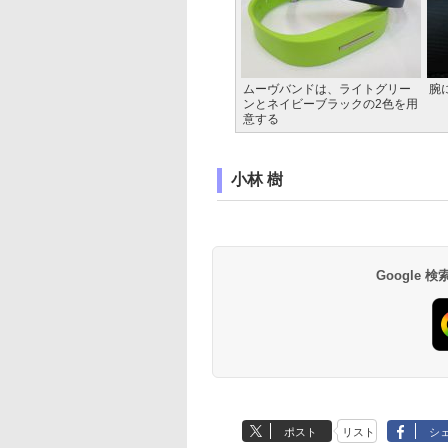
ムーヴバンドは、ライトグリー
腕
ンとネイビーブラックの2色を用
意する
小林 樹
Google
ポスト
リスト
シ