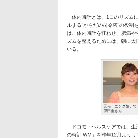
体内時計とは、1日のリズムに
ルする“からだの司令塔”の役
は、体内時計を狂わせ、肥満や
ズムを整えるためには、朝に太
いる。
元モーニング娘。で
保田圭さん
ドコモ・ヘルスケアでは、生活
の時計 WM」を昨年12月より