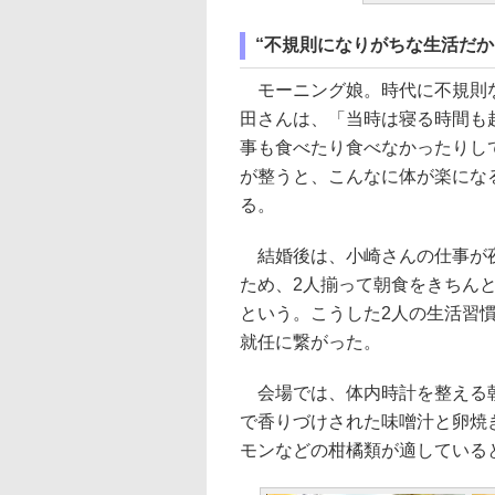
“不規則になりがちな生活だか
モーニング娘。時代に不規則
田さんは、「当時は寝る時間も
事も食べたり食べなかったりし
が整うと、こんなに体が楽にな
る。
結婚後は、小崎さんの仕事が
ため、2人揃って朝食をきちん
という。こうした2人の生活習
就任に繋がった。
会場では、体内時計を整える
で香りづけされた味噌汁と卵焼
モンなどの柑橘類が適している