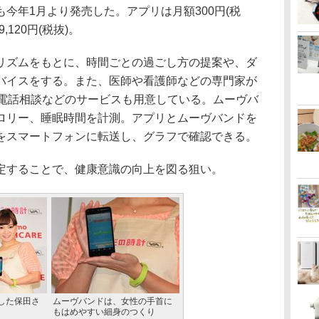
今年1月より発売した。アプリは月額300円(税
120円(税抜)。
ズムをもとに、時間ごとの過ごし方の提案や、ダ
バイスをする。また、医師や看護師などの専門家が
康電話相談などのサービスも用意している。ムーヴバ
ロリー、睡眠時間を計測。アプリとムーヴバンドを
をスマートフォンに転送し、グラフで確認できる。
することで、健康意識の向上を図る狙い。
した保田さ
ムーヴバンドは、女性の手首に
もはめやすい細身のつくり