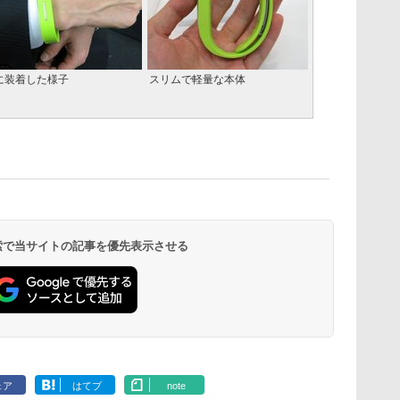
に装着した様子
スリムで軽量な本体
 検索で当サイトの記事を優先表示させる
ェア
はてブ
note