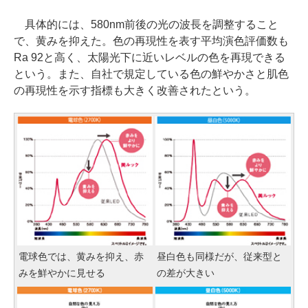
具体的には、580nm前後の光の波長を調整すること
で、黄みを抑えた。色の再現性を表す平均演色評価数も
Ra 92と高く、太陽光下に近いレベルの色を再現できる
という。また、自社で規定している色の鮮やかさと肌色
の再現性を示す指標も大きく改善されたという。
電球色では、黄みを抑え、赤
昼白色も同様だが、従来型と
みを鮮やかに見せる
の差が大きい