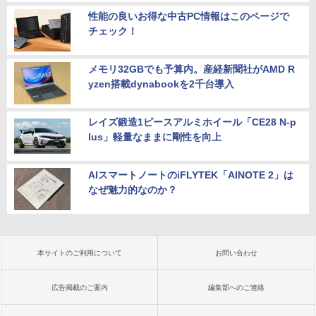
性能の良いお得な中古PC情報はこのページで
チェック！
メモリ32GBでも予算内。産経新聞社がAMD R
yzen搭載dynabookを2千台導入
レイズ鍛造1ピースアルミホイール「CE28 N-p
lus」軽量なままに剛性を向上
AIスマートノートのiFLYTEK「AINOTE 2」は
なぜ魅力的なのか？
本サイトのご利用について
お問い合わせ
広告掲載のご案内
編集部へのご連絡