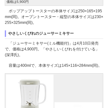
価格は5,900円
ポップアップトースターの本体サイズは250×165×195
mm(同)。オーブントースター・縦型の本体サイズは230×
255×325mm(同)。
やさしいくびれのジューサーミキサー
「ジューサーミキサー(ミル機能付)」は4月10日発売
で、価格は4,900円。「やさしいくびれを付けている」
(深澤氏)。
容量は400mlで、本体サイズは145×116×284mm(同)。