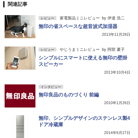
関連記事
家電製品ミニレビュー
by
伊達 浩二
レビュー
無印の省スペースな超音波式加湿器
2013年11月28日
やじうまミニレビュー
by
阿部 夏子
レビュー
シンプルにスマートに使える無印の壁掛
スピーカー
2013年10月4日
インタビュー
無印良品のものづくり 前編
2010年1月26日
無印、シンプルデザインのステンレス製4
ドア冷蔵庫
2014年6月27日