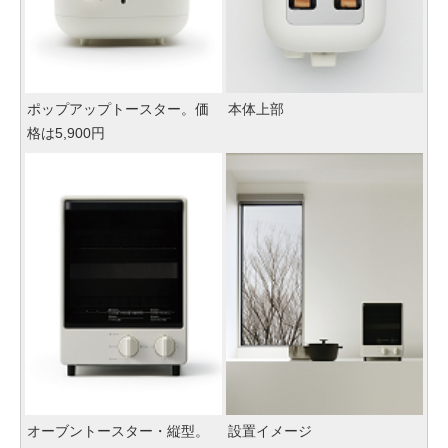
ポップアップトースター。価
本体上部
格は5,900円
オーブントースター・縦型。
設置イメージ