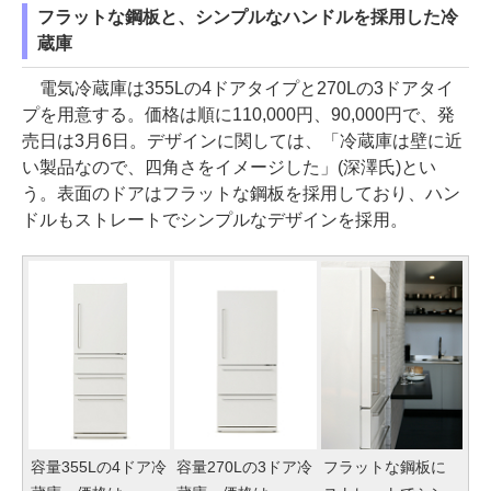
フラットな鋼板と、シンプルなハンドルを採用した冷
蔵庫
電気冷蔵庫は355Lの4ドアタイプと270Lの3ドアタイ
プを用意する。価格は順に110,000円、90,000円で、発
売日は3月6日。デザインに関しては、「冷蔵庫は壁に近
い製品なので、四角さをイメージした」(深澤氏)とい
う。表面のドアはフラットな鋼板を採用しており、ハン
ドルもストレートでシンプルなデザインを採用。
容量355Lの4ドア冷
容量270Lの3ドア冷
フラットな鋼板に