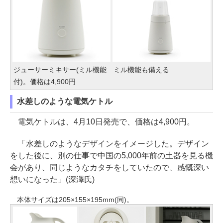
ジューサーミキサー(ミル機能
ミル機能も備える
付)。価格は4,900円
水差しのような電気ケトル
電気ケトルは、4月10日発売で、価格は4,900円。
「水差しのようなデザインをイメージした。デザイン
をした後に、別の仕事で中国の5,000年前の土器を見る機
会があり、同じようなカタチをしていたので、感慨深い
想いになった」(深澤氏)
本体サイズは205×155×195mm(同)。