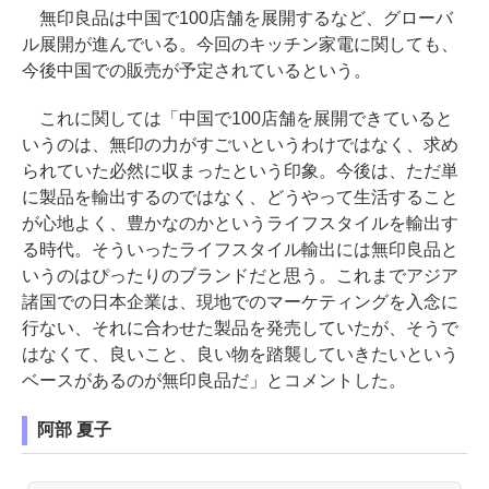
無印良品は中国で100店舗を展開するなど、グローバ
ル展開が進んでいる。今回のキッチン家電に関しても、
今後中国での販売が予定されているという。
これに関しては「中国で100店舗を展開できていると
いうのは、無印の力がすごいというわけではなく、求め
られていた必然に収まったという印象。今後は、ただ単
に製品を輸出するのではなく、どうやって生活すること
が心地よく、豊かなのかというライフスタイルを輸出す
る時代。そういったライフスタイル輸出には無印良品と
いうのはぴったりのブランドだと思う。これまでアジア
諸国での日本企業は、現地でのマーケティングを入念に
行ない、それに合わせた製品を発売していたが、そうで
はなくて、良いこと、良い物を踏襲していきたいという
ベースがあるのが無印良品だ」とコメントした。
阿部 夏子