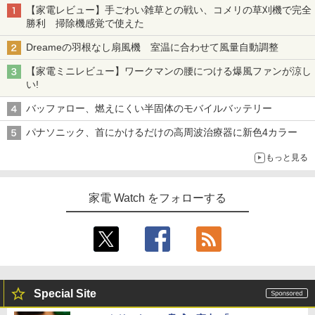
【家電レビュー】手ごわい雑草との戦い、コメリの草刈機で完全
勝利 掃除機感覚で使えた
Dreameの羽根なし扇風機 室温に合わせて風量自動調整
【家電ミニレビュー】ワークマンの腰につける爆風ファンが涼し
い!
バッファロー、燃えにくい半固体のモバイルバッテリー
パナソニック、首にかけるだけの高周波治療器に新色4カラー
もっと見る
家電 Watch をフォローする
Special Site