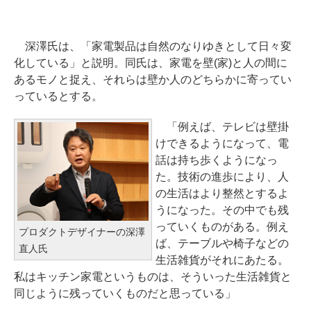
深澤氏は、「家電製品は自然のなりゆきとして日々変
化している」と説明。同氏は、家電を壁(家)と人の間に
あるモノと捉え、それらは壁か人のどちらかに寄ってい
っているとする。
「例えば、テレビは壁掛
けできるようになって、電
話は持ち歩くようになっ
た。技術の進歩により、人
の生活はより整然とするよ
うになった。その中でも残
っていくものがある。例え
プロダクトデザイナーの深澤
ば、テーブルや椅子などの
直人氏
生活雑貨がそれにあたる。
私はキッチン家電というものは、そういった生活雑貨と
同じように残っていくものだと思っている」