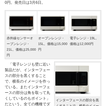
0円。発売日は3月6日。
赤外線センサーオ
オーブンレンジ・
電子レンジ・19L。
ーブンレンジ・
15L。価格は15,000
価格は12,000円
21L。価格は25,000
円
円
「電子レンジも壁に近い
製品だが、インターフェー
スの部分を黒くすること
で、横長のイメージを作っ
ている。またインターフェ
ースの部分は角を取って丸
くしているのもポイント」
インターフェースの部分を黒
だという。全ての機種でダ
くすることで、横長のイメー