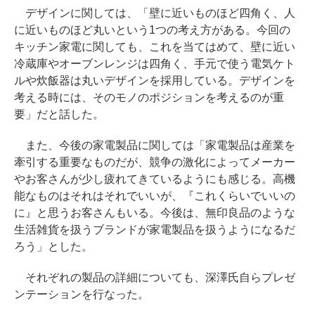
デザインに関しては、「壁に近いものほど四角く、人
に近いものほど丸いという1つの考え方がある。今回の
キッチン家電に関しても、これを当てはめて、壁に近い
冷蔵庫やオーブンレンジは四角く、手元で使う電気ケト
ルや炊飯器は丸いデザインを採用している。デザインを
考える時には、そのモノのポジションを考えるのが重
要」だと話した。
また、今後の家電製品に関しては「家電製品は産業を
牽引する重要なものだが、競争の激化によってメーカー
やお客さんが少し疲れてきているようにも感じる。高機
能なものはそれはそれでいいが、『これくらいでいいの
に』と思うお客さんもいる。今後は、無印良品のような
生活雑貨を扱うブランドが家電製品を扱うようになるだ
ろう」とした。
それぞれの製品の詳細についても、深澤氏自らプレゼ
ンテーションを行なった。