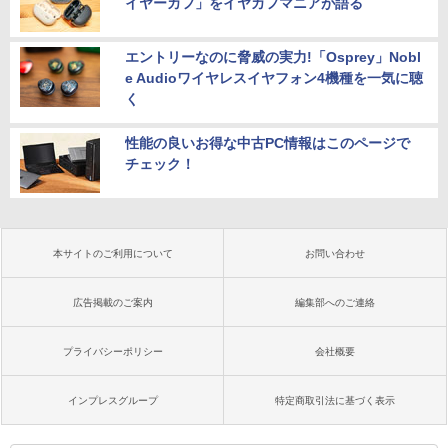
イヤーカフ」をイヤカフマニアが語る
エントリーなのに脅威の実力!「Osprey」Nobl
e Audioワイヤレスイヤフォン4機種を一気に聴
く
性能の良いお得な中古PC情報はこのページで
チェック！
本サイトのご利用について
お問い合わせ
広告掲載のご案内
編集部へのご連絡
プライバシーポリシー
会社概要
インプレスグループ
特定商取引法に基づく表示