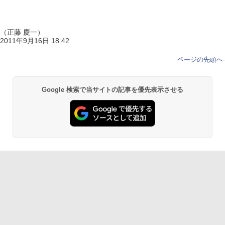
（正藤 慶一）
2011年9月16日 18:42
-
ページの先頭へ
-
Google 検索で当サイトの記事を優先表示させる