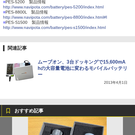
■
PES-5200 製品情報
http://www.navipota.com/battery/pes-5200/index.html
■
PES-8800L 製品情報
http://www.navipota.com/battery/pes-8800/index.html#l
■
PES-S1500 製品情報
http://www.navipota.com/battery/pes-s1500/index.html
関連記事
ムーブオン、3台ドッキングで15,600mA
hの大容量電池に変わるモバイルバッテリ
ー
2013年4月1日
おすすめ記事