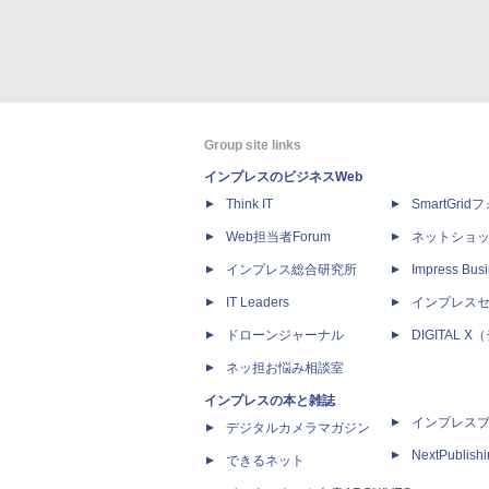
Group site links
インプレスのビジネスWeb
Think IT
SmartGri
Web担当者Forum
ネットショ
インプレス総合研究所
Impress Busi
IT Leaders
インプレス
ドローンジャーナル
DIGITAL
ネッ担お悩み相談室
インプレスの本と雑誌
インプレス
デジタルカメラマガジン
NextPublish
できるネット