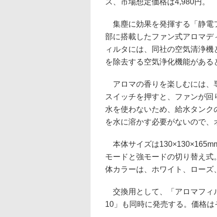
ス、市場想定価格は4,980円。
集塵に効果を発揮する「静電
部に搭載したファン式アロマデ
ィルタには、同社の空気清浄機
を除去する空気浄化機能がある
アロマの香りを楽しむには、専
スイッチを押すと、ファンが回
水を使わないため、給水タンク
を水に溶かす必要がないので、
本体サイズは130×130×165
モードと強モードの切り替え式
体カラーは、ホワイト、ローズ
交換用として、「アロマフィルタ3
10」も同時に発売する。価格はそれ