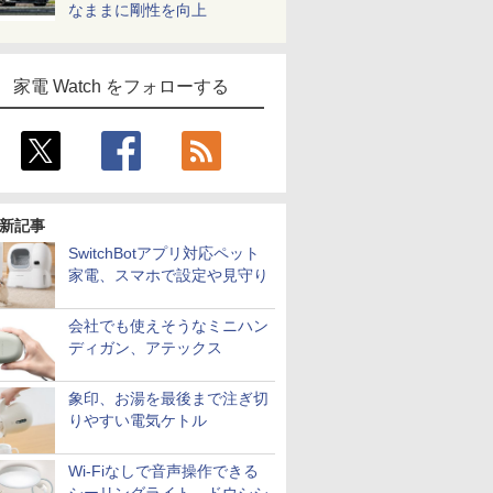
なままに剛性を向上
家電 Watch をフォローする
新記事
SwitchBotアプリ対応ペット
家電、スマホで設定や見守り
会社でも使えそうなミニハン
ディガン、アテックス
象印、お湯を最後まで注ぎ切
りやすい電気ケトル
Wi-Fiなしで音声操作できる