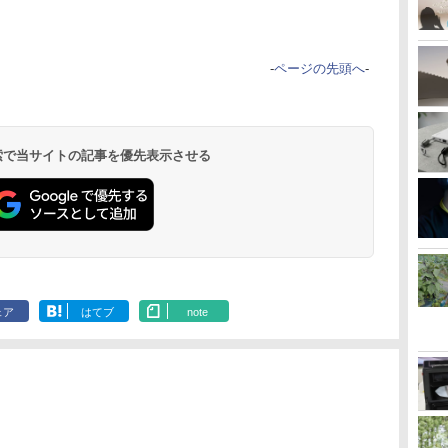
-
ページの先頭へ
-
 検索で当サイトの記事を優先表示させる
ェア
はてブ
note