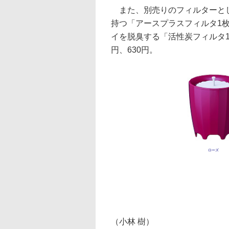
また、別売りのフィルターとし
持つ「アースプラスフィルタ1枚
イを脱臭する「活性炭フィルタ1枚
円、630円。
ローズ
（小林 樹）