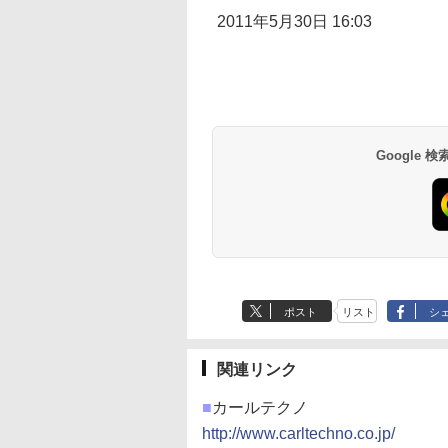
2011年5月30日 16:03
Google
ポスト
リスト
シ
関連リンク
■
カールテクノ
http://www.carltechno.co.jp/