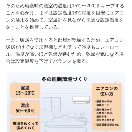
そのため就寝時の寝室の温度は15℃〜20℃をキープする
ことを心がけ、まずは設定温度18℃程度を目安にエアコ
ンの活用を始めて、室温計を見ながら快適な設定温度を
探すことを推奨している。
一方、暖房を使用すると部屋が乾燥するため、エアコン
暖房だけでなく加湿機なども使って湿度もコントロー
ル。温度が高いほど乾燥が進むため、乾燥が気になる場
合は設定温度を下げてバランスを取る。