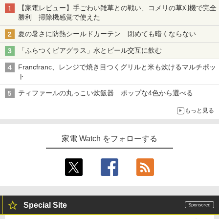
【家電レビュー】手ごわい雑草との戦い、コメリの草刈機で完全
勝利 掃除機感覚で使えた
夏の暑さに防熱シールドカーテン 閉めても暗くならない
「ふらつくビアグラス」水とビール交互に飲む
Francfranc、レンジで焼き目つくグリルと米も炊けるマルチポッ
ト
ティファールの丸っこい炊飯器 ポップな4色から選べる
もっと見る
家電 Watch をフォローする
Special Site