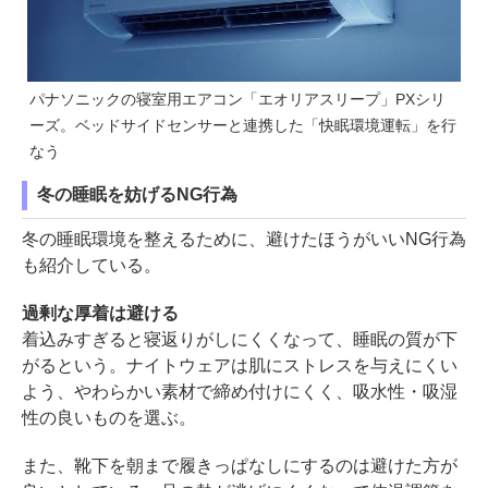
パナソニックの寝室用エアコン「エオリアスリープ」PXシリ
ーズ。ベッドサイドセンサーと連携した「快眠環境運転」を行
なう
冬の睡眠を妨げるNG行為
冬の睡眠環境を整えるために、避けたほうがいいNG行為
も紹介している。
過剰な厚着は避ける
着込みすぎると寝返りがしにくくなって、睡眠の質が下
がるという。ナイトウェアは肌にストレスを与えにくい
よう、やわらかい素材で締め付けにくく、吸水性・吸湿
性の良いものを選ぶ。
また、靴下を朝まで履きっぱなしにするのは避けた方が