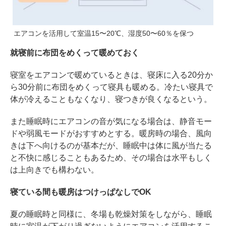
エアコンを活用して室温15〜20℃、湿度50〜60％を保つ
就寝前に布団をめくって暖めておく
寝室をエアコンで暖めているときは、寝床に入る20分か
ら30分前に布団をめくって寝具も暖める。冷たい寝具で
体が冷えることもなくなり、寝つきが良くなるという。
また睡眠時にエアコンの音が気になる場合は、静音モー
ドや弱風モードがおすすめとする。暖房時の場合、風向
きは下へ向けるのが基本だが、睡眠中は体に風が当たる
と不快に感じることもあるため、その場合は水平もしく
は上向きでも構わない。
寝ている間も暖房はつけっぱなしでOK
夏の睡眠時と同様に、冬場も乾燥対策をしながら、睡眠