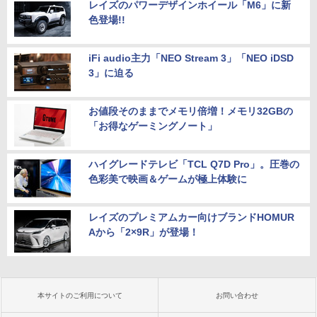
レイズのパワーデザインホイール「M6」に新
色登場!!
iFi audio主力「NEO Stream 3」「NEO iDSD
3」に迫る
お値段そのままでメモリ倍増！メモリ32GBの
「お得なゲーミングノート」
ハイグレードテレビ「TCL Q7D Pro」。圧巻の
色彩美で映画＆ゲームが極上体験に
レイズのプレミアムカー向けブランドHOMUR
Aから「2×9R」が登場！
本サイトのご利用について
お問い合わせ