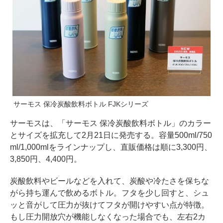
サーモス 保冷炭酸飲料ボトル FJKシリーズ
サーモスは、「サーモス 保冷炭酸飲料ボトル」のカラー
とサイズを拡充して2月21日に発売する。容量500ml/750
ml/1,000mlをラインナップし、直販価格は順に3,300円、
3,850円、4,400円。
炭酸飲料やビールなどを入れて、炭酸や冷たさを保ちな
がら持ち運んで飲めるボトル。フタを少し回すと、シュ
ッと音がして圧力が抜けてフタが開けやすい点が特徴。
もし圧力開放穴が機能しなくなった場合でも、左右2カ