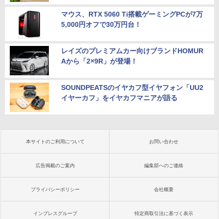
マウス、RTX 5060 Ti搭載ゲーミングPCが7万
5,000円オフで30万円台！
レイズのプレミアムカー向けブランドHOMUR
Aから「2×9R」が登場！
SOUNDPEATSのイヤカフ型イヤフォン「UU2
イヤーカフ」をイヤカフマニアが語る
本サイトのご利用について
お問い合わせ
広告掲載のご案内
編集部へのご連絡
プライバシーポリシー
会社概要
インプレスグループ
特定商取引法に基づく表示