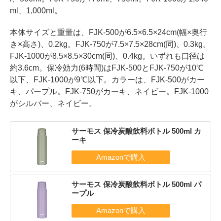
ml、1,000ml。
本体サイズと重量は、FJK-500が6.5×6.5×24cm(幅×奥行
き×高さ)、0.2kg。FJK-750が7.5×7.5×28cm(同)、0.3kg。
FJK-1000が8.5×8.5×30cm(同)、0.4kg。いずれも口径は
約3.6cm。保冷効力(6時間)はFJK-500とFJK-750が10℃
以下、FJK-1000が9℃以下。カラーは、FJK-500がカー
キ、パープル。FJK-750がカーキ、ネイビー。FJK-1000
がシルバー、ネイビー。
サーモス 保冷炭酸飲料ボトル 500ml カ
ーキ
サーモス 保冷炭酸飲料ボトル 500ml パ
ープル