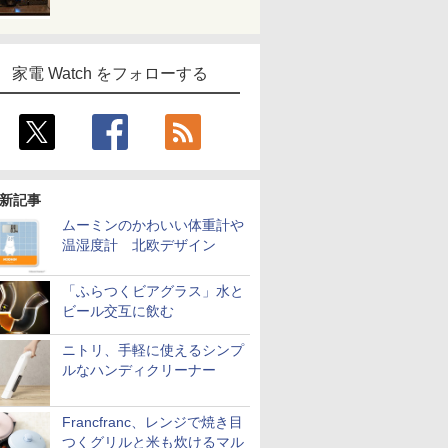
家電 Watch をフォローする
新記事
ムーミンのかわいい体重計や
温湿度計 北欧デザイン
「ふらつくビアグラス」水と
ビール交互に飲む
ニトリ、手軽に使えるシンプ
ルなハンディクリーナー
Francfranc、レンジで焼き目
つくグリルと米も炊けるマル