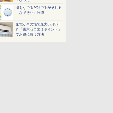
肌をなでるだけで毛がそれる
「なでそり」貝印
家電がその場で最大8万円引
き「東京ゼロエミポイント」
でお得に買う方法