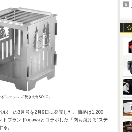
ける“ステンレス”焚き火台SOLO」
パル)」の3月号を2月9日に発売した。価格は1,200
トブランドogawaとコラボした「肉も焼ける“ステ
する。