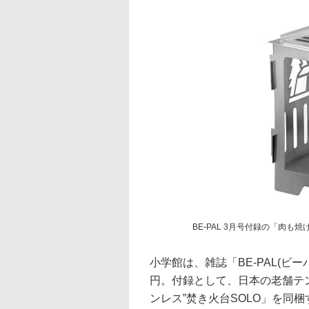
BE-PAL 3月号付録の「肉も焼
小学館は、雑誌「BE-PAL(ビー
円。付録として、日本の老舗テン
ンレス”焚き火台SOLO」を同梱