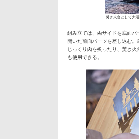
焚き火台として大
組み立ては、両サイドを底面パ
開いた前面パーツを差し込む。
じっくり肉を炙ったり、焚き火
も使用できる。