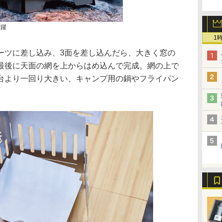
活躍
1
ーツに差し込み、3面を差し込んだら、大きく窓の
最後に天面の網を上からはめ込んで完成。網の上で
台より一回り大きい、キャンプ用の鍋やフライパン