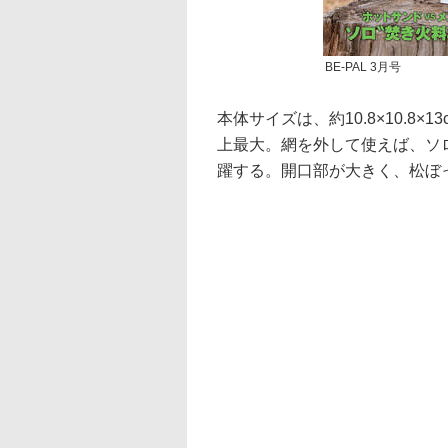
BE-PAL 3月号
本体サイズは、約10.8×10.8
上最大。網を外して使えば、ソ
躍する。開口部が大きく、松ぼ