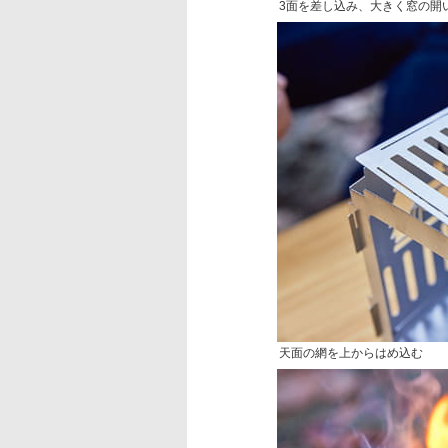
3面を差し込み、大きく窓の開
天面の網を上からはめ込む