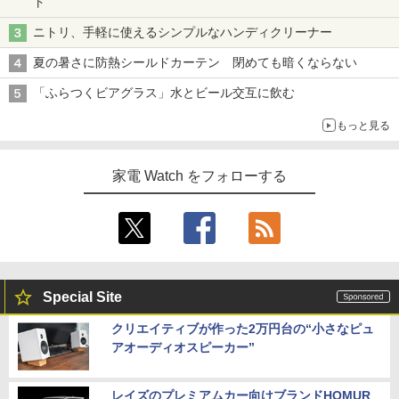
ト
ニトリ、手軽に使えるシンプルなハンディクリーナー
夏の暑さに防熱シールドカーテン 閉めても暗くならない
「ふらつくビアグラス」水とビール交互に飲む
もっと見る
家電 Watch をフォローする
Special Site
クリエイティブが作った2万円台の“小さなピュ
アオーディオスピーカー”
レイズのプレミアムカー向けブランドHOMUR