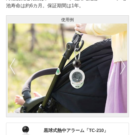
池寿命は約6カ月。保証期間は1年。
使用例
黒球式熱中アラーム「TC-210」