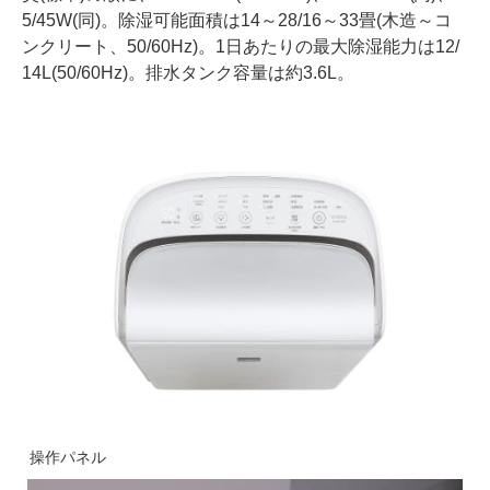
5/45W(同)。除湿可能面積は14～28/16～33畳(木造～コ
ンクリート、50/60Hz)。1日あたりの最大除湿能力は12/
14L(50/60Hz)。排水タンク容量は約3.6L。
操作パネル