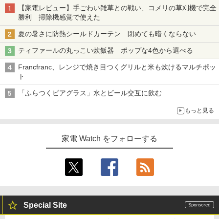
【家電レビュー】手ごわい雑草との戦い、コメリの草刈機で完全
勝利 掃除機感覚で使えた
夏の暑さに防熱シールドカーテン 閉めても暗くならない
ティファールの丸っこい炊飯器 ポップな4色から選べる
Francfranc、レンジで焼き目つくグリルと米も炊けるマルチポッ
ト
「ふらつくビアグラス」水とビール交互に飲む
もっと見る
家電 Watch をフォローする
Special Site