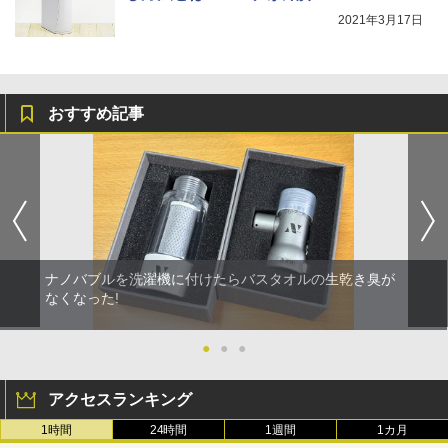
2021年3月17日
おすすめ記事
ナノバブルを洗濯機に付けたらバスタオルの生乾き臭が
なくなった!
●
●
●
アクセスランキング
1時間
24時間
1週間
1カ月