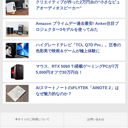
クリエイティブが作った2万円台の“小さなピュ
アオーディオスピーカー”
Amazon プライムデー過去最安! Anker注目プ
ロジェクター3モデルを使ってみた
ハイグレードテレビ「TCL Q7D Pro」。圧巻の
色彩美で映画＆ゲームが極上体験に
マウス、RTX 5060 Ti搭載ゲーミングPCが7万
5,000円オフで30万円台！
AIスマートノートのiFLYTEK「AINOTE 2」は
なぜ魅力的なのか？
本サイトのご利用について
お問い合わせ