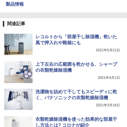
製品情報
関連記事
レコルトから「部屋干し除湿機」乾いた
風で押入れや靴箱にも
2021年5月21日
上下左右の広範囲を乾かせる、シャープ
の衣類乾燥除湿機
2021年4月1日
洗濯物を詰めて干してもスピーディに乾
く、パナソニックの衣類乾燥除湿機
2021年3月16日
衣類乾燥除湿機を使った効果的な部屋干
し方法とは? コロナが紹介