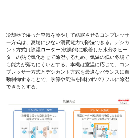
冷却器で湿った空気を冷やして結露させるコンプレッサ
ー方式は、夏場に少ない消費電力で除湿できる。デシカ
ント方式は除湿ローター(乾燥剤)に吸着した水分をヒー
ターの熱で気化させて除湿するため、気温の低い冬場で
も能力が落ちにくいとする。本機は室温に応じて、コン
プレッサー方式とデシカント方式を最適なバランスに自
動制御することで、季節や気温を問わずパワフルに除湿
できるとする。