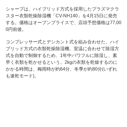
シャープは、ハイブリッド方式を採用したプラズマクラ
スター衣類乾燥除湿機「CV-NH140」を4月15日に発売
する。価格はオープンプライスで、店頭予想価格は77,00
0円前後。
コンプレッサー式とデシカント式を組み合わせた、ハイ
ブリッド方式の衣類乾燥除湿機。室温に合わせて除湿方
式を自動で制御するため、1年中パワフルに除湿し、素
早く衣類を乾かせるという。2kgの衣類を乾燥するのに
かかる時間は、梅雨時が約64分、冬季が約80分(いずれ
も速乾モード)。