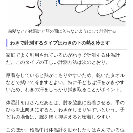
前髪などが体温計と額の間に入らないようにして計測する
わきで計測するタイプはわきの下の熱を冷ます
家庭でよく利用されているのがわきで計測する体温計
だ。このタイプの正しい計測方法は次のとおり。
厚着をしていると熱がこもりやすいため、乾いたタオル
などで拭いて冷ますとよい。特に子どもは汗をかきやす
いため、わきの汗をしっかり拭き取ることがポイント。
体温計をはさんだあとは、肘を脇腹に密着させる。手の
ひらを上向きにすると、わきがしまりやすいという。子
どもの場合は、腕を軽く押さえると密着しやすい。
このほか、検温中は体温計を動かしたりはさんでいる位