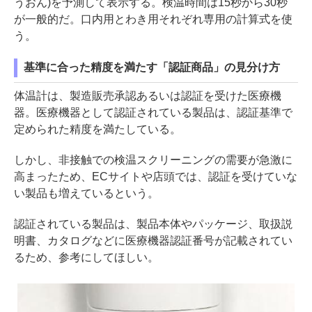
うおん)を予測して表示する。検温時間は15秒から30秒
が一般的だ。口内用とわき用それぞれ専用の計算式を使
う。
基準に合った精度を満たす「認証商品」の見分け方
体温計は、製造販売承認あるいは認証を受けた医療機
器。医療機器として認証されている製品は、認証基準で
定められた精度を満たしている。
しかし、非接触での検温スクリーニングの需要が急激に
高まったため、ECサイトや店頭では、認証を受けていな
い製品も増えているという。
認証されている製品は、製品本体やパッケージ、取扱説
明書、カタログなどに医療機器認証番号が記載されてい
るため、参考にしてほしい。