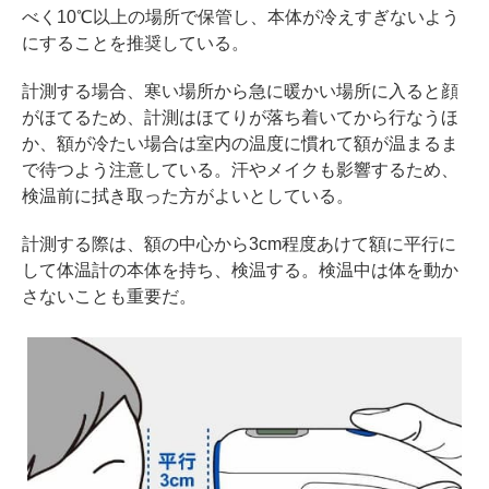
べく10℃以上の場所で保管し、本体が冷えすぎないよう
にすることを推奨している。
計測する場合、寒い場所から急に暖かい場所に入ると顔
がほてるため、計測はほてりが落ち着いてから行なうほ
か、額が冷たい場合は室内の温度に慣れて額が温まるま
で待つよう注意している。汗やメイクも影響するため、
検温前に拭き取った方がよいとしている。
計測する際は、額の中心から3cm程度あけて額に平行に
して体温計の本体を持ち、検温する。検温中は体を動か
さないことも重要だ。