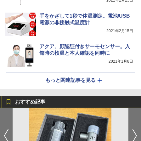
2021年2月25日
手をかざして1秒で体温測定。電池/USB
電源の非接触式温度計
2021年2月15日
アクア、顔認証付きサーモセンサー。入
館時の検温と本人確認を同時に
2021年1月8日
もっと関連記事を見る
おすすめ記事