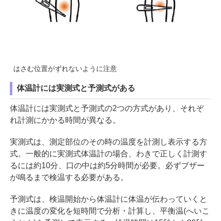
はさむ位置がずれないように注意
体温計には実測式と予測式がある
体温計には実測式と予測式の2つの方式があり、それぞ
れ計測にかかる時間が異なる。
実測式は、測定部位のその時の温度を計測し表示する方
式。一般的に実測式体温計の場合、わきで正しく計測す
るには約10分、口の中は約5分時間が必要。必ずブザー
が鳴るまで検温する必要がある。
予測式は、検温開始から体温計に体温が伝わっていくと
きに温度の変化を短時間で分析・計算し、平衡温(へいこ