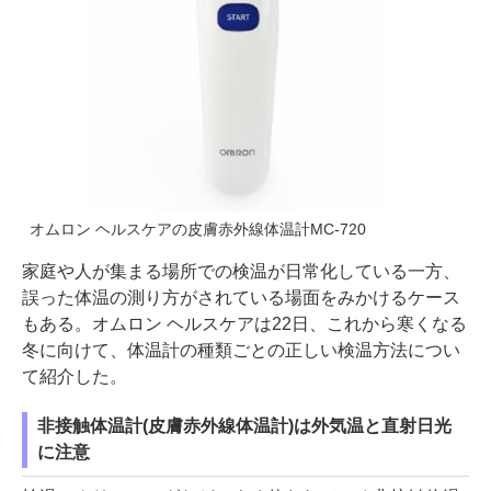
オムロン ヘルスケアの皮膚赤外線体温計MC-720
家庭や人が集まる場所での検温が日常化している一方、
誤った体温の測り方がされている場面をみかけるケース
もある。オムロン ヘルスケアは22日、これから寒くなる
冬に向けて、体温計の種類ごとの正しい検温方法につい
て紹介した。
非接触体温計(皮膚赤外線体温計)は外気温と直射日光
に注意