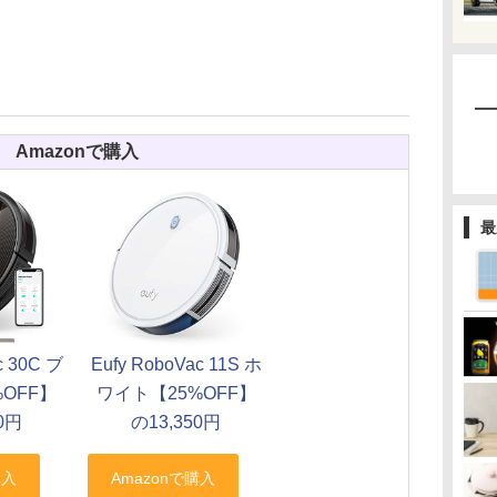
Amazonで購入
最
c 30C ブ
Eufy RoboVac 11S ホ
OFF】
ワイト【25%OFF】
0円
の13,350円