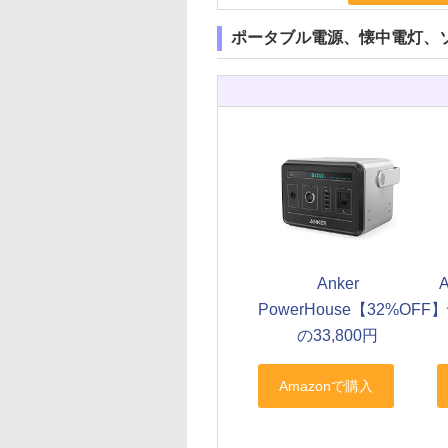
ポータブル電源、懐中電灯、
Anker
A
PowerHouse【32%OFF】
の33,800円