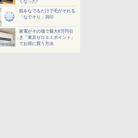
くなった!
肌をなでるだけで毛がそれる
「なでそり」貝印
家電がその場で最大8万円引
き「東京ゼロエミポイント」
でお得に買う方法