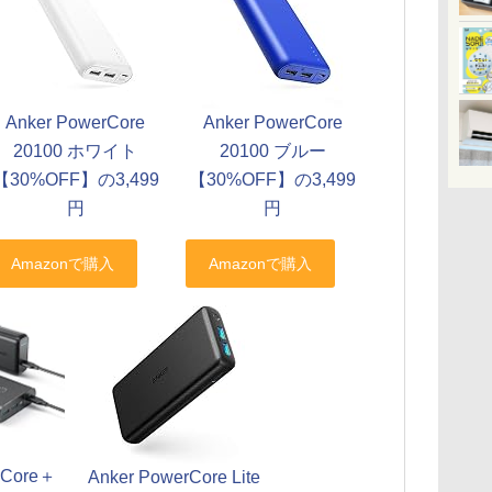
Anker PowerCore
Anker PowerCore
20100 ホワイト
20100 ブルー
【30%OFF】の3,499
【30%OFF】の3,499
円
円
rCore＋
Anker PowerCore Lite