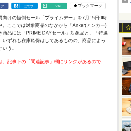
ブックマーク
ェア
はてブ
note
ム会員向けの恒例セール「プライムデー」を7月15日0時
中。ここでは対象商品のなかから「Anker(アンカー)
商品には「PRIME DAYセール」対象品と、「特選
、いずれも在庫確保はしてあるものの、商品によっ
という。
は、記事下の「関連記事」欄にリンクがあるので、
。