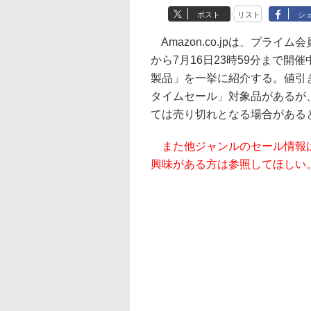
ポスト
リスト
シ
Amazon.co.jpは、プライ
から7月16日23時59分まで開催
製品」を一挙に紹介する。値引き
タイムセール」対象品があるが
ては売り切れとなる場合がある
また他ジャンルのセール情報
興味がある方は参照してほしい