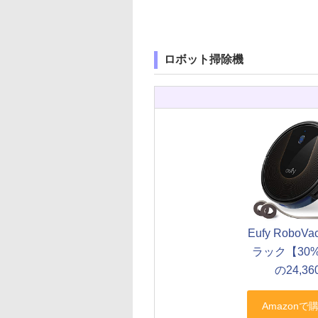
ロボット掃除機
Eufy RoboVa
ラック【30%
の24,36