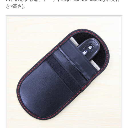
き×高さ)。