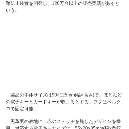
難防止装置を開発し、120万台以上の販売実績があると
いう。
製品の本体サイズは90×125mm(幅×高さ)で、ほとんど
の電子キーとカードキーが収まるとする。フタはベルク
ロで固定可能。
黒革調の表地に、赤のステッチを施したデザインを採
用。対応する電子キーサイズは、55×20×85mm(幅×奥行