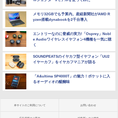
メモリ32GBでも予算内。産経新聞社がAMD R
yzen搭載dynabookを2千台導入
エントリーなのに脅威の実力!「Osprey」Nobl
e Audioワイヤレスイヤフォン4機種を一気に聴
く
SOUNDPEATSのイヤカフ型イヤフォン「UU2
イヤーカフ」をイヤカフマニアが語る
「A&ultima SP4000T」の魅力！ポケットに入
るオーディオの醍醐味
本サイトのご利用について
お問い合わせ