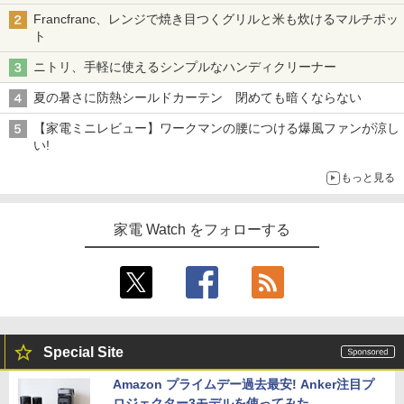
Francfranc、レンジで焼き目つくグリルと米も炊けるマルチポッ
ト
ニトリ、手軽に使えるシンプルなハンディクリーナー
夏の暑さに防熱シールドカーテン 閉めても暗くならない
【家電ミニレビュー】ワークマンの腰につける爆風ファンが涼し
い!
もっと見る
家電 Watch をフォローする
Special Site
Amazon プライムデー過去最安! Anker注目プ
ロジェクター3モデルを使ってみた