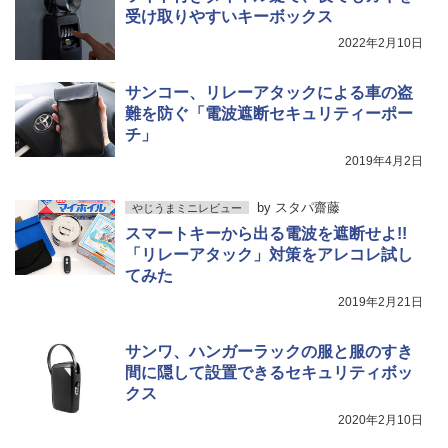
受け取りやすいキーボックス
2022年2月10日
サンコー、リレーアタックによる車の盗
難を防ぐ「電波遮断セキュリティーポー
チ」
2019年4月2日
by
スタパ齋藤
やじうまミニレビュー
スマートキーから出る電波を遮断せよ!!
「リレーアタック」対策をアレコレ試し
てみた
2019年2月21日
サンワ、ハンガーラックの服と服のすき
間に隠して設置できるセキュリティボッ
クス
2020年2月10日