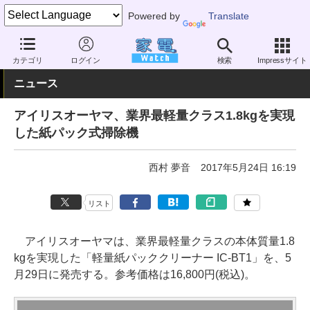
Powered by
Translate
家電 Watch
生活家電
掃除機
紙パック式
カテゴリ
ログイン
検索
Impressサイト
ニュース
アイリスオーヤマ、業界最軽量クラス1.8kgを実現
した紙パック式掃除機
西村 夢音
2017年5月24日 16:19
リスト
アイリスオーヤマは、業界最軽量クラスの本体質量1.8
kgを実現した「軽量紙パッククリーナー IC-BT1」を、5
月29日に発売する。参考価格は16,800円(税込)。