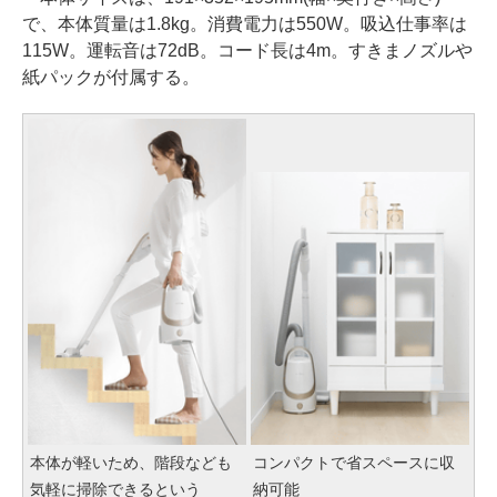
で、本体質量は1.8kg。消費電力は550W。吸込仕事率は
115W。運転音は72dB。コード長は4m。すきまノズルや
紙パックが付属する。
本体が軽いため、階段なども
コンパクトで省スペースに収
気軽に掃除できるという
納可能