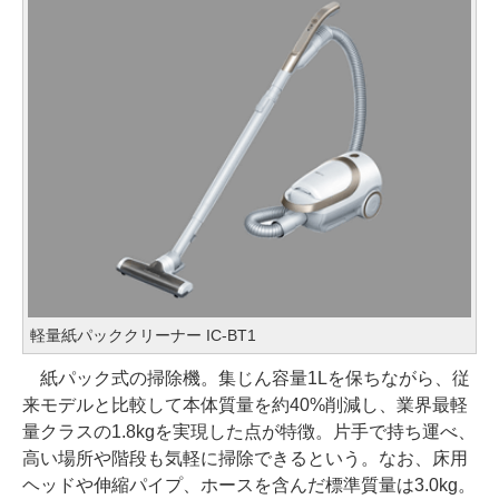
軽量紙パッククリーナー IC-BT1
紙パック式の掃除機。集じん容量1Lを保ちながら、従
来モデルと比較して本体質量を約40%削減し、業界最軽
量クラスの1.8kgを実現した点が特徴。片手で持ち運べ、
高い場所や階段も気軽に掃除できるという。なお、床用
ヘッドや伸縮パイプ、ホースを含んだ標準質量は3.0kg。