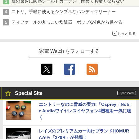
夏の暑さに防熱シールドカーテン 閉めても暗くならない
ニトリ、手軽に使えるシンプルなハンディクリーナー
ティファールの丸っこい炊飯器 ポップな4色から選べる
もっと見る
家電 Watch をフォローする
Special Site
エントリーなのに脅威の実力!「Osprey」Nobl
e Audioワイヤレスイヤフォン4機種を一気に聴
く
レイズのプレミアムカー向けブランドHOMUR
Aから「2×9R」が登場！