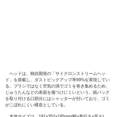
ヘッドは、独自開発の「サイクロンストリームヘッ
ド」を搭載し、ダストピックアップ率99%を実現してい
る。ブラシではなく空気の渦でゴミを巻き集めるため、
じゅうたんなどの表面を傷つけにくいという。紙パック
を取り付ける口部分にはシャッターが付いており、ゴミ
がこぼれにくい構造としている。
本体サイズは、191×352×195mm(幅×奥行き×高さ)