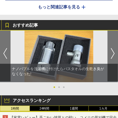
もっと関連記事を見る
おすすめ記事
ナノバブルを洗濯機に付けたらバスタオルの生乾き臭が
なくなった!
●
●
●
アクセスランキング
1時間
24時間
1週間
1カ月
【家電レビュー】手ごわい雑草との戦い、コメリの草刈機で完全