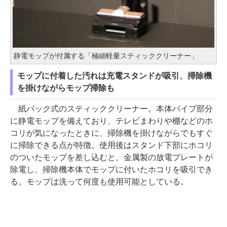
静電モップが付属する「極細軽量スティッククリーナー」
モップに付着した汚れは充電スタンドが吸引、掃除機
を掛けながらモップ掃除も
紙パック式のスティッククリーナー。本体パイプ部分
に静電モップを備えており、テレビまわりや棚などのホ
コリが気になったときに、掃除機を掛けながらでもすぐ
に掃除できる点が特徴。使用後はスタンド下部にホコリ
のついたモップを差し込むと、金属製の放電プレートが
除電し、掃除機本体でモップに付いたホコリを吸引でき
る。モップは洗って何度も使用可能としている。