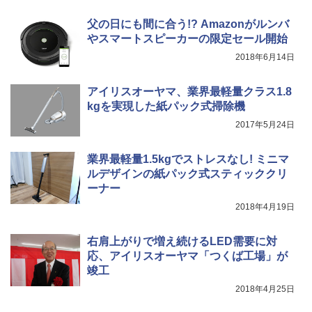
父の日にも間に合う!? Amazonがルンバ
やスマートスピーカーの限定セール開始
2018年6月14日
アイリスオーヤマ、業界最軽量クラス1.8
kgを実現した紙パック式掃除機
2017年5月24日
業界最軽量1.5kgでストレスなし! ミニマ
ルデザインの紙パック式スティッククリ
ーナー
2018年4月19日
右肩上がりで増え続けるLED需要に対
応、アイリスオーヤマ「つくば工場」が
竣工
2018年4月25日