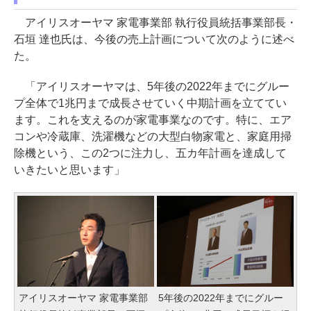
アイリスオーヤマ 家電事業部 執行役員統括事業部長・
石垣 達也氏は、今後の売上計画について次のように述べ
た。
「アイリスオーヤマは、5年後の2022年までにグルー
プ全体で1兆円まで成長させていく中期計画を立ててい
ます。これを支えるのが家電事業なのです。特に、エア
コンや冷蔵庫、洗濯機などの大型白物家電と、家庭用掃
除機という、この2つに注力し、五カ年計画を達成して
いきたいと思います」
アイリスオーヤマ 家電事業部
5年後の2022年までにグルー