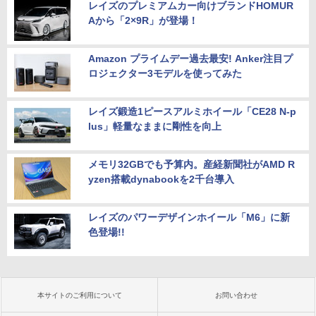
レイズのプレミアムカー向けブランドHOMUR
Aから「2×9R」が登場！
Amazon プライムデー過去最安! Anker注目プ
ロジェクター3モデルを使ってみた
レイズ鍛造1ピースアルミホイール「CE28 N-p
lus」軽量なままに剛性を向上
メモリ32GBでも予算内。産経新聞社がAMD R
yzen搭載dynabookを2千台導入
レイズのパワーデザインホイール「M6」に新
色登場!!
本サイトのご利用について
お問い合わせ