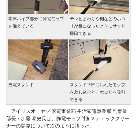
本体パイプ部分に静電モップ
テレビまわりや棚などのホコ
を備えている
リが気になったときにサッと
掃除できる
充電スタンド
スタンド下部に汚れたモップ
を差し込むと、ホコリを吸引
できる
アイリスオーヤマ 家電事業部 生活家電事業部 副事業
部長・加藤 泰史氏は、静電モップ付きスティッククリー
ナーの開発について次のように語った。