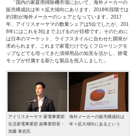
「国内の家庭用掃除機市場において、海外メーカーの
販売構成比は年々拡大傾向にあります。2018年段階では
約3割が海外メーカーのシェアとなっています。2017
年、アイリスオーヤマの数量シェアは5位でしたが、201
8年にはこれを3位まで上げるのが目標です。そのために
は日本のマーケット、ライフスタイルに合わせた開発が
求められます。これまで家電だけでなくフローリングモ
ップなどでも培ってきた清掃用品の知見を活かし、静電
モップが付属する新たな製品を投入しました」
アイリスオーヤマ 家電事業部
海外メーカーの販売構成比は
生活家電事業部 副事業部長・
年々拡大傾向にあるという
加藤 泰史氏