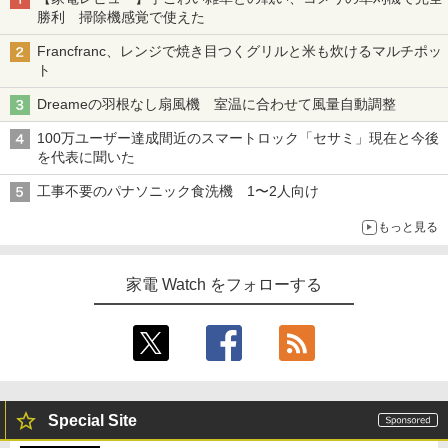
勝利 掃除機感覚で使えた
Francfranc、レンジで焼き目つくグリルと米も炊けるマルチポッ
ト
Dreameの羽根なし扇風機 室温に合わせて風量自動調整
100万ユーザー達成間近のスマートロック「セサミ」現在と今後
を代表に聞いた
工事不要のパナソニック食洗機 1〜2人向け
もっと見る
家電 Watch をフォローする
Special Site