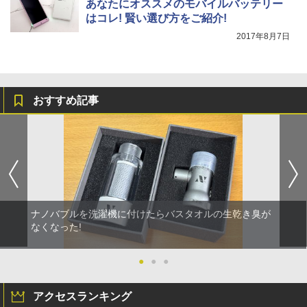
あなたにオススメのモバイルバッテリー
はコレ! 賢い選び方をご紹介!
2017年8月7日
おすすめ記事
ナノバブルを洗濯機に付けたらバスタオルの生乾き臭が
なくなった!
●
●
●
アクセスランキング