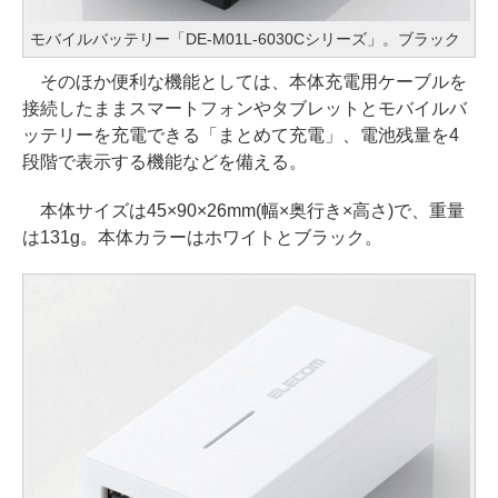
モバイルバッテリー「DE-M01L-6030Cシリーズ」。ブラック
そのほか便利な機能としては、本体充電用ケーブルを
接続したままスマートフォンやタブレットとモバイルバ
ッテリーを充電できる「まとめて充電」、電池残量を4
段階で表示する機能などを備える。
本体サイズは45×90×26mm(幅×奥行き×高さ)で、重量
は131g。本体カラーはホワイトとブラック。