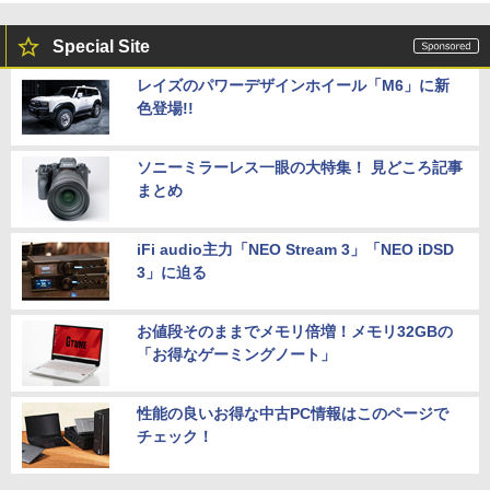
Special Site
レイズのパワーデザインホイール「M6」に新
色登場!!
ソニーミラーレス一眼の大特集！ 見どころ記事
まとめ
iFi audio主力「NEO Stream 3」「NEO iDSD
3」に迫る
お値段そのままでメモリ倍増！メモリ32GBの
「お得なゲーミングノート」
性能の良いお得な中古PC情報はこのページで
チェック！