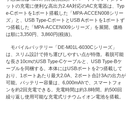
ットの充電に便利な高出力2.4A対応のAC充電器は、Typ
e-Cポートを1ポート搭載した「MPA-ACCEN008シリー
ズ」と、USB Type-CポートとUSB Aポートを1ポートず
つ搭載した「MPA-ACCEN009シリーズ」を展開。価格
は順に3,350円、3,860円(税抜)。
モバイルバッテリー「DE-M01L-6030Cシリーズ」
は、スリム設計で持ち運びしやすい点が特徴。着脱可能
な長さ10cmのUSB Type-Cケーブルと、USB Type-Bケ
ーブルを同梱する。本体にはUSBポートを2つ搭載して
おり、1ポートあたり最大2.0A、2ポート合計3Aの出力が
可能。バッテリー容量は、6,000mAhで、スマートフォ
ンを約2回充電できる。充電時間は約3.8時間。約500回
繰り返し使用可能な充電式リチウムイオン電池を搭載。