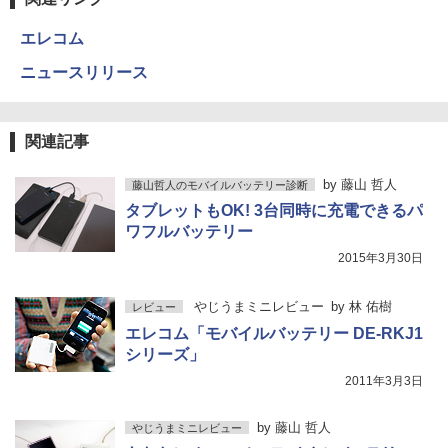
エレコム
ニュースリリース
関連記事
by
藤山 哲人
藤山哲人のモバイルバッテリー診断
タブレットもOK! 3台同時に充電できるパ
ワフルバッテリー
2015年3月30日
やじうまミニレビュー
by
林 佑樹
レビュー
エレコム「モバイルバッテリー DE-RKJ1
シリーズ」
2011年3月3日
by
藤山 哲人
やじうまミニレビュー