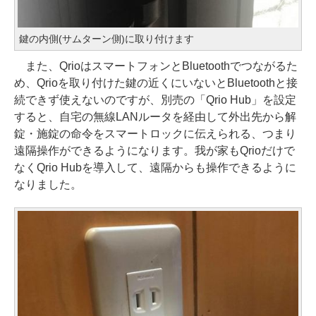
鍵の内側(サムターン側)に取り付けます
また、QrioはスマートフォンとBluetoothでつながるた
め、Qrioを取り付けた鍵の近くにいないとBluetoothと接
続できず使えないのですが、別売の「Qrio Hub」を設定
すると、自宅の無線LANルータを経由して外出先から解
錠・施錠の命令をスマートロックに伝えられる、つまり
遠隔操作ができるようになります。我が家もQrioだけで
なくQrio Hubを導入して、遠隔からも操作できるように
なりました。