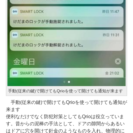
手動(従来の鍵)で開けてもQrioを使って開けても通知が来ます
手動(従来の鍵)で開けてもQrioを使って開けても通知が
来ます
便利なだけでなく防犯対策としてもQrioは役立っていま
す。昔からの泥棒の手法として、ドアの隙間からあるい
はドアに穴を開けて針金のようなものを入れ、物理的に