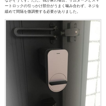
なさそうです。ただ、我が家の場合、サムターンとスマ
ートロックの引っかけ部分がうまく噛み合わず、ネジを
緩めて間隔を微調整する必要がありました。