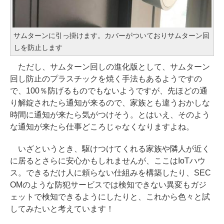
サムターンに引っ掛けます。カバーがついておりサムターン回
しを防止します
ただし、サムターン回しの進化版として、サムターン
回し防止のプラスチックを焼く手法もあるようですの
で、100％防げるものでもないようですが、先ほどの通
り解錠されたら通知が来るので、家族とも違うおかしな
時間に通知が来たら気がつけそう。とはいえ、そのよう
な通知が来たら仕事どころじゃなくなりますよね。
いざというとき、駆けつけてくれる家族や隣人が近く
に居るとさらに安心かもしれませんが、ここはIoTハウ
ス。できるだけ人に頼らない仕組みを構築したり、SEC
OMのような防犯サービスでは検知できない異変もガジ
ェットで検知できるようにしたりと、これから色々と試
してみたいと考えています！