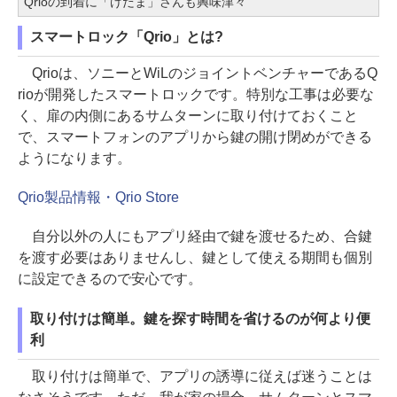
Qrioの到着に「けだま」さんも興味津々
スマートロック「Qrio」とは?
Qrioは、ソニーとWiLのジョイントベンチャーであるQ
rioが開発したスマートロックです。特別な工事は必要な
く、扉の内側にあるサムターンに取り付けておくこと
で、スマートフォンのアプリから鍵の開け閉めができる
ようになります。
Qrio製品情報・Qrio Store
自分以外の人にもアプリ経由で鍵を渡せるため、合鍵
を渡す必要はありませんし、鍵として使える期間も個別
に設定できるので安心です。
取り付けは簡単。鍵を探す時間を省けるのが何より便
利
取り付けは簡単で、アプリの誘導に従えば迷うことは