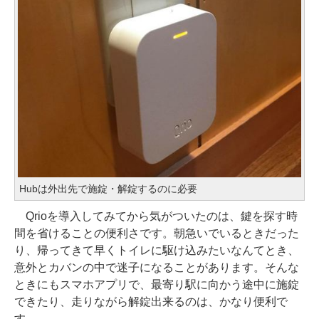
Hubは外出先で施錠・解錠するのに必要
Qrioを導入してみてから気がついたのは、鍵を探す時
間を省けることの便利さです。朝急いでいるときだった
り、帰ってきて早くトイレに駆け込みたいなんてとき、
意外とカバンの中で迷子になることがあります。そんな
ときにもスマホアプリで、最寄り駅に向かう途中に施錠
できたり、走りながら解錠出来るのは、かなり便利で
す。