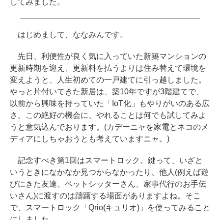
してみました。
はじめまして、ななみんです。
先日、利便性が良く気に入っていた新築マンションの
更新時期を迎え、更新料を払うよりは住み替えて環境を
変えようと、人生初めての一戸建てに引っ越しました。
やっと片付いてきた新居は、築10年ですが3階建てで、
以前から興味を持っていた「IoT化」もやりがいのある広
さ。この絶好の機会に、やれることは何でも試してみよ
うと意気込んでおります。(カデーニャを家電とネコのメ
ディアにしちゃおうとも考えていますニャ。)
記念すべき第1回はスマートロック。鍵って、いざと
いうときになかなか見つからなかったり、他人(例えば遊
びにきた友達、ペットシッターさん、家事代行のお手伝
いさん)に渡すのは躊躇する場面がありますよね。そこ
で、スマートロック「Qrio(キュリオ)」を使ってみること
にしました。