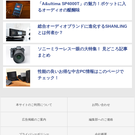
「A&ultima SP4000T」の魅力！ポケットに入
るオーディオの醍醐味
総合オーディオブランドに進化するSHANLING
とは何者か？
ソニーミラーレス一眼の大特集！ 見どころ記事
まとめ
性能の良いお得な中古PC情報はこのページで
チェック！
本サイトのご利用について
お問い合わせ
広告掲載のご案内
編集部へのご連絡
プライバシーポリシー
会社概要