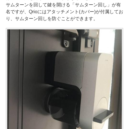
サムターンを回して鍵を開ける「サムターン回し」が有
名ですが、Qrioにはアタッチメント(カバー)が付属してお
り、サムターン回しを防ぐことができます。