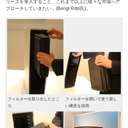
リーズを導入すること、これまで以上に様々な市場へア
プローチしていきたい」(Bengt Rittri氏)。
フィルターを取り出したとこ
フィルターを開いて使う新し
ろ
い構造を採用