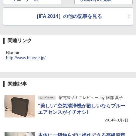
［IFA 2014］の他の記事を見る
関連リンク
Blueair
http://www.blueair.jp/
関連記事
家電製品ミニレビュー
by
阿部 夏子
レビュー
“美しい”空気清浄機が欲しいならブルー
エアセンスがイチオシ!
2014年3月7日
本体に一切触らずに操作できる高級空気