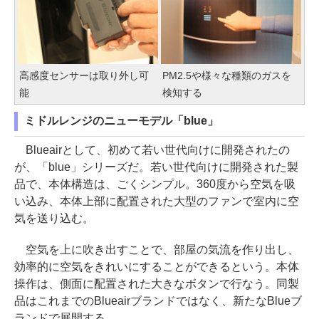
高感度センサーは取り外し可
PM2.5や様々な種類のガスを
能
検知する
ミドルレンジのニューモデル「blue」
Blueairとして、初めて若い世代向けに開発されたの
が、「blue」シリーズだ。若い世代向けに開発された製
品で、本体構造は、ごくシンプル。360度から空気を吸
い込み、本体上部に配置された大型のファンで室内に空
気を送り込む。
空気を上に吹き出すことで、部屋の気流を作り出し、
効率的に空気をきれいにすることができるという。本体
操作は、側面に配置された大きなボタンで行なう。同製
品はこれまでのBlueairブランドではなく、新たなBlueブ
ランドで展開する。