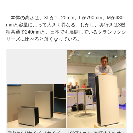
本体の高さは、XLが1,120mm、Lが790mm、Mが430
mmと容量によって大きく異なる。しかし、奥行きは3機
種共通で240mmと、日本でも展開しているクラシックシ
リーズに比べると薄くなっている。
手前からMサイズ、Lサイズ
100平方mまで対応するXLサイ