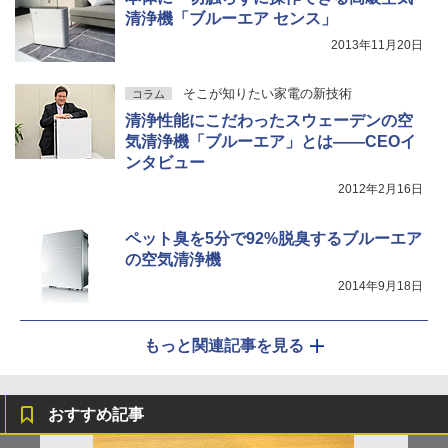
清浄機「ブルーエア センス」
2013年11月20日
そこが知りたい家電の新技術
コラム
清浄性能にこだわったスウェーデンの空
気清浄機「ブルーエア」とは――CEOイ
ンタビュー
2012年2月16日
ペット臭を5分で92%脱臭するブルーエア
の空気清浄機
2014年9月18日
もっと関連記事を見る
おすすめ記事