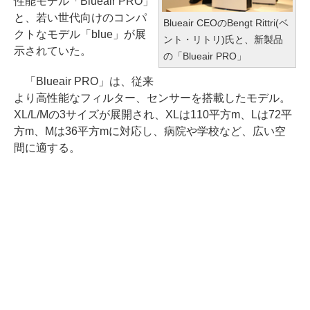
性能モデル「Blueair PRO」
と、若い世代向けのコンパ
Blueair CEOのBengt Rittri(ベ
クトなモデル「blue」が展
ント・リトリ)氏と、新製品
示されていた。
の「Blueair PRO」
「Blueair PRO」は、従来
より高性能なフィルター、センサーを搭載したモデル。
XL/L/Mの3サイズが展開され、XLは110平方m、Lは72平
方m、Mは36平方mに対応し、病院や学校など、広い空
間に適する。