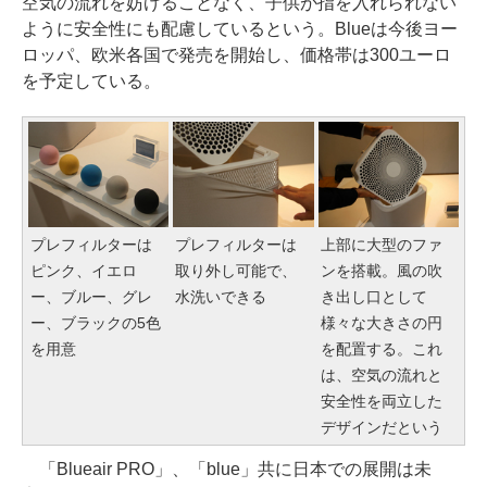
空気の流れを妨げることなく、子供が指を入れられない
ように安全性にも配慮しているという。Blueは今後ヨー
ロッパ、欧米各国で発売を開始し、価格帯は300ユーロ
を予定している。
プレフィルターは
プレフィルターは
上部に大型のファ
ピンク、イエロ
取り外し可能で、
ンを搭載。風の吹
ー、ブルー、グレ
水洗いできる
き出し口として
ー、ブラックの5色
様々な大きさの円
を用意
を配置する。これ
は、空気の流れと
安全性を両立した
デザインだという
「Blueair PRO」、「blue」共に日本での展開は未