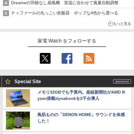
Dreameの羽根なし扇風機 室温に合わせて風量自動調整
ティファールの丸っこい炊飯器 ポップな4色から選べる
もっと見る
家電 Watch をフォローする
Special Site
メモリ32GBでも予算内。産経新聞社がAMD R
yzen搭載dynabookを2千台導入
鳥肌ものの「DENON HOME」サウンドを体感
した！