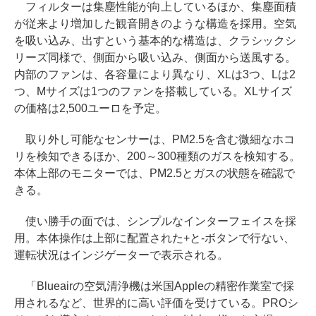
フィルターは集塵性能が向上しているほか、集塵面積
が従来より増加した観音開きのような構造を採用。空気
を吸い込み、出すという基本的な構造は、クラシックシ
リーズ同様で、側面から吸い込み、側面から送風する。
内部のファンは、各容量により異なり、XLは3つ、Lは2
つ、Mサイズは1つのファンを搭載している。XLサイズ
の価格は2,500ユーロを予定。
取り外し可能なセンサーは、PM2.5を含む微細なホコ
リを検知できるほか、200～300種類のガスを検知する。
本体上部のモニターでは、PM2.5とガスの状態を確認で
きる。
使い勝手の面では、シンプルなインターフェイスを採
用。本体操作は上部に配置された+と-ボタンで行ない、
運転状況はインジゲーターで表示される。
「Blueairの空気清浄機は米国Appleの精密作業室で採
用されるなど、世界的に高い評価を受けている。PROシ