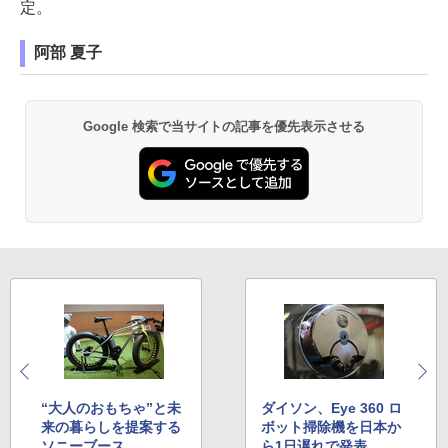
定。
阿部 夏子
Google 検索で当サイトの記事を優先表示させる
“大人のおもちゃ”と未
ダイソン、Eye 360 ロ
来の暮らしを提案する
ボット掃除機を日本か
ソニーブース
ら1日遅れで発表