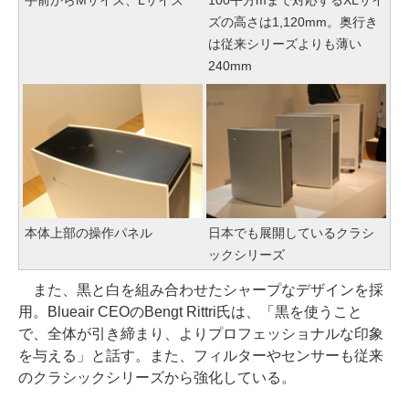
ズの高さは1,120mm。奥行き
は従来シリーズよりも薄い
240mm
本体上部の操作パネル
日本でも展開しているクラシ
ックシリーズ
また、黒と白を組み合わせたシャープなデザインを採
用。Blueair CEOのBengt Rittri氏は、「黒を使うこと
で、全体が引き締まり、よりプロフェッショナルな印象
を与える」と話す。また、フィルターやセンサーも従来
のクラシックシリーズから強化している。