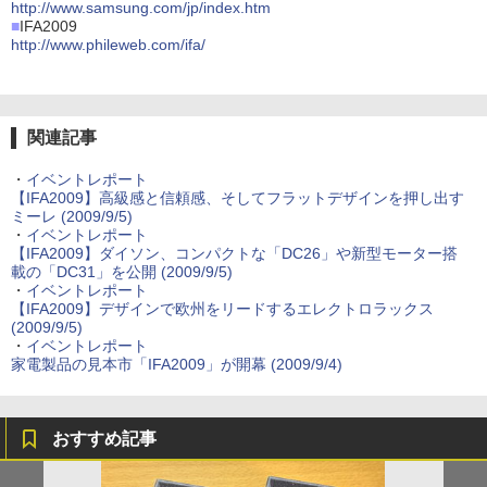
http://www.samsung.com/jp/index.htm
■
IFA2009
http://www.phileweb.com/ifa/
関連記事
・
イベントレポート
【IFA2009】高級感と信頼感、そしてフラットデザインを押し出す
ミーレ (2009/9/5)
・
イベントレポート
【IFA2009】ダイソン、コンパクトな「DC26」や新型モーター搭
載の「DC31」を公開 (2009/9/5)
・
イベントレポート
【IFA2009】デザインで欧州をリードするエレクトロラックス
(2009/9/5)
・
イベントレポート
家電製品の見本市「IFA2009」が開幕 (2009/9/4)
おすすめ記事