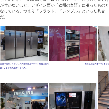
が付かないほど、デザイン面が「欧州の言語」に沿ったものと
なっている。つまり「フラット」「シンプル」といった具合
だ。
大型冷蔵庫。ステンレスの素材感とフラットな面は欧州
埋め込み型のオーブンレン
のトレンドの先端を行くものだ