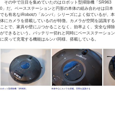
その中で注目を集めていたのはロボット型掃除機「SR963
0」だ。ベースステーションと円形の本体の組み合わせは日本
でも有名なiRobotの「ルンバ」シリーズによく似ているが、本
体にカメラを搭載しているのが特徴。カメラが空間を認識する
ことで、家具や壁にぶつかることなく、効率よく、安全な掃除
ができるという。バッテリー切れと同時にベースステーション
に戻って充電する機能はルンバ同様、搭載している。
ロボット型掃除機「SR9630」
本体中心にカメラを搭載。空間を認識する