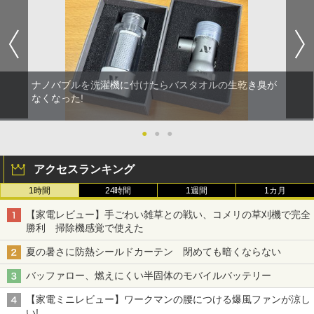
ナノバブルを洗濯機に付けたらバスタオルの生乾き臭が
なくなった!
●
●
●
アクセスランキング
1時間
24時間
1週間
1カ月
【家電レビュー】手ごわい雑草との戦い、コメリの草刈機で完全
勝利 掃除機感覚で使えた
夏の暑さに防熱シールドカーテン 閉めても暗くならない
バッファロー、燃えにくい半固体のモバイルバッテリー
【家電ミニレビュー】ワークマンの腰につける爆風ファンが涼し
い!