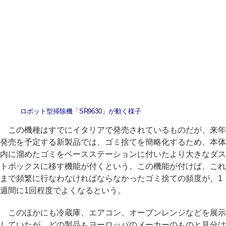
ロボット型掃除機「SR9630」が動く様子
この機種はすでにイタリアで発売されているものだが、来年
発売を予定する新製品では、ゴミ捨てを簡略化するため、本体
内に溜めたゴミをベースステーションに付いたより大きなダス
トボックスに移す機能が付くという。この機能が付けば、これ
まで頻繁に行なわなければならなかったゴミ捨ての頻度が、1
週間に1回程度でよくなるという。
このほかにも冷蔵庫、エアコン、オーブンレンジなどを展示
していたが、どの製品もヨーロッパのメーカーのものと見分け