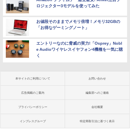
ロジェクター3モデルを使ってみた
お値段そのままでメモリ倍増！メモリ32GBの
「お得なゲーミングノート」
エントリーなのに脅威の実力!「Osprey」Nobl
e Audioワイヤレスイヤフォン4機種を一気に聴
く
本サイトのご利用について
お問い合わせ
広告掲載のご案内
編集部へのご連絡
プライバシーポリシー
会社概要
インプレスグループ
特定商取引法に基づく表示