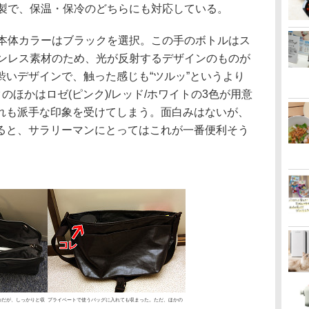
製で、保温・保冷のどちらにも対応している。
体カラーはブラックを選択。この手のボトルはス
ンレス素材のため、光が反射するデザインのものが
渋いデザインで、触った感じも“ツルッ”というより
のほかはロゼ(ピンク)/レッド/ホワイトの3色が用意
れも派手な印象を受けてしまう。面白みはないが、
ると、サラリーマンにとってはこれが一番便利そう
めだが、しっかりと収
プライベートで使うバッグに入れても収まった。ただ、ほかの