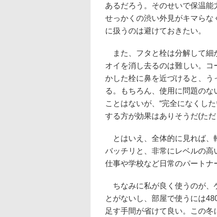
あるだろう。そのせいで保温能
せっかくの渋い外見がキマらな
に扱うのは避けておきたい。
また、フタと栓は分解して細
オイを消し去るのは難しい。コ
かした栓に鼻を近づけると、う
る。もちろん、使用に問題のな
ことはないが、“完全になくし
する方が効果はありそうだ(た
とはいえ、全体的に見れば、軽
バッチリと、非常にレベルの高
仕事や学校など日常のパートナ
ちなみに私が良く使うのが、ゲ
とがないし、部屋で使うには48
足す手間が省けて良い。この冬