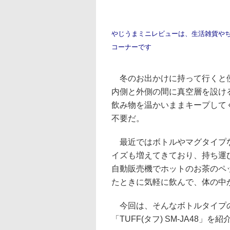
やじうまミニレビューは、生活雑貨や
コーナーです
冬のお出かけに持って行くと
内側と外側の間に真空層を設け
飲み物を温かいままキープして
不要だ。
最近ではボトルやマグタイプ
イズも増えてきており、持ち運
自動販売機でホットのお茶のペ
たときに気軽に飲んで、体の中
今回は、そんなボトルタイプ
「TUFF(タフ) SM-JA48」を