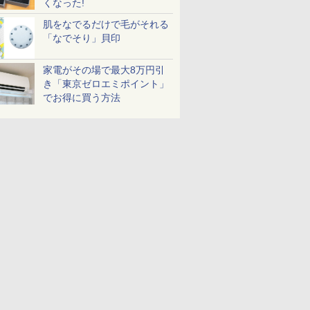
くなった!
肌をなでるだけで毛がそれる
「なでそり」貝印
家電がその場で最大8万円引
き「東京ゼロエミポイント」
でお得に買う方法