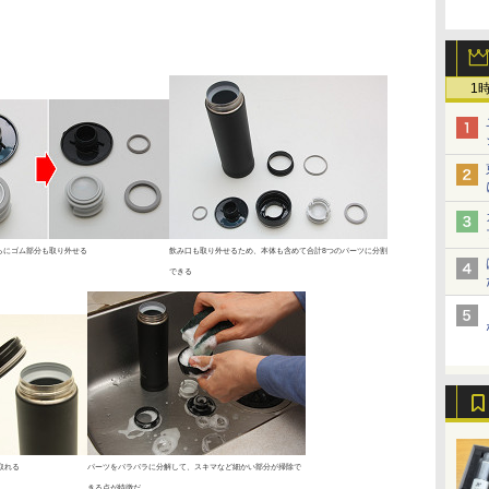
1
らにゴム部分も取り外せる
飲み口も取り外せるため、本体も含めて合計8つのパーツに分割
できる
取れる
パーツをバラバラに分解して、スキマなど細かい部分が掃除で
きる点が特徴だ