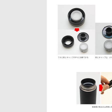
フタと栓とキャップの3つに分解できる
栓とキャップは、さ
樹脂製の飲み口は簡単に