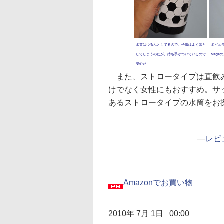
水筒はつるんとしてるので、子供はよく落と
ポピュ
してしまうのだが、持ち手がついているので
Meg
安心だ
また、ストロータイプは直飲み
けでなく女性にもおすすめ。サ
あるストロータイプの水筒をお
―
レビ
Amazonでお買い物
2010年 7月 1日 00:00