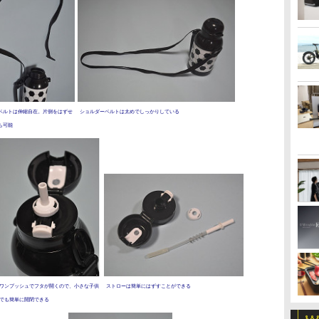
ベルトは伸縮自在。片側をはずせ
ショルダーベルトは太めでしっかりしている
も可能
ワンプッシュでフタが開くので、小さな子供
ストローは簡単にはずすことができる
でも簡単に開閉できる