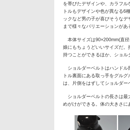
を帯びたデザインや、カラフル
トルもデザインや色が異なる6
ックなど男の子が喜びそうなデ
まで様々なバリエーションがあ
本体サイズは90×200mm(直
娘にもちょうどいいサイズだ。
持つことができるほか、ショル
ショルダーベルトはハンドル部
トル裏面にある取っ手をグルグ
は、片側をはずしてショルダー
ショルダーベルトの長さは最大
めがけができる。体の大きさに