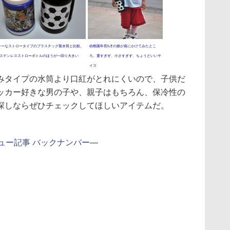
ラーなストロータイプのプラスチック製水筒と比較。
幼稚園年長5才の娘が肩にかけてみたとこ
aのステンレスストローボトルのほうが一回り大きい
ろ。重すぎず、小さすぎず、ちょうどいいサ
イズ
タイプの水筒より口紅がとれにくいので、子供だ
ッカー好きな男の子や、親子はもちろん、保冷性の
探しならぜひチェックしてほしいアイテムだ。
ュー記事 バックナンバー
―