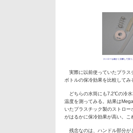
ストローも細かく分解して洗う
実際に以前使っていたプラスチ
ボトルの保冷効果を比較してみ
どちらの水筒にも7.2℃の冷水
温度を測ってみる。結果はMeg
いたプラスチック製のストローボ
がはるかに保冷効果が高い。こ
残念なのは、ハンドル部分がと