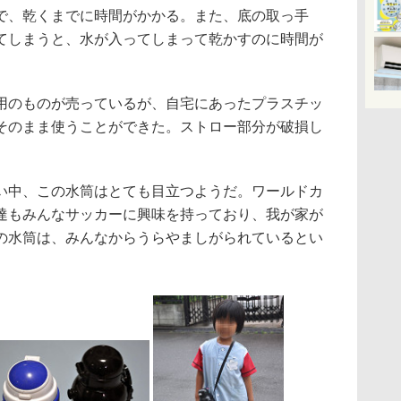
で、乾くまでに時間がかかる。また、底の取っ手
てしまうと、水が入ってしまって乾かすのに時間が
のものが売っているが、自宅にあったプラスチッ
そのまま使うことができた。ストロー部分が破損し
。
中、この水筒はとても目立つようだ。ワールドカ
達もみんなサッカーに興味を持っており、我が家が
の水筒は、みんなからうらやましがられているとい