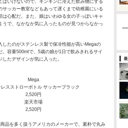
はいけないので、キンキンに冷えた飲み物にする
のサッカー教室などもあって遅くまで幼稚園にいる
節は心配だ。また、娘はいわゆる女の子っぽいキャ
ようで、なかなか気に入ったものが見つからなかっ
したのがステンレス製で保冷性能が高いMegaの
。容量500mlで、5歳の娘が1日で飲みきれるサイ
最
ジしたデザインが気に入った。
Mega
ンレスストローボトル サッカーブラック
2,520円
楽天市場
2,520円
温商品を多く扱うアメリカのメーカーで、素朴で丸み