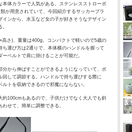
な本体カラーで人気がある。ステンレスストローボ
種類が用意されていて、今回紹介するサッカーブラ
ザインから、水玉など女の子が好きそうなデザイン
る。
径×高さ)、重量は400g。コンパクトで軽いので5歳の
持ち運び方は2通りで、本体横のハンドルを握って
ダーベルトで肩に掛けることが可能だ。
分から伸ばすことができるようになっていて、ボ
ル回して調節する。ハンドルで持ち運びする際に
ベルトを収納できるので邪魔にならない。
約100cmもあるので、子供だけでなく大人でも斜
あわせて、簡単に調整できる。