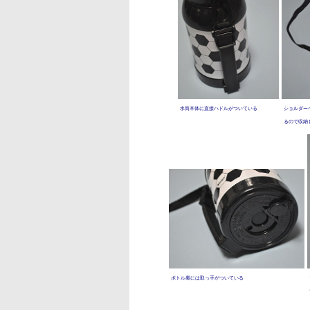
水筒本体に直接ハドルがついている
ショルダー
るので収納
ボトル裏には取っ手がついている