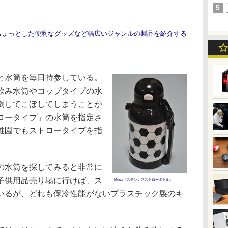
ちょっとした便利なグッズなど幅広いジャンルの製品を紹介する
と水筒を毎日持参している。
飲み水筒やコップタイプの水
倒してこぼしてしまうことが
ロータイプ」の水筒を指定さ
稚園でもストロータイプを指
の水筒を探してみると非常に
子供用品売り場に行けば、ス
Mega「ステンレスストローボトル」
いるが、どれも保冷性能がないプラスチック製のキ