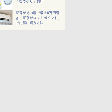
「なでそり」貝印
家電がその場で最大8万円引
き「東京ゼロエミポイント」
でお得に買う方法