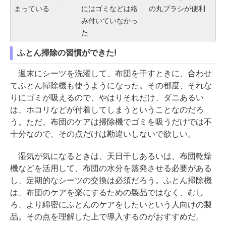
まっている
にはゴミなどは絡
の丸ブラシが便利
み付いていなかっ
た
ふとん掃除の習慣ができた!
週末にシーツを洗濯して、布団を干すときに、合わせ
てふとん掃除機も使うようになった。その都度、それな
りにゴミが吸えるので、やはりそれだけ、ダニあるい
は、ホコリなどが付着してしまうということなのだろ
う。ただ、布団のケアは掃除機でゴミを吸うだけでは不
十分なので、その点だけは勘違いしないで欲しい。
湿気が気になるときは、天日干しあるいは、布団乾燥
機などを活用して、布団の水分を蒸発させる必要がある
し、定期的なシーツの交換は必須だろう。ふとん掃除機
は、布団のケアを楽にするための製品ではなく、むし
ろ、より綿密にふとんのケアをしたいという人向けの製
品。その点を理解した上で導入するのがおすすめだ。