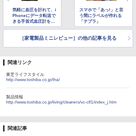
気軽に血圧を計れて、i
スマホで「あっ!」と言
Phoneにデータ転送で
う間にラベルが作れる
きる手首式血圧計を試
「テプラ」
す
［家電製品ミニレビュー］の他の記事を見る
関連リンク
東芝ライフスタイル
http://www.toshiba.co.jp/tha/
製品情報
http://www.toshiba.co.jp/living/cleaners/vc-clf1/index_j.htm
関連記事