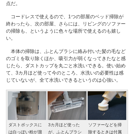
点だ。
コードレスで使えるので、1つの部屋のベッド掃除が
終わったら、次の部屋、さらには、リビングのソファー
の掃除も、というように色々な場所で使えるのも嬉し
い。
本体の掃除は、ふとんブラシに絡み付いた髪の毛など
のゴミを取り除くほか、吸引力が弱くなってきたなと感
じたら、ダストカップを丸ごと水洗いできる。使い始め
て、3カ月ほど使って今のところ、水洗いの必要性は感
じていないが、全て水洗いできるというのは心強い。
ダストボックスに
3カ月ほど使った
ソファーなどを掃
は白っぽい粉が溜
が、ふとんブラシ
除するときは付属