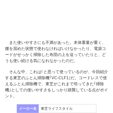
また使いやすさにも不満があった。本体重量が重く、
腰を屈めた状態で使わなければいけなかったり、電源コ
ードがせっかく掃除した布団の上を這っていたりと、ど
うも使い続ける気になれなかったのだ。
そんな中、これは! と思って使っているのが、今回紹介
する東芝のふとん掃除機｢VC-CLF1｣だ。コードレスで使
えるふとん掃除機で、東芝がこれまで培ってきた｢掃除
機｣としての使いやすさをしっかり踏襲している点がポイ
ント。
メーカー名
東芝ライフスタイル