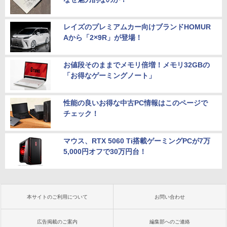
レイズのプレミアムカー向けブランドHOMUR
Aから「2×9R」が登場！
お値段そのままでメモリ倍増！メモリ32GBの
「お得なゲーミングノート」
性能の良いお得な中古PC情報はこのページで
チェック！
マウス、RTX 5060 Ti搭載ゲーミングPCが7万
5,000円オフで30万円台！
本サイトのご利用について
お問い合わせ
広告掲載のご案内
編集部へのご連絡