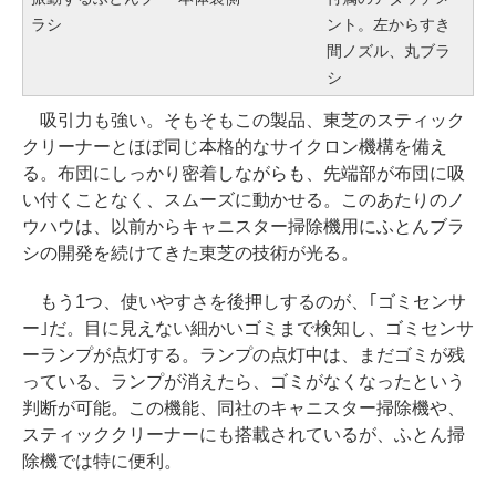
ラシ
ント。左からすき
間ノズル、丸ブラ
シ
吸引力も強い。そもそもこの製品、東芝のスティック
クリーナーとほぼ同じ本格的なサイクロン機構を備え
る。布団にしっかり密着しながらも、先端部が布団に吸
い付くことなく、スムーズに動かせる。このあたりのノ
ウハウは、以前からキャニスター掃除機用にふとんブラ
シの開発を続けてきた東芝の技術が光る。
もう1つ、使いやすさを後押しするのが、｢ゴミセンサ
ー｣だ。目に見えない細かいゴミまで検知し、ゴミセンサ
ーランプが点灯する。ランプの点灯中は、まだゴミが残
っている、ランプが消えたら、ゴミがなくなったという
判断が可能。この機能、同社のキャニスター掃除機や、
スティッククリーナーにも搭載されているが、ふとん掃
除機では特に便利。