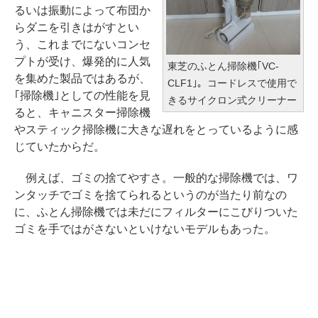
るいは振動によって布団か
らダニを引きはがすとい
う、これまでにないコンセ
プトが受け、爆発的に人気
東芝のふとん掃除機｢VC-
を集めた製品ではあるが、
CLF1｣。コードレスで使用で
｢掃除機｣としての性能を見
きるサイクロン式クリーナー
ると、キャニスター掃除機
やスティック掃除機に大きな遅れをとっているように感
じていたからだ。
例えば、ゴミの捨てやすさ。一般的な掃除機では、ワ
ンタッチでゴミを捨てられるというのが当たり前なの
に、ふとん掃除機では未だにフィルターにこびりついた
ゴミを手ではがさないといけないモデルもあった。