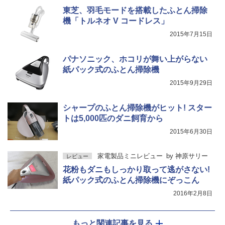
東芝、羽毛モードを搭載したふとん掃除
機「トルネオ V コードレス」
2015年7月15日
パナソニック、ホコリが舞い上がらない
紙パック式のふとん掃除機
2015年9月29日
シャープのふとん掃除機がヒット! スター
トは5,000匹のダニ飼育から
2015年6月30日
家電製品ミニレビュー
by
神原サリー
レビュー
花粉もダニもしっかり取って逃がさない!
紙パック式のふとん掃除機にぞっこん
2016年2月8日
もっと関連記事を見る