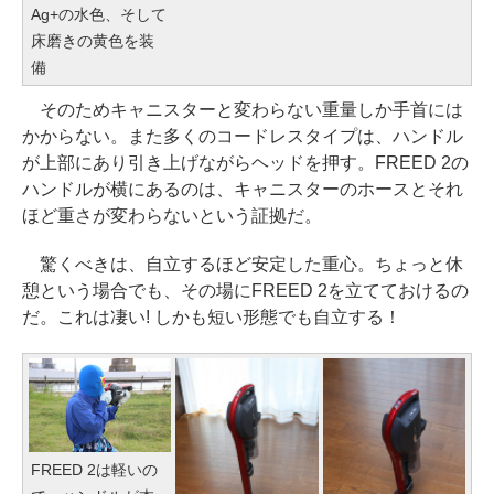
Ag+の水色、そして
床磨きの黄色を装
備
そのためキャニスターと変わらない重量しか手首には
かからない。また多くのコードレスタイプは、ハンドル
が上部にあり引き上げながらヘッドを押す。FREED 2の
ハンドルが横にあるのは、キャニスターのホースとそれ
ほど重さが変わらないという証拠だ。
驚くべきは、自立するほど安定した重心。ちょっと休
憩という場合でも、その場にFREED 2を立てておけるの
だ。これは凄い! しかも短い形態でも自立する！
FREED 2は軽いの