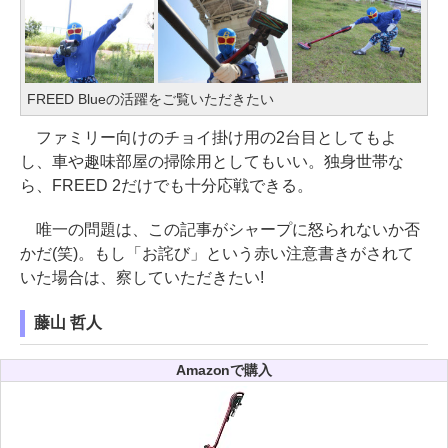
FREED Blueの活躍をご覧いただきたい
ファミリー向けのチョイ掛け用の2台目としてもよ
し、車や趣味部屋の掃除用としてもいい。独身世帯な
ら、FREED 2だけでも十分応戦できる。
唯一の問題は、この記事がシャープに怒られないか否
かだ(笑)。もし「お詫び」という赤い注意書きがされて
いた場合は、察していただきたい!
藤山 哲人
Amazonで購入