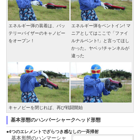
エネルギー弾の装着は、バッ
エネルギー弾をベントイン! マ
テリーバイザーのキャノピー
ニアとしてはここで「ファイ
をオープン！
ルナルベント!」と言ってほし
かった。ヤベッ!チャンネルが
違った
キャノピーを閉じれば、再び戦闘開始
基本形態のハンバーシャークヘッド形態
4つのエレメントでざらつき感なしの一斉掃射
基本形態のハンマーシャ