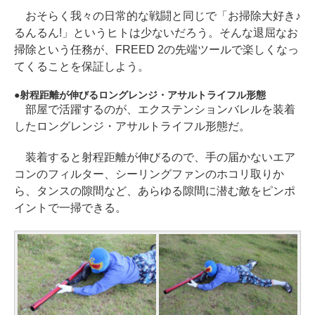
おそらく我々の日常的な戦闘と同じで「お掃除大好き♪
るんるん!」というヒトは少ないだろう。そんな退屈なお
掃除という任務が、FREED 2の先端ツールで楽しくなっ
てくることを保証しよう。
射程距離が伸びるロングレンジ・アサルトライフル形態
部屋で活躍するのが、エクステンションバレルを装着
したロングレンジ・アサルトライフル形態だ。
装着すると射程距離が伸びるので、手の届かないエア
コンのフィルター、シーリングファンのホコリ取りか
ら、タンスの隙間など、あらゆる隙間に潜む敵をピンポ
イントで一掃できる。