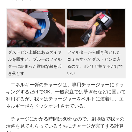
ダストビン上部にあるダイヤ
フィルターから叩き落とした
ルを回すと、ブルーのフィル
ゴミもすべてダストビンに入
ターに詰まった微細な敵を叩
るので、ポイ! と捨てるだけで
き落とす
いい
エネルギー弾のチャージは、専用チャージャーにドッ
キングするだけでOK。一般家庭では壁ぎわなどに置いて
利用するが、我々はチャージャーをベルトに装着し、エ
ネルギー弾をドックオン! させている。
チャージにかかる時間は80分なので、劇場版で我々の
活躍を見てもらっているうちにチャージが完了する計算