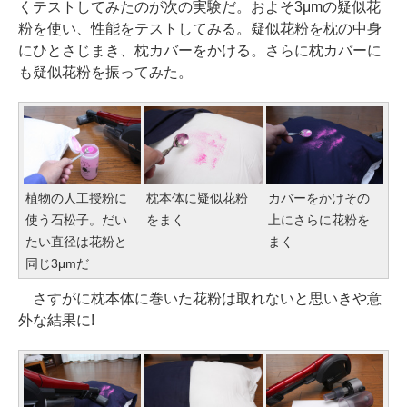
くテストしてみたのが次の実験だ。およそ3μmの疑似花
粉を使い、性能をテストしてみる。疑似花粉を枕の中身
にひとさじまき、枕カバーをかける。さらに枕カバーに
も疑似花粉を振ってみた。
植物の人工授粉に
枕本体に疑似花粉
カバーをかけその
使う石松子。だい
をまく
上にさらに花粉を
たい直径は花粉と
まく
同じ3μmだ
さすがに枕本体に巻いた花粉は取れないと思いきや意
外な結果に!