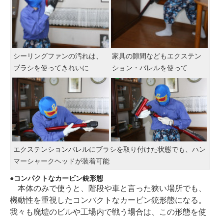
シーリングファンの汚れは、
家具の隙間などもエクステン
ブラシを使ってきれいに
ション・バレルを使って
エクステンションバレルにブラシを取り付けた状態でも、ハン
マーシャークヘッドが装着可能
コンパクトなカービン銃形態
本体のみで使うと、階段や車と言った狭い場所でも、
機動性を重視したコンパクトなカービン銃形態になる。
我々も廃墟のビルや工場内で戦う場合は、この形態を使