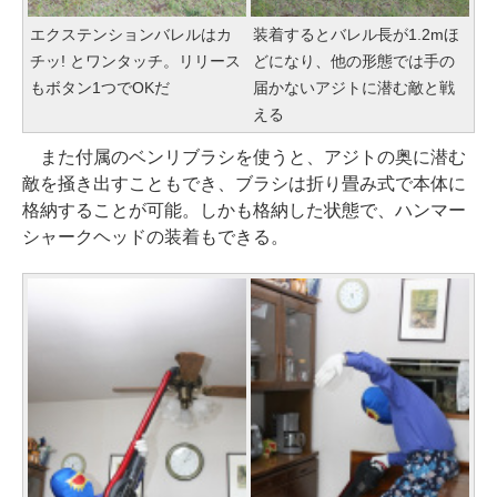
エクステンションバレルはカ
装着するとバレル長が1.2mほ
チッ! とワンタッチ。リリース
どになり、他の形態では手の
もボタン1つでOKだ
届かないアジトに潜む敵と戦
える
また付属のベンリブラシを使うと、アジトの奥に潜む
敵を掻き出すこともでき、ブラシは折り畳み式で本体に
格納することが可能。しかも格納した状態で、ハンマー
シャークヘッドの装着もできる。