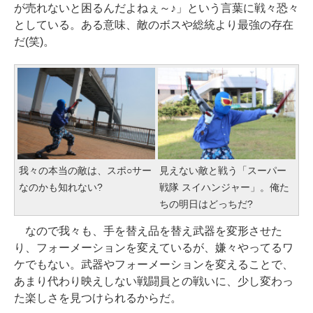
が売れないと困るんだよねぇ～♪」という言葉に戦々恐々
としている。ある意味、敵のボスや総統より最強の存在
だ(笑)。
我々の本当の敵は、スポ○サー
見えない敵と戦う「スーパー
なのかも知れない?
戦隊 スイハンジャー」。俺た
ちの明日はどっちだ?
なので我々も、手を替え品を替え武器を変形させた
り、フォーメーションを変えているが、嫌々やってるワ
ケでもない。武器やフォーメーションを変えることで、
あまり代わり映えしない戦闘員との戦いに、少し変わっ
た楽しさを見つけられるからだ。