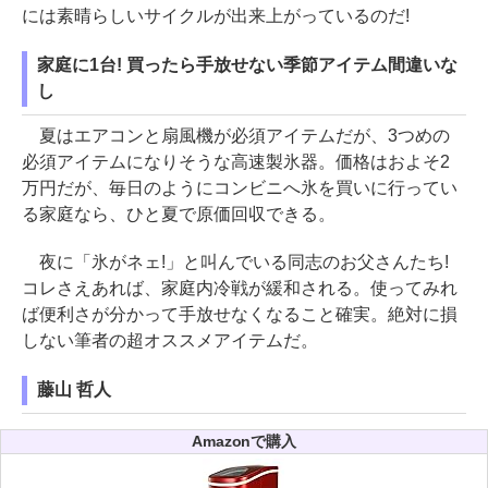
には素晴らしいサイクルが出来上がっているのだ!
家庭に1台! 買ったら手放せない季節アイテム間違いな
し
夏はエアコンと扇風機が必須アイテムだが、3つめの
必須アイテムになりそうな高速製氷器。価格はおよそ2
万円だが、毎日のようにコンビニへ氷を買いに行ってい
る家庭なら、ひと夏で原価回収できる。
夜に「氷がネェ!」と叫んでいる同志のお父さんたち!
コレさえあれば、家庭内冷戦が緩和される。使ってみれ
ば便利さが分かって手放せなくなること確実。絶対に損
しない筆者の超オススメアイテムだ。
藤山 哲人
Amazonで購入