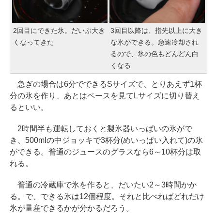
2回目にできた氷。だいぶ大き
3回目以降は、指先以上に大き
くなってきた
な氷ができる。急速冷却され
るので、氷の色もどんどん白
くなる
急ぎの場合は6分でできるSサイズで、とりあえず1杯
分の氷を作り、あとはペースを見てLサイズに切り替え
るといい。
2時間半も運転しておくと製氷器いっぱいの氷がで
き、500mlの中ジョッキで3杯分(めいっぱい入れて)の氷
ができる。普通のジュースのグラスなら6～10杯分は取
れる。
普通の冷蔵庫で氷を作ると、だいたい2～3時間かか
る。で、できる氷は12個程度。それと比べればどれだけ
氷が量産できるかが分かるだろう。