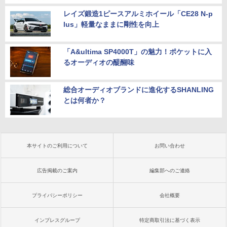
レイズ鍛造1ピースアルミホイール「CE28 N-p
lus」軽量なままに剛性を向上
「A&ultima SP4000T」の魅力！ポケットに入
るオーディオの醍醐味
総合オーディオブランドに進化するSHANLING
とは何者か？
本サイトのご利用について
お問い合わせ
広告掲載のご案内
編集部へのご連絡
プライバシーポリシー
会社概要
インプレスグループ
特定商取引法に基づく表示