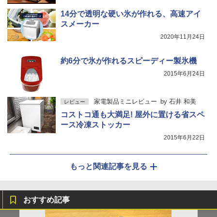
14分で透明な硬い氷が作れる、高速アイ
スメーカー
2020年11月24日
約6分で氷が作れるスピーディー製氷機
2015年6月24日
家電製品ミニレビュー
by
石井 和美
レビュー
コストコ通も大満足! 屋外に置ける省スペ
ース冷凍ストッカー
2015年6月22日
もっと関連記事を見る
おすすめ記事