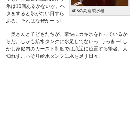
氷は10個あるかないか。ヘ
405の高速製氷器
タをすると氷がない日すら
ある。それはなぜかーっ!
奥さんと子どもたちが、豪快にカキ氷を作っているか
らだ。しかも給水タンクに水足してないっ! うっきー! し
かし家庭内のカースト制度では底辺に位置する筆者。人
知れずこっそり給水タンクに水を足す日々。