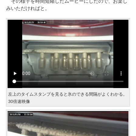
その様子を時間短縮したムービーにしたので、お楽し
みいただければと。
左上のタイムスタンプを見ると氷のできる間隔がよくわかる。
30倍速映像