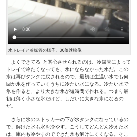
水トレイと冷媒管の様子。30倍速映像
よくできてる! と関心させられるのは、冷媒管によって
トレイで冷たくなっても、氷にならなかった水だ。この
水は再びタンクに戻されるので、最初は生温い水でも何
回か氷を作っていくうちに冷たい水になる。冷たい水で
氷を作ると、より大きな氷が短時間で作れる。つまり最
初は薄く小さな氷だけど、しだいに大きな氷になるの
だ。
さらに氷のストッカーの下が水タンクになっているの
で、解けた氷も水を冷やす。こうしてどんどん冷えた水
は、庫内も冷やすのでできた氷も解けにくくなる。そこ