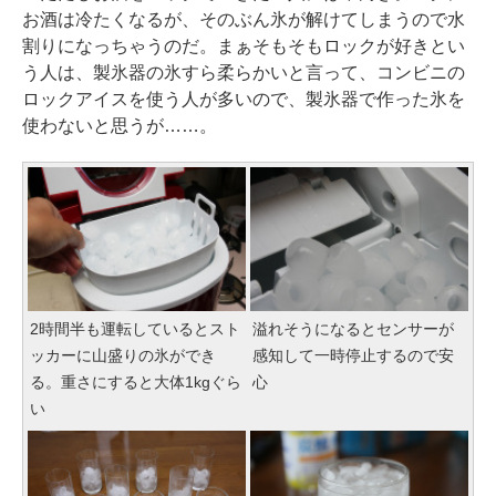
お酒は冷たくなるが、そのぶん氷が解けてしまうので水
割りになっちゃうのだ。まぁそもそもロックが好きとい
う人は、製氷器の氷すら柔らかいと言って、コンビニの
ロックアイスを使う人が多いので、製氷器で作った氷を
使わないと思うが……。
2時間半も運転しているとスト
溢れそうになるとセンサーが
ッカーに山盛りの氷ができ
感知して一時停止するので安
る。重さにすると大体1kgぐら
心
い