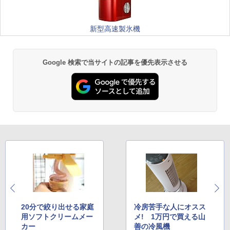
新型高速製氷機
Google 検索で当サイトの記事を優先表示させる
20分で絞り出せる家庭
冷房苦手な人にオスス
用ソフトクリームメー
メ! 1万円で買える山
カー
善の冷風機