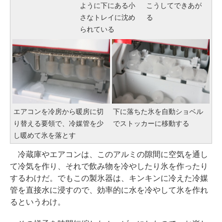
ように下にある小
こうしてできあが
さなトレイに沈め
る
られている
エアコンを冷房から暖房に切
下に落ちた氷を自動ショベル
り替える要領で、冷媒管を少
でストッカーに移動する
し暖めて氷を落とす
冷蔵庫やエアコンは、このアルミの隙間に空気を通し
て冷気を作り、それで飲み物を冷やしたり氷を作ったり
するわけだ。でもこの製氷器は、キンキンに冷えた冷媒
管を直接水に浸すので、効率的に水を冷やして氷を作れ
るというわけ。