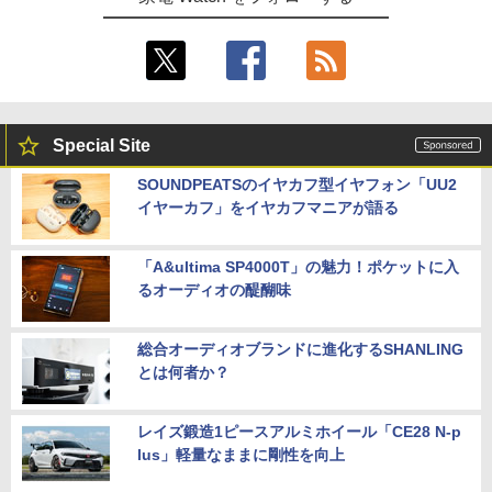
Special Site
SOUNDPEATSのイヤカフ型イヤフォン「UU2
イヤーカフ」をイヤカフマニアが語る
「A&ultima SP4000T」の魅力！ポケットに入
るオーディオの醍醐味
総合オーディオブランドに進化するSHANLING
とは何者か？
レイズ鍛造1ピースアルミホイール「CE28 N-p
lus」軽量なままに剛性を向上