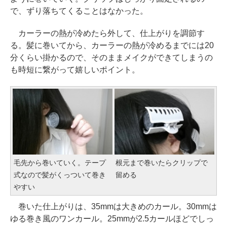
で、ずり落ちてくることはなかった。
カーラーの熱が冷めたら外して、仕上がりを調節す
る。髪に巻いてから、カーラーの熱が冷めるまでには20
分くらい掛かるので、そのままメイクができてしまうの
も時短に繋がって嬉しいポイント。
毛先から巻いていく。テープ
根元まで巻いたらクリップで
式なので髪がくっついて巻き
留める
やすい
巻いた仕上がりは、35mmは大きめのカール。30mmは
ゆる巻き風のワンカール。25mmが2.5カールほどでしっ