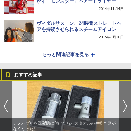
かす「モンスター」ヘアードライヤー
2014年11月4日
ヴィダルサスーン、24時間ストレートヘ
アを持続させられるスチームアイロン
2015年9月16日
もっと関連記事を見る
おすすめ記事
ナノバブルを洗濯機に付けたらバスタオルの生乾き臭が
なくなった!