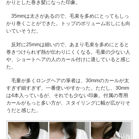
かりとした巻き髪になった印象。
35mmは太さがあるので、毛束を多めにとってもしっ
かり巻くことができた。トップのボリューム出しにも向
いていそうだ。
反対に25mmは細いので、あまり毛束を多めにとると
巻きつけられず熱が伝わりにくくなる。毛量の少ない人
や、ショートヘアの人のカール付けに適していると感じ
た。
毛量が多くロングヘアの筆者は、30mmのカールが太
すぎず細すぎず、一番使いやすかった。ただし、30mm
は4本入っているが、それでも少ない印象。付属の専用
カールがもっと多い方が、スタイリングに幅が広がりそ
うだと感じた。