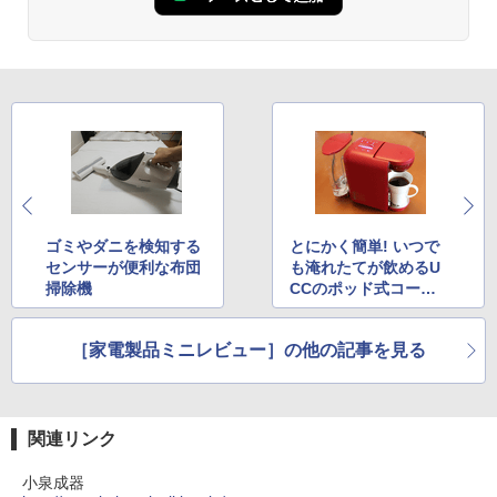
ゴミやダニを検知する
とにかく簡単! いつで
センサーが便利な布団
も淹れたてが飲めるU
掃除機
CCのポッド式コーヒ
ーメーカー
［家電製品ミニレビュー］の他の記事を見る
関連リンク
小泉成器