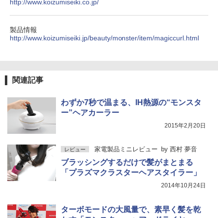
http://www.koizumiseiki.co.jp/
製品情報
http://www.koizumiseiki.jp/beauty/monster/item/magiccurl.html
関連記事
わずか7秒で温まる、IH熱源の“モンスタ
ー”ヘアカーラー
2015年2月20日
家電製品ミニレビュー
by
西村 夢音
レビュー
ブラッシングするだけで髪がまとまる
「プラズマクラスターヘアスタイラー」
2014年10月24日
ターボモードの大風量で、素早く髪を乾