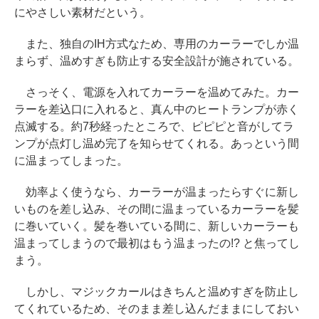
にやさしい素材だという。
また、独自のIH方式なため、専用のカーラーでしか温
まらず、温めすぎも防止する安全設計が施されている。
さっそく、電源を入れてカーラーを温めてみた。カー
ラーを差込口に入れると、真ん中のヒートランプが赤く
点滅する。約7秒経ったところで、ピピピと音がしてラ
ンプが点灯し温め完了を知らせてくれる。あっという間
に温まってしまった。
効率よく使うなら、カーラーが温まったらすぐに新し
いものを差し込み、その間に温まっているカーラーを髪
に巻いていく。髪を巻いている間に、新しいカーラーも
温まってしまうので最初はもう温まったの!? と焦ってし
まう。
しかし、マジックカールはきちんと温めすぎを防止し
てくれているため、そのまま差し込んだままにしておい