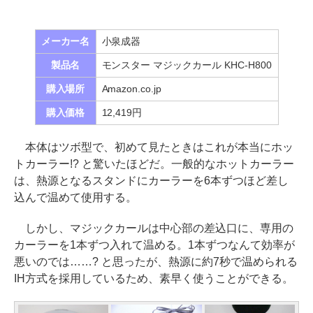
メーカー名
小泉成器
製品名
モンスター マジックカール KHC-H800
購入場所
Amazon.co.jp
購入価格
12,419円
本体はツボ型で、初めて見たときはこれが本当にホッ
トカーラー!? と驚いたほどだ。一般的なホットカーラー
は、熱源となるスタンドにカーラーを6本ずつほど差し
込んで温めて使用する。
しかし、マジックカールは中心部の差込口に、専用の
カーラーを1本ずつ入れて温める。1本ずつなんて効率が
悪いのでは……? と思ったが、熱源に約7秒で温められる
IH方式を採用しているため、素早く使うことができる。