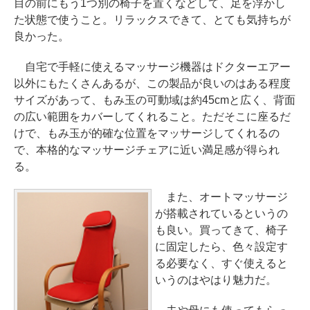
目の前にもう1つ別の椅子を置くなどして、足を浮かし
た状態で使うこと。リラックスできて、とても気持ちが
良かった。
自宅で手軽に使えるマッサージ機器はドクターエアー
以外にもたくさんあるが、この製品が良いのはある程度
サイズがあって、もみ玉の可動域は約45cmと広く、背面
の広い範囲をカバーしてくれること。ただそこに座るだ
けで、もみ玉が的確な位置をマッサージしてくれるの
で、本格的なマッサージチェアに近い満足感が得られ
る。
また、オートマッサージ
が搭載されているというの
も良い。買ってきて、椅子
に固定したら、色々設定す
る必要なく、すぐ使えると
いうのはやはり魅力だ。