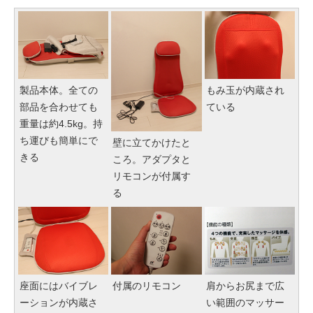
製品本体。全ての
もみ玉が内蔵され
部品を合わせても
ている
重量は約4.5kg。持
ち運びも簡単にで
壁に立てかけたと
きる
ころ。アダプタと
リモコンが付属す
る
座面にはバイブレ
付属のリモコン
肩からお尻まで広
ーションが内蔵さ
い範囲のマッサー