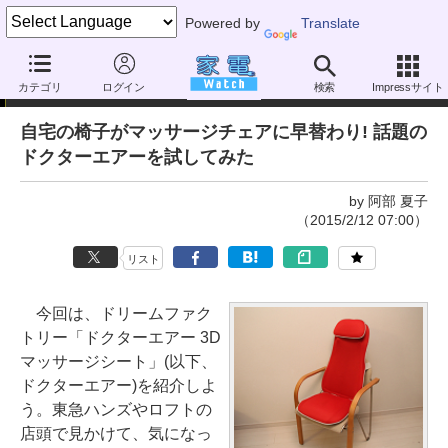
Powered by
Translate
家電製品ミニレビュー
カテゴリ
ログイン
検索
Impressサイト
自宅の椅子がマッサージチェアに早替わり! 話題の
ドクターエアーを試してみた
by 阿部 夏子
（2015/2/12 07:00）
リスト
今回は、ドリームファク
トリー「ドクターエアー 3D
マッサージシート」(以下、
ドクターエアー)を紹介しよ
う。東急ハンズやロフトの
店頭で見かけて、気になっ