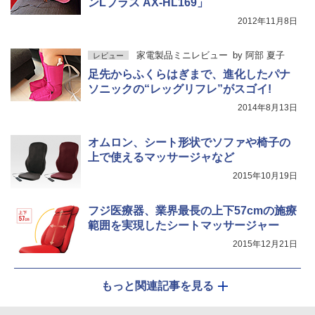
ンLプラス AX-HL169」
2012年11月8日
家電製品ミニレビュー
by
阿部 夏子
レビュー
足先からふくらはぎまで、進化したパナ
ソニックの“レッグリフレ”がスゴイ!
2014年8月13日
オムロン、シート形状でソファや椅子の
上で使えるマッサージャなど
2015年10月19日
フジ医療器、業界最長の上下57cmの施療
範囲を実現したシートマッサージャー
2015年12月21日
もっと関連記事を見る