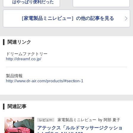
はやっぱり便利だった
［家電製品ミニレビュー］の他の記事を見る
関連リンク
ドリームファクトリー
http://dreamf.co.jp/
製品情報
http://www.dr-air.com/products/#section-1
関連記事
家電製品ミニレビュー
by
阿部 夏子
レビュー
アテックス「ルルドマッサージクッショ