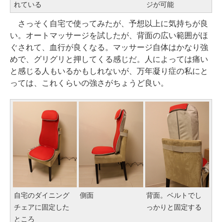
れている
ジが可能
さっそく自宅で使ってみたが、予想以上に気持ちが良
い。オートマッサージを試したが、背面の広い範囲がほ
ぐされて、血行が良くなる。マッサージ自体はかなり強
めで、グリグリと押してくる感じだ。人によっては痛い
と感じる人もいるかもしれないが、万年凝り症の私にと
っては、これくらいの強さがちょうど良い。
自宅のダイニング
側面
背面。ベルトでし
チェアに固定した
っかりと固定する
ところ