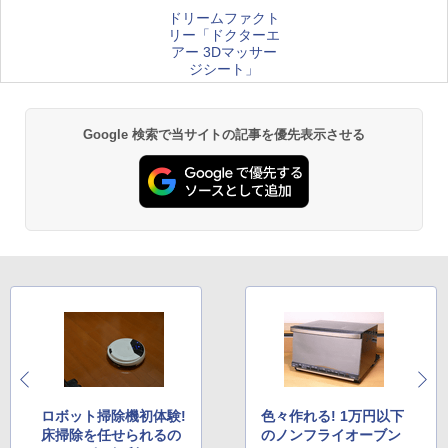
ドリームファクト
リー「ドクターエ
アー 3Dマッサー
ジシート」
Google 検索で当サイトの記事を優先表示させる
ロボット掃除機初体験!
色々作れる! 1万円以下
床掃除を任せられるの
のノンフライオーブン