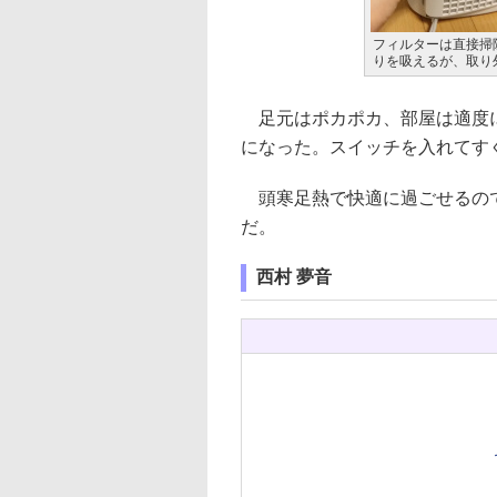
フィルターは直接掃
りを吸えるが、取り
足元はポカポカ、部屋は適度に
になった。スイッチを入れてす
頭寒足熱で快適に過ごせるので
だ。
西村 夢音