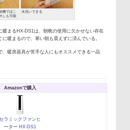
除機でほこ
水洗いできる
外しも可能
暖まるHX-DS1は、朝晩の使用に欠かせない存在
ぐに暖まるので、寒い朝も震えずに済んでいる。
、暖房器具が苦手な人にもオススメできる一品
Amazonで購入
セラミックファンヒ
ーター HX-DS1