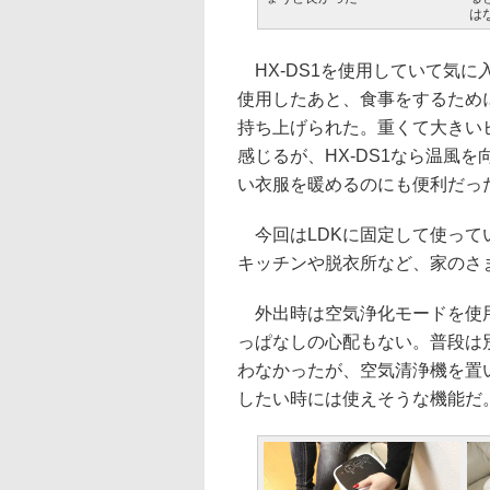
は
HX-DS1を使用していて気
使用したあと、食事をするため
持ち上げられた。重くて大きい
感じるが、HX-DS1なら温風
い衣服を暖めるのにも便利だっ
今回はLDKに固定して使って
キッチンや脱衣所など、家のさ
外出時は空気浄化モードを使用。
っぱなしの心配もない。普段は
わなかったが、空気清浄機を置
したい時には使えそうな機能だ