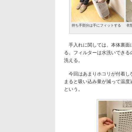
持ち手部分は手にフィットする
衣
手入れに関しては、本体裏面に
る。フィルターは水洗いできる
洗える。
今回はあまりホコリが付着しな
まると吸い込み量が減って温度
という。