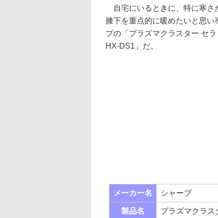
自宅にいるときに、特に寒さ
膝下を重点的に暖めたいと思い
プの「プラズマクラスター セ
HX-DS1」だ。
メーカー名
シャープ
製品名
プラズマクラスタ