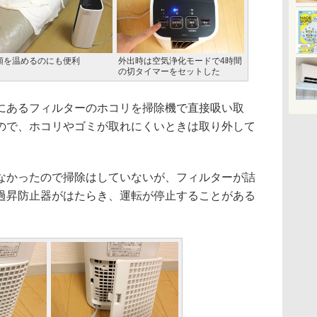
類を温めるのにも便利
外出時は空気浄化モードで4時間
の切タイマーをセットした
あるフィルターのホコリを掃除機で直接吸い取
ので、ホコリやゴミが取れにくいときは取り外して
かったので掃除はしていないが、フィルターが詰
過昇防止器がはたらき、運転が停止することがある