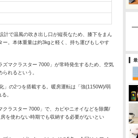
リム設計で温風の吹き出し口が縦長なため、膝下をまん
ター。本体重量は約3kgと軽く、持ち運びもしやす
最
マクラスター 7000」が常時発生するため、空気
められるという。
の2つを搭載する。暖房運転は「強(1150W)/弱
れる。
ラスター 7000」で、カビやニオイなどを除菌/
暖房を使わない時期でも収納する必要がないとい