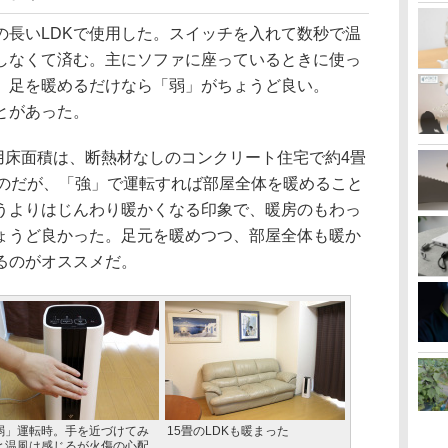
長いLDKで使用した。スイッチを入れて数秒で温
しなくて済む。主にソファに座っているときに使っ
。足を暖めるだけなら「弱」がちょうど良い。
とがあった。
用床面積は、断熱材なしのコンクリート住宅で約4畳
なのだが、「強」で運転すれば部屋全体を暖めること
うよりはじんわり暖かくなる印象で、暖房のもわっ
ょうど良かった。足元を暖めつつ、部屋全体も暖か
るのがオススメだ。
弱」運転時。手を近づけてみ
15畳のLDKも暖まった
と温風は感じるが火傷の心配