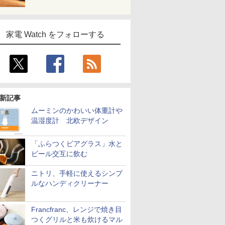
家電 Watch をフォローする
新記事
ムーミンのかわいい体重計や
温湿度計 北欧デザイン
「ふらつくビアグラス」水と
ビール交互に飲む
ニトリ、手軽に使えるシンプ
ルなハンディクリーナー
Francfranc、レンジで焼き目
つくグリルと米も炊けるマル