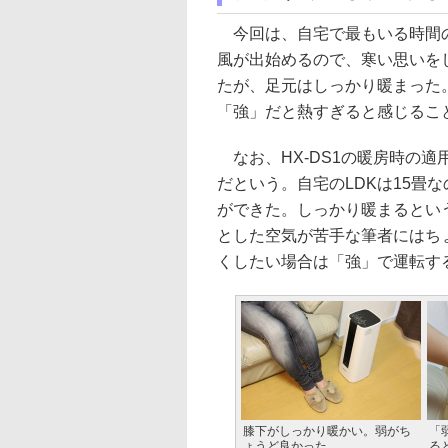
今回は、自宅で最もいる時間の
風が出始めるので、寒い思いを
たが、足元はしっかり暖まった
「強」だと熱すぎると感じるこ
なお、HX-DS1の暖房時の適
だという。自宅のLDKは15畳
ができた。しっかり暖まるとい
とした空気が苦手な筆者にはち
くしたい場合は「強」で運転す
膝下がしっかり暖かい。弱がち
「
ょうど良かった
る