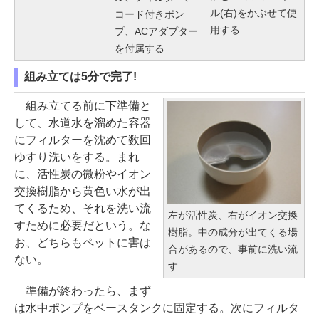
ル(右)をかぶせて使
コード付きポン
用する
プ、ACアダプター
を付属する
組み立ては5分で完了!
組み立てる前に下準備と
して、水道水を溜めた容器
にフィルターを沈めて数回
ゆすり洗いをする。まれ
に、活性炭の微粉やイオン
交換樹脂から黄色い水が出
てくるため、それを洗い流
左が活性炭、右がイオン交換
すために必要だという。な
樹脂。中の成分が出てくる場
お、どちらもペットに害は
合があるので、事前に洗い流
ない。
す
準備が終わったら、まず
は水中ポンプをベースタンクに固定する。次にフィルタ