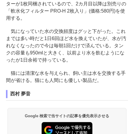
ターが1枚同梱されているので、2カ月目以降は別売りの
「軟水化フィルター PRO-H 2枚入り」(価格:580円)を使
用する。
気になっていた水の交換頻度はグッと下がった。これ
までは多い時だと1日6回ほど水を換えていたが、水が汚
れなくなったので今は毎朝1回だけで済んでいる。タン
クの容量も950mlと大きく、以前より水を飲むようにな
ったが1日余裕で持っている。
猫には清潔な水を与えられ、飼い主は水を交換する手
間が省ける。猫にも人間にも優しい製品だ。
西村 夢音
Google 検索で当サイトの記事を優先表示させる