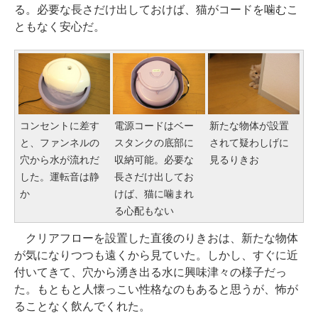
る。必要な長さだけ出しておけば、猫がコードを噛むこ
ともなく安心だ。
コンセントに差す
電源コードはベー
新たな物体が設置
と、ファンネルの
スタンクの底部に
されて疑わしげに
穴から水が流れだ
収納可能。必要な
見るりきお
した。運転音は静
長さだけ出してお
か
けば、猫に噛まれ
る心配もない
クリアフローを設置した直後のりきおは、新たな物体
が気になりつつも遠くから見ていた。しかし、すぐに近
付いてきて、穴から湧き出る水に興味津々の様子だっ
た。もともと人懐っこい性格なのもあると思うが、怖が
ることなく飲んでくれた。