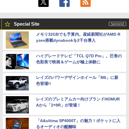
Special Site
メモリ32GBでも予算内。産経新聞社がAMD R
yzen搭載dynabookを2千台導入
ハイグレードテレビ「TCL Q7D Pro」。圧巻の
色彩美で映画＆ゲームが極上体験に
レイズのパワーデザインホイール「M6」に新
色登場!!
レイズのプレミアムカー向けブランドHOMUR
Aから「2×9R」が登場！
「A&ultima SP4000T」の魅力！ポケットに入
るオーディオの醍醐味