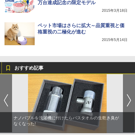
万台達成記念の限定モデル
2015年3月18日
ペット市場はさらに拡大～品質重視と価
格重視の二極化が進む
2015年5月14日
おすすめ記事
ナノバブルを洗濯機に付けたらバスタオルの生乾き臭が
なくなった!