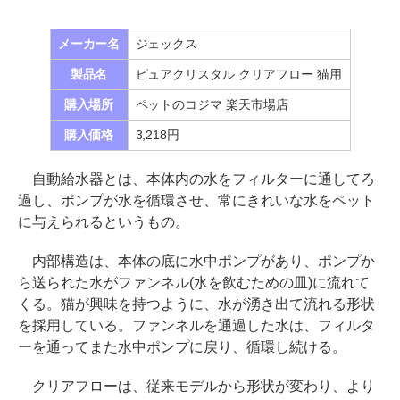
メーカー名
ジェックス
製品名
ピュアクリスタル クリアフロー 猫用
購入場所
ペットのコジマ 楽天市場店
購入価格
3,218円
自動給水器とは、本体内の水をフィルターに通してろ
過し、ポンプが水を循環させ、常にきれいな水をペット
に与えられるというもの。
内部構造は、本体の底に水中ポンプがあり、ポンプか
ら送られた水がファンネル(水を飲むための皿)に流れて
くる。猫が興味を持つように、水が湧き出て流れる形状
を採用している。ファンネルを通過した水は、フィルタ
ーを通ってまた水中ポンプに戻り、循環し続ける。
クリアフローは、従来モデルから形状が変わり、より