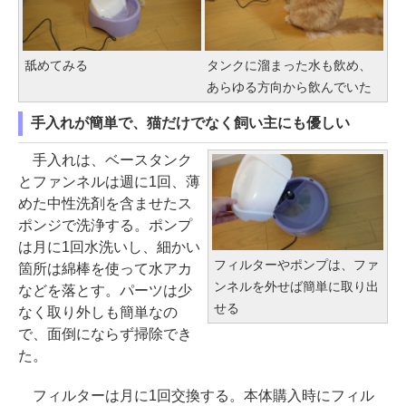
舐めてみる
タンクに溜まった水も飲め、
あらゆる方向から飲んでいた
手入れが簡単で、猫だけでなく飼い主にも優しい
手入れは、ベースタンク
とファンネルは週に1回、薄
めた中性洗剤を含ませたス
ポンジで洗浄する。ポンプ
は月に1回水洗いし、細かい
フィルターやポンプは、ファ
箇所は綿棒を使って水アカ
ンネルを外せば簡単に取り出
などを落とす。パーツは少
せる
なく取り外しも簡単なの
で、面倒にならず掃除でき
た。
フィルターは月に1回交換する。本体購入時にフィル