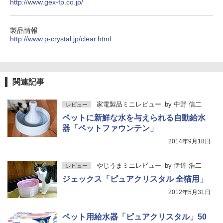
http://www.gex-fp.co.jp/
製品情報
http://www.p-crystal.jp/clear.html
関連記事
家電製品ミニレビュー
by
中野 信二
レビュー
ペットに新鮮な水を与えられる自動給水
器「ペットファウンテン」
2014年9月18日
やじうまミニレビュー
by
伊達 浩二
レビュー
ジェックス「ピュアクリスタル 全猫用」
2012年5月31日
ペット用給水器「ピュアクリスタル」50