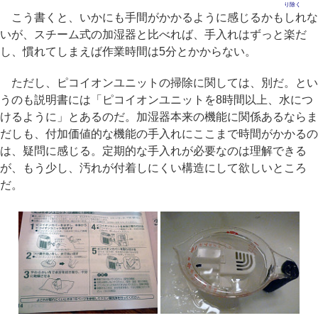
り除く
こう書くと、いかにも手間がかかるように感じるかもしれな
いが、スチーム式の加湿器と比べれば、手入れはずっと楽だ
し、慣れてしまえば作業時間は5分とかからない。
ただし、ピコイオンユニットの掃除に関しては、別だ。とい
うのも説明書には「ピコイオンユニットを8時間以上、水につ
けるように」とあるのだ。加湿器本来の機能に関係あるならま
だしも、付加価値的な機能の手入れにここまで時間がかかるの
は、疑問に感じる。定期的な手入れが必要なのは理解できる
が、もう少し、汚れが付着しにくい構造にして欲しいところ
だ。