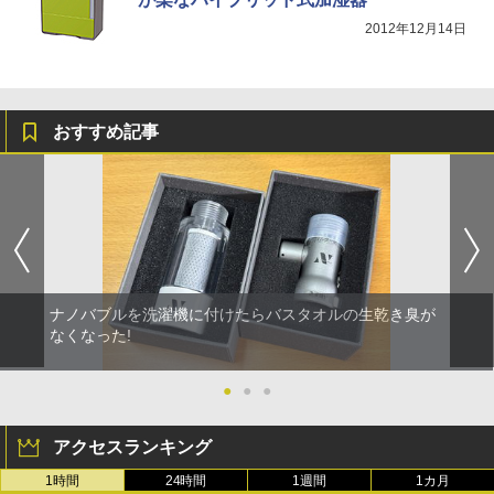
2012年12月14日
おすすめ記事
ナノバブルを洗濯機に付けたらバスタオルの生乾き臭が
なくなった!
●
●
●
アクセスランキング
1時間
24時間
1週間
1カ月