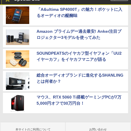
「A&ultima SP4000T」の魅力！ポケットに入
るオーディオの醍醐味
Amazon プライムデー過去最安! Anker注目プ
ロジェクター3モデルを使ってみた
SOUNDPEATSのイヤカフ型イヤフォン「UU2
イヤーカフ」をイヤカフマニアが語る
総合オーディオブランドに進化するSHANLING
とは何者か？
マウス、RTX 5060 Ti搭載ゲーミングPCが7万
5,000円オフで30万円台！
本サイトのご利用について
お問い合わせ