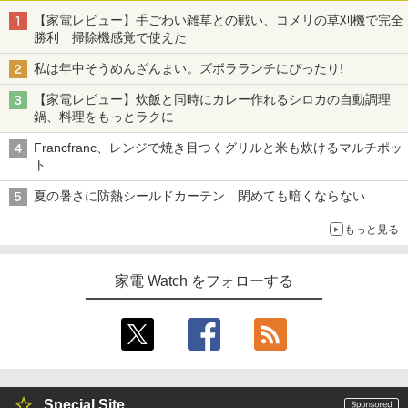
【家電レビュー】手ごわい雑草との戦い、コメリの草刈機で完全
勝利 掃除機感覚で使えた
私は年中そうめんざんまい。ズボラランチにぴったり!
【家電レビュー】炊飯と同時にカレー作れるシロカの自動調理
鍋、料理をもっとラクに
Francfranc、レンジで焼き目つくグリルと米も炊けるマルチポッ
ト
夏の暑さに防熱シールドカーテン 閉めても暗くならない
もっと見る
家電 Watch をフォローする
Special Site