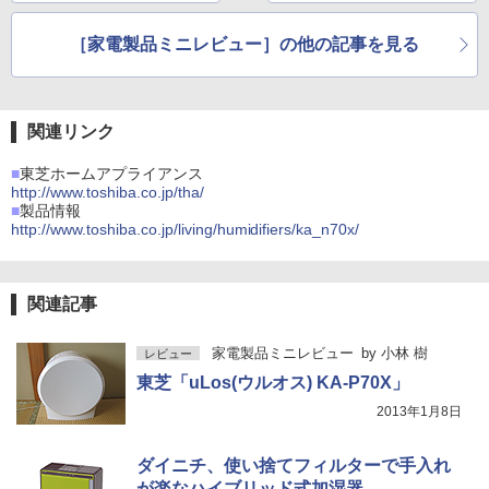
［家電製品ミニレビュー］の他の記事を見る
関連リンク
■
東芝ホームアプライアンス
http://www.toshiba.co.jp/tha/
■
製品情報
http://www.toshiba.co.jp/living/humidifiers/ka_n70x/
関連記事
家電製品ミニレビュー
by
小林 樹
レビュー
東芝「uLos(ウルオス) KA-P70X」
2013年1月8日
ダイニチ、使い捨てフィルターで手入れ
が楽なハイブリッド式加湿器