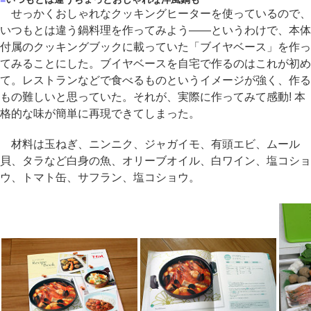
せっかくおしゃれなクッキングヒーターを使っているので、
いつもとは違う鍋料理を作ってみよう――というわけで、本体
付属のクッキングブックに載っていた「ブイヤベース」を作っ
てみることにした。ブイヤベースを自宅で作るのはこれが初め
て。レストランなどで食べるものというイメージが強く、作る
もの難しいと思っていた。それが、実際に作ってみて感動! 本
格的な味が簡単に再現できてしまった。
材料は玉ねぎ、ニンニク、ジャガイモ、有頭エビ、ムール
貝、タラなど白身の魚、オリーブオイル、白ワイン、塩コショ
ウ、トマト缶、サフラン、塩コショウ。