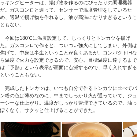
ッキングヒーターは、揚げ物を作るのにぴったりの調理機器
だ。ガスコンロと違って、センサーで温度管理をしているた
め、適温で揚げ物を作れるし、油が高温になりすぎるというこ
ともない。
今回は180℃に温度設定して、じっくりとトンカツを揚げ
た。ガスコンロで作ると、ついつい強火にしてしまい、外側は
焦げて、中身は半生ということが良くあるが、コンパクトIHな
ら温度で火力を設定できるので、安心。目標温度に達するまで
は「予熱」という表示が画面に点滅するので、早く入れすぎる
ということもない。
完成したトンカツは、いつも自分で作るトンカツに比べてパ
ン粉の色は薄めなのに、中までしっかり火が通っていて、ジュ
ーシーな仕上がり。温度がしっかり管理できているので、油っ
ぽくなく、サクッと仕上げることができた。