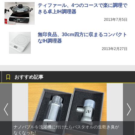
ティファール、4つのコースで楽に調理で
きる卓上IH調理器
2013年7月5日
無印良品、30cm四方に収まるコンパクト
なIH調理器
2013年2月27日
おすすめ記事
ナノバブルを洗濯機に付けたらバスタオルの生乾き臭が
なくなった!