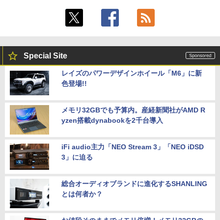
Special Site
レイズのパワーデザインホイール「M6」に新
色登場!!
メモリ32GBでも予算内。産経新聞社がAMD R
yzen搭載dynabookを2千台導入
iFi audio主力「NEO Stream 3」「NEO iDSD
3」に迫る
総合オーディオブランドに進化するSHANLING
とは何者か？