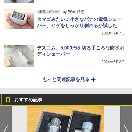
by
安蔵 靖志
家電レビュー
タマゴみたいに小さなパナの電気シェー
バー、ヒゲをしっかり剃れるか試した
2023年9月7日
テスコム、5,000円を切る手ごろな防水ボ
ディシェーバー
2024年6月2日
もっと関連記事を見る
おすすめ記事