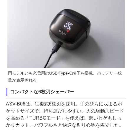
両モデルとも充電用のUSB Type-C端子を搭載。バッテリー残
量が表示される
コンパクトな6枚刃シェーバー
ASV-B06は、往復式6枚刃を採用。手のひらに収まるポ
ケットサイズで、持ち運びしやすい。刃の駆動スピード
を高める「TURBOモード」を使えば、濃いヒゲもしっ
かりカット。パワフルさと快適な剃り心地を両立した。