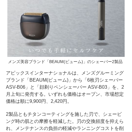
メンズ美容ブランド「BEAUM(ビューム)」のシェーバー2製品
アピックスインターナショナルは、メンズグルーミング
ブランド「BEAUM(ビューム)」から「6枚刃シェーバー
ASV-B06」と「顔剃りペンシェーバー ASV-B03」を、2
月上旬に発売する。いずれも価格はオープン、市場想定
価格は順に9,900円、2,420円。
2製品ともチタンコーティングを施した刃で、シェービ
ング時の肌との摩擦を軽減した。刃の交換頻度を抑えら
れ、メンテナンスの負担の軽減やランニングコストを削