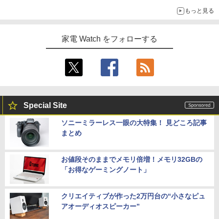
もっと見る
家電 Watch をフォローする
Special Site
ソニーミラーレス一眼の大特集！ 見どころ記事
まとめ
お値段そのままでメモリ倍増！メモリ32GBの
「お得なゲーミングノート」
クリエイティブが作った2万円台の“小さなピュ
アオーディオスピーカー”