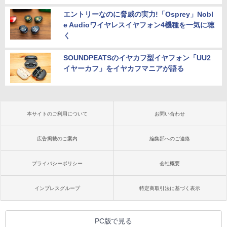
エントリーなのに脅威の実力!「Osprey」Nobl
e Audioワイヤレスイヤフォン4機種を一気に聴
く
SOUNDPEATSのイヤカフ型イヤフォン「UU2
イヤーカフ」をイヤカフマニアが語る
本サイトのご利用について
お問い合わせ
広告掲載のご案内
編集部へのご連絡
プライバシーポリシー
会社概要
インプレスグループ
特定商取引法に基づく表示
PC版で見る