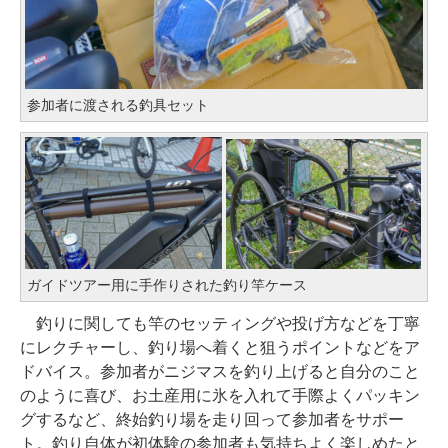
参加者に渡される釣具セット
ガイドツアー用に手作りされた釣り竿ケース
釣りに関しても竿のセッティングや投げ方などを丁寧
にレクチャーし、釣り場へ着くと狙うポイントなどをア
ドバイス。参加者がニジマスを釣り上げると自分のこと
のように喜び、お土産用に氷を入れて手際よくパッキン
グするなど、終始釣り場を走り回って参加者をサポー
ト。釣り自体が初体験の参加者も気持ちよく楽しめたと