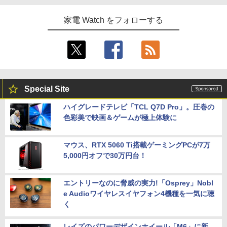
家電 Watch をフォローする
Special Site
ハイグレードテレビ「TCL Q7D Pro」。圧巻の
色彩美で映画＆ゲームが極上体験に
マウス、RTX 5060 Ti搭載ゲーミングPCが7万
5,000円オフで30万円台！
エントリーなのに脅威の実力!「Osprey」Nobl
e Audioワイヤレスイヤフォン4機種を一気に聴
く
レイズのパワーデザインホイール「M6」に新