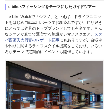
e-bike×フィッシングをテーマにしたガイドツアー
e-bike Watchで「シマノ」といえば、ドライブユニッ
トをはじめ自転車用パーツでお馴染みですが、釣り好き
にとっては釣具のトップブランドしても有名です。そん
なシマノが直営で運営する施設がシマノスクエア。
スタ
パ齋藤氏大興奮のレポート記事
にもありますが、自転車
や釣りに関するライフスタイル提案をしており、いろい
ろなテーマで定期的にイベントも開催しています。