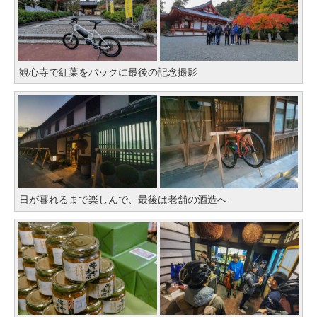
観心寺で紅葉をバックに最後の記念撮影
日が暮れるまで楽しんで、最後は老舗の酒造へ