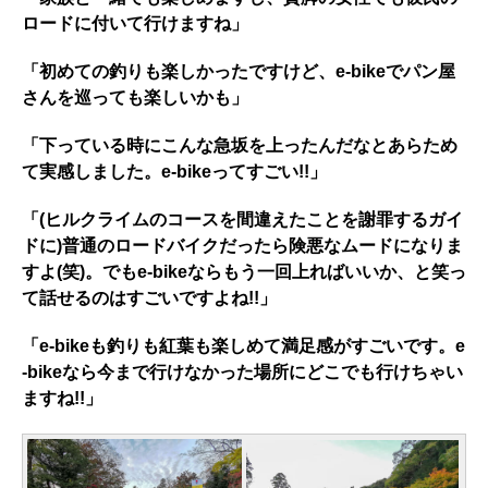
ロードに付いて行けますね」
「初めての釣りも楽しかったですけど、e-bikeでパン屋
さんを巡っても楽しいかも」
「下っている時にこんな急坂を上ったんだなとあらため
て実感しました。e-bikeってすごい!!」
「(ヒルクライムのコースを間違えたことを謝罪するガイ
ドに)普通のロードバイクだったら険悪なムードになりま
すよ(笑)。でもe-bikeならもう一回上ればいいか、と笑っ
て話せるのはすごいですよね!!」
「e-bikeも釣りも紅葉も楽しめて満足感がすごいです。e
-bikeなら今まで行けなかった場所にどこでも行けちゃい
ますね!!」