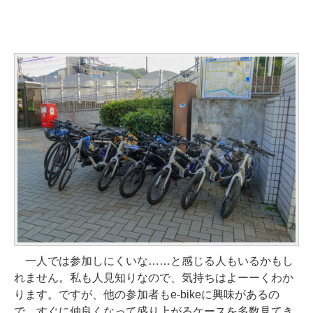
一人では参加しにくいな……と感じる人もいるかもし
れません。私も人見知りなので、気持ちはよーーくわか
ります。ですが、他の参加者もe-bikeに興味があるの
で、すぐに仲良くなって盛り上がるケースを多数見てき