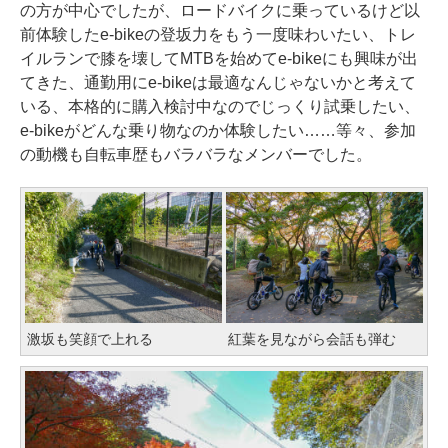
の方が中心でしたが、ロードバイクに乗っているけど以
前体験したe-bikeの登坂力をもう一度味わいたい、トレ
イルランで膝を壊してMTBを始めてe-bikeにも興味が出
てきた、通勤用にe-bikeは最適なんじゃないかと考えて
いる、本格的に購入検討中なのでじっくり試乗したい、
e-bikeがどんな乗り物なのか体験したい……等々、参加
の動機も自転車歴もバラバラなメンバーでした。
激坂も笑顔で上れる
紅葉を見ながら会話も弾む