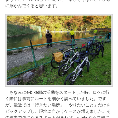
に浮かんでくると思います。
ちなみにe-bike部の活動をスタートした時、ロケに行
く際には事前にルートを細かく調べていました。です
が、最近では「行きたい場所」「やりたいこと」だけを
ピックアップし、現地に向かうケースが増えました。そ
の道中で気になるスポットがあれば、e-bikeなら気軽に