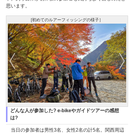
思います。
[初めてのルアーフィッシングの様子］
どんな人が参加した? e-bikeやガイドツアーの感想
は?
当日の参加者は男性3名、女性2名の計5名。関西周辺