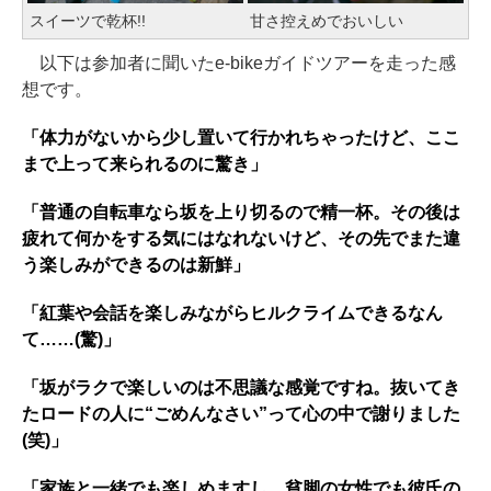
スイーツで乾杯!!
甘さ控えめでおいしい
以下は参加者に聞いたe-bikeガイドツアーを走った感
想です。
「体力がないから少し置いて行かれちゃったけど、ここ
まで上って来られるのに驚き」
「普通の自転車なら坂を上り切るので精一杯。その後は
疲れて何かをする気にはなれないけど、その先でまた違
う楽しみができるのは新鮮」
「紅葉や会話を楽しみながらヒルクライムできるなん
て……(驚)」
「坂がラクで楽しいのは不思議な感覚ですね。抜いてき
たロードの人に“ごめんなさい”って心の中で謝りました
(笑)」
「家族と一緒でも楽しめますし、貧脚の女性でも彼氏の