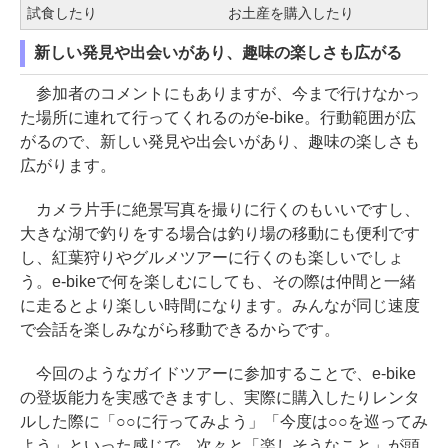
試食したり
お土産を購入したり
新しい発見や出会いがあり、趣味の楽しさも広がる
参加者のコメントにもありますが、今まで行けなかっ
た場所に連れて行ってくれるのがe-bike。行動範囲が広
がるので、新しい発見や出会いがあり、趣味の楽しさも
広がります。
カメラ片手に絶景写真を撮りに行くのもいいですし、
大きな湖で釣りをする場合は釣り場の移動にも便利です
し、紅葉狩りやグルメツアーに行くのも楽しいでしょ
う。e-bikeで何を楽しむにしても、その際は仲間と一緒
に走るとより楽しい時間になります。みんなが同じ速度
で会話を楽しみながら移動できるからです。
今回のようなガイドツアーに参加することで、e-bike
の登坂能力を実感できますし、実際に購入したりレンタ
ルした際に「○○に行ってみよう」「今度は○○を巡ってみ
よう」といった感じで、次々と「楽しそうなこと」が頭