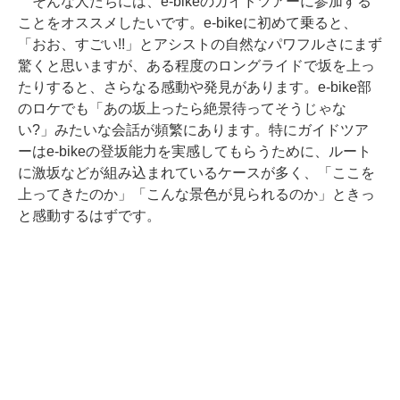
そんな人たちには、e-bikeのガイドツアーに参加する
ことをオススメしたいです。e-bikeに初めて乗ると、
「おお、すごい!!」とアシストの自然なパワフルさにまず
驚くと思いますが、ある程度のロングライドで坂を上っ
たりすると、さらなる感動や発見があります。e-bike部
のロケでも「あの坂上ったら絶景待ってそうじゃな
い?」みたいな会話が頻繁にあります。特にガイドツア
ーはe-bikeの登坂能力を実感してもらうために、ルート
に激坂などが組み込まれているケースが多く、「ここを
上ってきたのか」「こんな景色が見られるのか」ときっ
と感動するはずです。