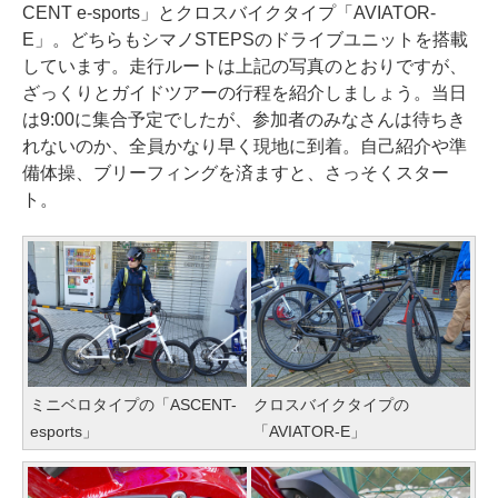
CENT e-sports」とクロスバイクタイプ「AVIATOR-
E」。どちらもシマノSTEPSのドライブユニットを搭載
しています。走行ルートは上記の写真のとおりですが、
ざっくりとガイドツアーの行程を紹介しましょう。当日
は9:00に集合予定でしたが、参加者のみなさんは待ちき
れないのか、全員かなり早く現地に到着。自己紹介や準
備体操、ブリーフィングを済ますと、さっそくスター
ト。
ミニベロタイプの「ASCENT-
クロスバイクタイプの
esports」
「AVIATOR-E」