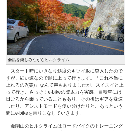
会話を楽しみながらヒルクライム
スタート時にいきなり斜度のキツイ坂に突入したので
すが、細い道なので順に上って行きます。「これ本当に
上れるの?(笑)」なんて声もありましたが、スイスイと上
って行き、さっそくe-bikeの登坂力を実感。自転車には
日ごろから乗っていることもあり、その後はギアを変速
したり、アシストモードを使い分けたりと、あっという
間にe-bikeを乗りこなしていきます。
金剛山のヒルクライムはロードバイクのトレーニング