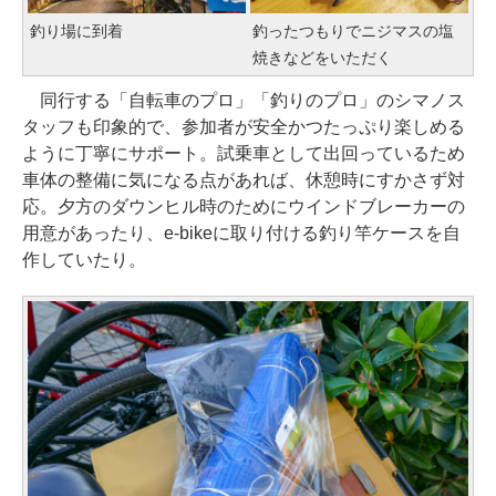
釣り場に到着
釣ったつもりでニジマスの塩
焼きなどをいただく
同行する「自転車のプロ」「釣りのプロ」のシマノス
タッフも印象的で、参加者が安全かつたっぷり楽しめる
ように丁寧にサポート。試乗車として出回っているため
車体の整備に気になる点があれば、休憩時にすかさず対
応。夕方のダウンヒル時のためにウインドブレーカーの
用意があったり、e-bikeに取り付ける釣り竿ケースを自
作していたり。