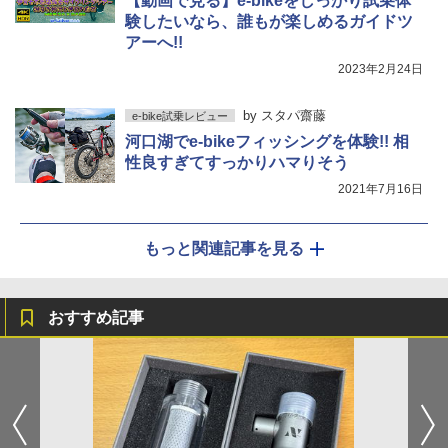
【動画で見る】e-bikeをしっかり試乗体
験したいなら、誰もが楽しめるガイドツ
アーへ!!
2023年2月24日
by
スタパ齋藤
e-bike試乗レビュー
河口湖でe-bikeフィッシングを体験!! 相
性良すぎてすっかりハマりそう
2021年7月16日
もっと関連記事を見る
おすすめ記事