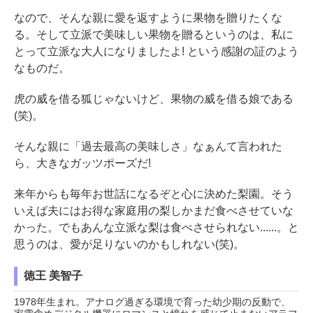
なので、そんな親に愛を返すように果物を贈りたくな
る。そして立派で美味しい果物を贈るというのは、私に
とって立派な大人になりましたよ! という感謝の証のよう
なものだ。
虎の威を借る狐じゃないけど、果物の威を借る娘である
(笑)。
そんな親に「過去最高の美味しさ」なぁんて言われた
ら、大きなガッツポーズだ!
来年からも毎年お世話になるぞと心に決めた梨園。そう
いえば夫にはお得な家庭用の梨しかまだ食べさせていな
かった。でもあんな立派な梨は食べさせられない......。と
思うのは、愛が足りないのかもしれない(笑)。
徳王 美智子
1978年生まれ。アナログ過ぎる環境で育った幼少期の反動で、