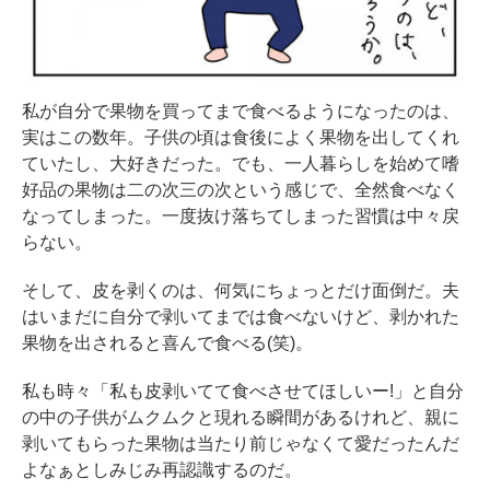
私が自分で果物を買ってまで食べるようになったのは、
実はこの数年。子供の頃は食後によく果物を出してくれ
ていたし、大好きだった。でも、一人暮らしを始めて嗜
好品の果物は二の次三の次という感じで、全然食べなく
なってしまった。一度抜け落ちてしまった習慣は中々戻
らない。
そして、皮を剥くのは、何気にちょっとだけ面倒だ。夫
はいまだに自分で剥いてまでは食べないけど、剥かれた
果物を出されると喜んで食べる(笑)。
私も時々「私も皮剥いてて食べさせてほしいー!」と自分
の中の子供がムクムクと現れる瞬間があるけれど、親に
剥いてもらった果物は当たり前じゃなくて愛だったんだ
よなぁとしみじみ再認識するのだ。