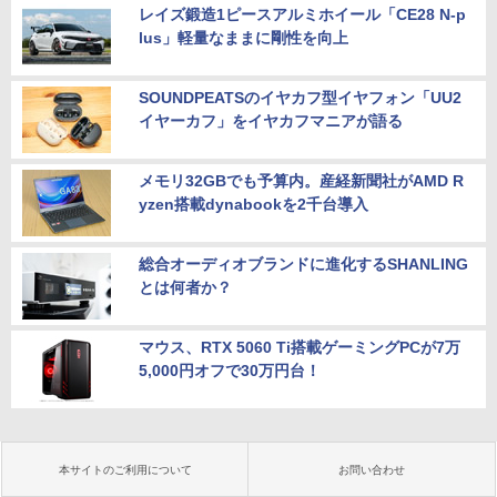
レイズ鍛造1ピースアルミホイール「CE28 N-p
lus」軽量なままに剛性を向上
SOUNDPEATSのイヤカフ型イヤフォン「UU2
イヤーカフ」をイヤカフマニアが語る
メモリ32GBでも予算内。産経新聞社がAMD R
yzen搭載dynabookを2千台導入
総合オーディオブランドに進化するSHANLING
とは何者か？
マウス、RTX 5060 Ti搭載ゲーミングPCが7万
5,000円オフで30万円台！
本サイトのご利用について
お問い合わせ