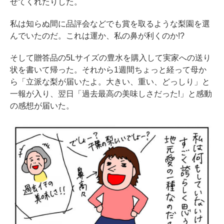
せてくれたりした。
私は知らぬ間に品評会などでも賞を取るような梨園を選
んでいたのだ。これは運か、私の鼻が利くのか!?
そして贈答品の5Lサイズの豊水を購入して実家への送り
状を書いて帰った。それから1週間ちょっと経って母か
ら「立派な梨が届いたよ。大きい、重い、どっしり」と
一報が入り、翌日「過去最高の美味しさだった!」と感動
の感想が届いた。