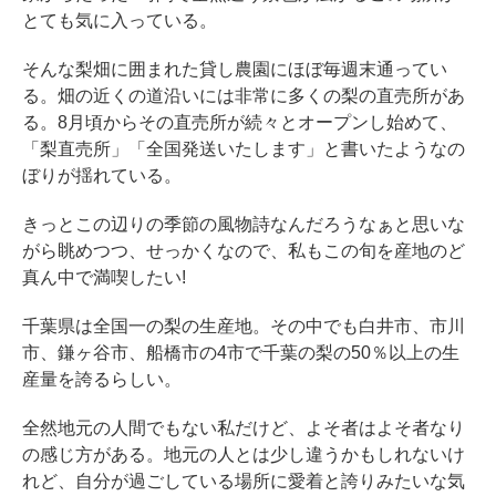
とても気に入っている。
そんな梨畑に囲まれた貸し農園にほぼ毎週末通ってい
る。畑の近くの道沿いには非常に多くの梨の直売所があ
る。8月頃からその直売所が続々とオープンし始めて、
「梨直売所」「全国発送いたします」と書いたようなの
ぼりが揺れている。
きっとこの辺りの季節の風物詩なんだろうなぁと思いな
がら眺めつつ、せっかくなので、私もこの旬を産地のど
真ん中で満喫したい!
千葉県は全国一の梨の生産地。その中でも白井市、市川
市、鎌ヶ谷市、船橋市の4市で千葉の梨の50％以上の生
産量を誇るらしい。
全然地元の人間でもない私だけど、よそ者はよそ者なり
の感じ方がある。地元の人とは少し違うかもしれないけ
れど、自分が過ごしている場所に愛着と誇りみたいな気