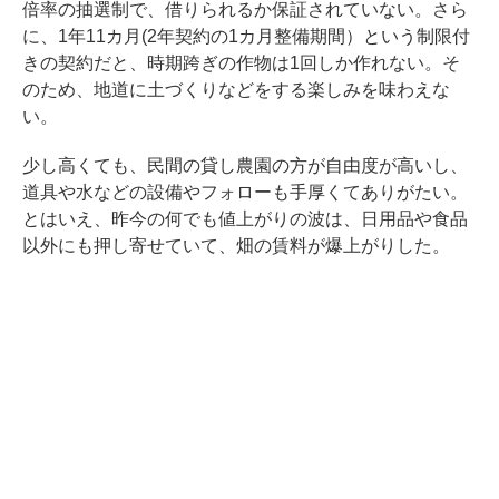
倍率の抽選制で、借りられるか保証されていない。さら
に、1年11カ月(2年契約の1カ月整備期間）という制限付
きの契約だと、時期跨ぎの作物は1回しか作れない。そ
のため、地道に土づくりなどをする楽しみを味わえな
い。
少し高くても、民間の貸し農園の方が自由度が高いし、
道具や水などの設備やフォローも手厚くてありがたい。
とはいえ、昨今の何でも値上がりの波は、日用品や食品
以外にも押し寄せていて、畑の賃料が爆上がりした。