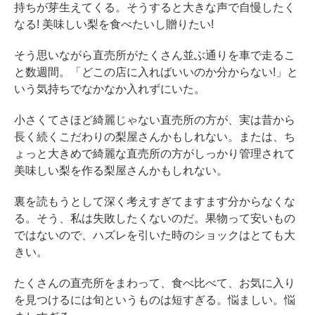
持ちが芽生えてくる。そうすると大きな声で自慢したく
なる! 美味しい梨を食べたいし贈りたい!
そう思いながら直売所がたくさん並ぶ通りを車で走るこ
と数週間。「どこの店に入ればいいのか分からない!」と
いう気持ちでなかなか入れずにいた。
小さくてさほど綺麗じゃない直売所の方が、実は昔から
長く続くこだわりの梨屋さんかもしれない。または、ち
ょっと大きめで綺麗な直売所の方がしっかり管理されて
美味しい梨を作る梨屋さんかもしれない。
裏を読もうとして深く考えすぎてますます分からなくな
る。そう、私は失敗したくないのだ。果物って安いもの
ではないので、ハズレを引いた時のショックはとても大
きい。
たくさんの直売所をまわって、食べ比べて、お気に入り
を見つけるには旬というものは短すぎる。悩ましい。悩