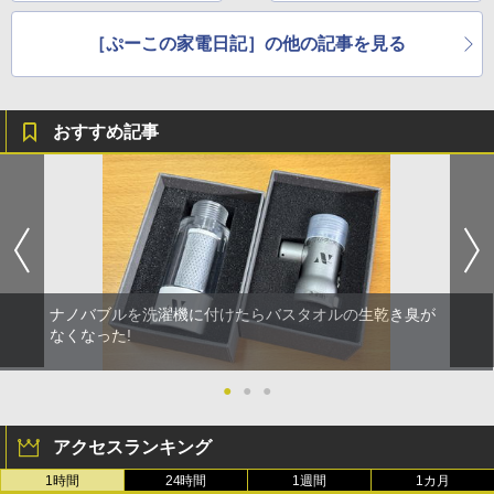
［ぷーこの家電日記］の他の記事を見る
おすすめ記事
ナノバブルを洗濯機に付けたらバスタオルの生乾き臭が
なくなった!
●
●
●
アクセスランキング
1時間
24時間
1週間
1カ月