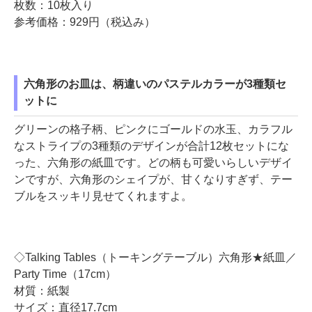
枚数：10枚入り
参考価格：929円（税込み）
六角形のお皿は、柄違いのパステルカラーが3種類セ
ットに
グリーンの格子柄、ピンクにゴールドの水玉、カラフル
なストライプの3種類のデザインが合計12枚セットにな
った、六角形の紙皿です。どの柄も可愛いらしいデザイ
ンですが、六角形のシェイプが、甘くなりすぎず、テー
ブルをスッキリ見せてくれますよ。
◇Talking Tables（トーキングテーブル）六角形★紙皿／
Party Time（17cm）
材質：紙製
サイズ：直径17.7cm