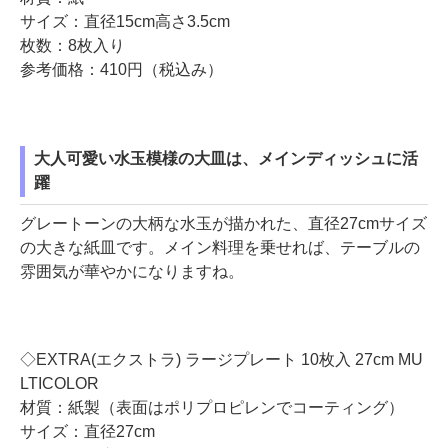
サイズ：直径15cm高さ3.5cm
枚数：8枚入り
参考価格：410円（税込み）
大人可愛い水玉模様の大皿は、メインディッシュに活
躍
グレートーンの大柄な水玉が描かれた、直径27cmサイズ
の大きな紙皿です。メイン料理を乗せれば、テーブルの
雰囲気が華やかになりますね。
◇EXTRA(エクストラ) ラージプレート 10枚入 27cm MU
LTICOLOR
材質：紙製（表面はポリプロピレンでコーティング）
サイズ：直径27cm