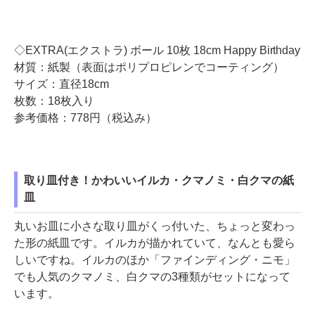
◇EXTRA(エクストラ) ボール 10枚 18cm Happy Birthday
材質：紙製（表面はポリプロピレンでコーティング）
サイズ：直径18cm
枚数：18枚入り
参考価格：778円（税込み）
取り皿付き！かわいいイルカ・クマノミ・白クマの紙
皿
丸いお皿に小さな取り皿がくっ付いた、ちょっと変わっ
た形の紙皿です。イルカが描かれていて、なんとも愛ら
しいですね。イルカのほか「ファインディング・ニモ」
でも人気のクマノミ、白クマの3種類がセットになって
います。