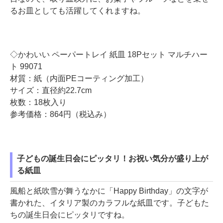
るお皿としても活躍してくれますね。
◇かわいい ペーパートレイ 紙皿 18Pセット マルチハー
ト 99071
材質：紙（内面PEコーティング加工）
サイズ：直径約22.7cm
枚数：18枚入り
参考価格：864円（税込み）
子どもの誕生日会にピッタリ！お祝い気分が盛り上が
る紙皿
風船と紙吹雪が舞うなかに「Happy Birthday」の文字が
書かれた、イタリア製のカラフルな紙皿です。子どもた
ちの誕生日会にピッタリですね。