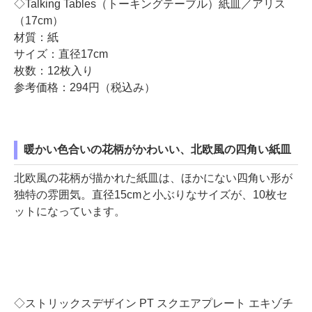
◇Talking Tables（トーキングテーブル）紙皿／アリス
（17cm）
材質：紙
サイズ：直径17cm
枚数：12枚入り
参考価格：294円（税込み）
暖かい色合いの花柄がかわいい、北欧風の四角い紙皿
北欧風の花柄が描かれた紙皿は、ほかにない四角い形が
独特の雰囲気。直径15cmと小ぶりなサイズが、10枚セ
ットになっています。
◇ストリックスデザイン PT スクエアプレート エキゾチ