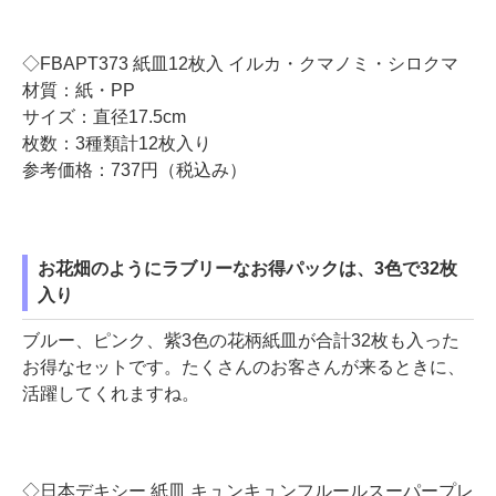
◇FBAPT373 紙皿12枚入 イルカ・クマノミ・シロクマ
材質：紙・PP
サイズ：直径17.5cm
枚数：3種類計12枚入り
参考価格：737円（税込み）
お花畑のようにラブリーなお得パックは、3色で32枚
入り
ブルー、ピンク、紫3色の花柄紙皿が合計32枚も入った
お得なセットです。たくさんのお客さんが来るときに、
活躍してくれますね。
◇日本デキシー 紙皿 キュンキュンフルールスーパープレ