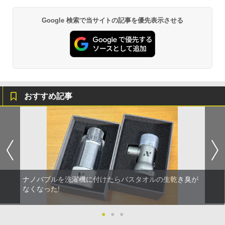
Google 検索で当サイトの記事を優先表示させる
おすすめ記事
ナノバブルを洗濯機に付けたらバスタオルの生乾き臭が
なくなった!
●
●
●