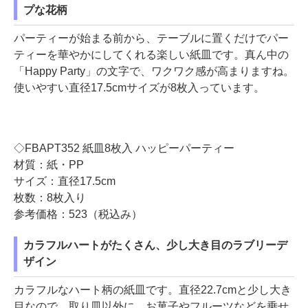
プな花柄
パーティーが始まる前から、テーブルに置くだけでパー
ティーを華やかにしてくれる楽しい紙皿です。真ん中の
「Happy Party」の文字で、ワクワク感が高まりますね。
使いやすい直径17.5cmサイズが8枚入っています。
◇FBAPT352 紙皿8枚入 ハッピーパーティー
材質：紙・PP
サイズ：直径17.5cm
枚数：8枚入り
参考価格：523（税込み）
カラフルハートがたくさん、少し大き目のラブリーデ
ザイン
カラフルなハート柄の紙皿です。直径22.7cmと少し大き
目なので、取り皿以外に、お菓子やフルーツなどを乗せ