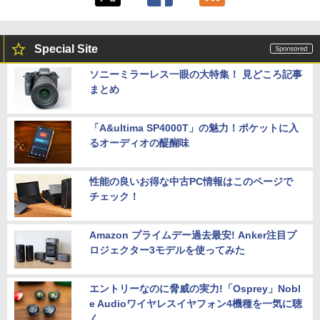
Special Site
ソニーミラーレス一眼の大特集！ 見どころ記事
まとめ
「A&ultima SP4000T」の魅力！ポケットに入
るオーディオの醍醐味
性能の良いお得な中古PC情報はこのページで
チェック！
Amazon プライムデー過去最安! Anker注目プ
ロジェクター3モデルを使ってみた
エントリーなのに脅威の実力!「Osprey」Nobl
e Audioワイヤレスイヤフォン4機種を一気に聴
く