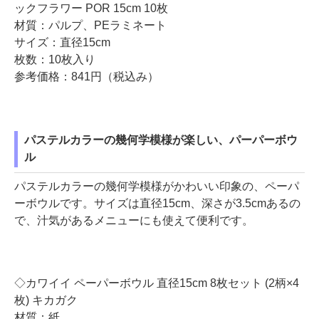
ックフラワー POR 15cm 10枚
材質：パルプ、PEラミネート
サイズ：直径15cm
枚数：10枚入り
参考価格：841円（税込み）
パステルカラーの幾何学模様が楽しい、パーパーボウ
ル
パステルカラーの幾何学模様がかわいい印象の、ペーパ
ーボウルです。サイズは直径15cm、深さが3.5cmあるの
で、汁気があるメニューにも使えて便利です。
◇カワイイ ペーパーボウル 直径15cm 8枚セット (2柄×4
枚) キカガク
材質：紙