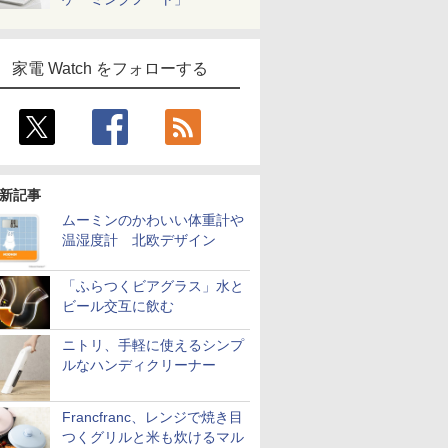
家電 Watch をフォローする
新記事
ムーミンのかわいい体重計や
温湿度計 北欧デザイン
「ふらつくビアグラス」水と
ビール交互に飲む
ニトリ、手軽に使えるシンプ
ルなハンディクリーナー
Francfranc、レンジで焼き目
つくグリルと米も炊けるマル