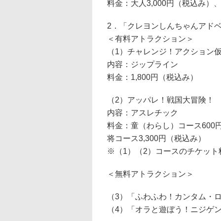
料金：大人3,000円（税込み）、
2．「クレヨンしんちゃんアドベ
＜有料アトラクション＞
（1）チャレンジ！アクション
内容：ジップライン
料金：1,800円（税込み）
（2）アッパレ！戦国大冒険！
内容：アスレチック
料金：童（わらし）コース600
将コース3,300円（税込み）
※（1）（2）コースのチケッ
＜無料アトラクション＞
（3）「ふわふわ！カンタム・
（4）「オラと遊ぼう！ニジゲ