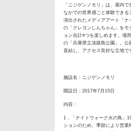
「ニジゲンノモリ」は、屋内で
なかでの世界感ごと体験できる
演出されたメディアアート「ナ
の「クレヨンしんちゃん」をモ
ョン合計4つを楽しめます。場
の「兵庫県立淡路島公園」。公
直結し、アクセス良好な立地で
施設名：ニジゲンノモリ
開設日：2017年7月15日
内容：
1．「ナイトウォーク火の鳥」1
ションのため、季節により営業