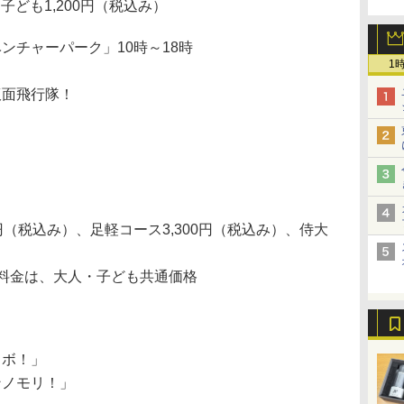
子ども1,200円（税込み）
ンチャーパーク」10時～18時
1
仮面飛行隊！
円（税込み）、足軽コース3,300円（税込み）、侍大
ト料金は、大人・子ども共通価格
ロボ！」
ンノモリ！」