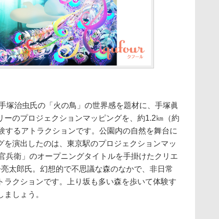
、手塚治虫氏の「火の鳥」の世界感を題材に、手塚眞
ーのプロジェクションマッピングを、約1.2㎞（約
体験するアトラクションです。公園内の自然を舞台に
グを演出したのは、東京駅のプロジェクションマッ
師官兵衛」のオープニングタイトルを手掛けたクリエ
松亮太郎氏。幻想的で不思議な森のなかで、非日常
トラクションです。上り坂も多い森を歩いて体験す
しましょう。