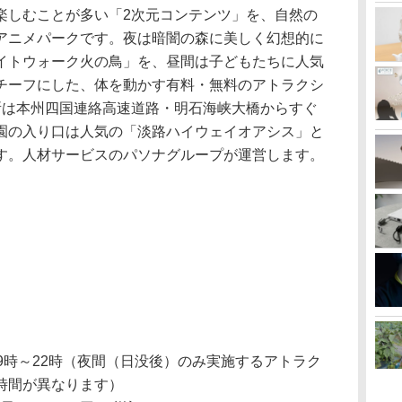
楽しむことが多い「2次元コンテンツ」を、自然の
アニメパークです。夜は暗闇の森に美しく幻想的に
イトウォーク火の鳥」を、昼間は子どもたちに人気
チーフにした、体を動かす有料・無料のアトラクシ
所は本州四国連絡高速道路・明石海峡大橋からすぐ
園の入り口は人気の「淡路ハイウェイオアシス」と
す。人材サービスのパソナグループが運営します。
9時～22時（夜間（日没後）のみ実施するアトラク
時間が異なります）