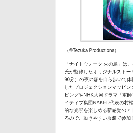
（©Tezuka Productions）
「ナイトウォーク 火の鳥」は
氏が監修したオリジナルストーリ
90分）の夜の森を自ら歩いて
したプロジェクションマッピン
ピングやNHK大河ドラマ「軍
イティブ集団NAKED代表の村
的な光景を楽しめる新感覚のア
るので、動きやすい服装で参加