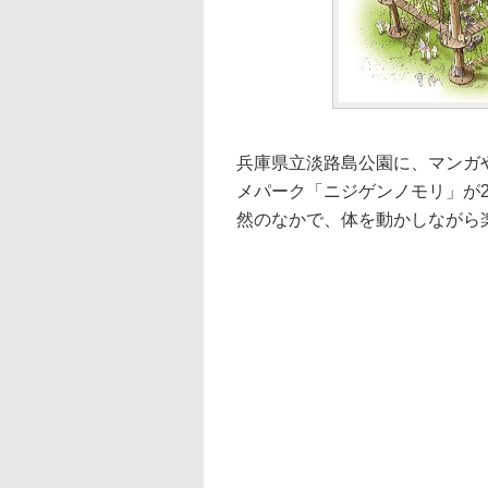
兵庫県立淡路島公園に、マンガ
メパーク「ニジゲンノモリ」が2
然のなかで、体を動かしながら