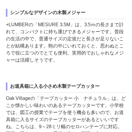
シンプルなデザインの木製メジャー
+LUMBERの「MESURE 3.5M」は、3.5ｍの長さまで計
れて、コンパクトに持ち運びできるメジャーです。普段
の生活の中で、普通サイズの定規だと長さが足りないこ
とが結構あります。鞄の中にいれておくと、思わぬとこ
ろで役に立つのでとても便利。実用的でおしゃれなメジ
ャーは活躍しそうです。
お道具箱に入る小さめ木製テープカッター
Oak Villageの「テープカッター 小 ナチュラル」は、ど
こか懐かしい味わいのあるテープカッターです。小学校
では、図工の授業でテープを使う機会も多いので、お道
具箱に入るサイズのテープカッターがあるといいです
ね。こちらは、9～28ミリ幅のセロハンテープに対応。