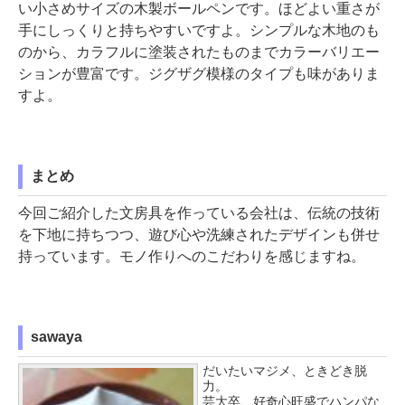
い小さめサイズの木製ボールペンです。ほどよい重さが
手にしっくりと持ちやすいですよ。シンプルな木地のも
のから、カラフルに塗装されたものまでカラーバリエー
ションが豊富です。ジグザグ模様のタイプも味がありま
すよ。
まとめ
今回ご紹介した文房具を作っている会社は、伝統の技術
を下地に持ちつつ、遊び心や洗練されたデザインも併せ
持っています。モノ作りへのこだわりを感じますね。
sawaya
だいたいマジメ、ときどき脱
力。
芸大卒、好奇心旺盛でハンパな