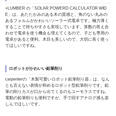
+LUMBER の「SOLAR POWERD CALCULATOR WID
E」は、あたたかみのある木の質感と、角のない丸みの
あるフォルムがかわいいソーラー式電卓です。極力薄く
することで持ちやすさも実現しています。算数の答え合
わせで電卓を使う機会も増えてくるので、子ども専用の
電卓があると便利。木目も美しいので、大切に長く使っ
てほしいですね。
ロボットがかわいい鉛筆削り
carpenterの「木製可愛いロボット鉛筆削り器」は、なん
とも言えない表情が和めるロボット型鉛筆削りです。鉛
筆の削りカスが口から出てくるのもユーモラスですね。
電動の鉛筆削りも便利ですが、手で回すアナログ感も楽
しんでほしいです。