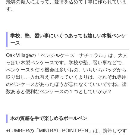
飛騨の職人によって、愛情を込めて丁寧に作られていま
す。
学校、塾、習い事にいくつあっても嬉しい木製ペンケ
ース
Oak Villageの「ペンシルケース ナチュラル」は、大人
っぽい木製ペンケースです。学校や塾、習い事などで、
ペンケースを使う機会は多いもの。いちいちバッグから
取り出し、入れ替えて持っていくよりは、それぞれ専用
のペンケースがあったほうが忘れなくていいですね。複
数あると便利なペンケースの１つとしていかが？
木の質感を手で楽しめるボールペン
+LUMBERの「MINI BALLPOINT PEN」は、携帯しやす